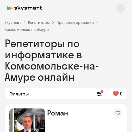
Skysmart
Репетиторы
Программирование
Комсомольск-на-Амуре
Репетиторы по
информатике в
Комсомольске-на-
Амуре онлайн
Skysmart Chat
online
Фильтры
0
Роман