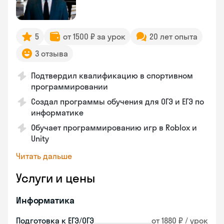
5
от 1500 ₽ за урок
20 лет опыта
3 отзыва
Подтвердил квалификацию в спортивном
программировании
Создал программы обучения для ОГЭ и ЕГЭ по
информатике
Обучает программированию игр в Roblox и
Unity
Читать дальше
Услуги и цены
Информатика
Подготовка к ЕГЭ/ОГЭ
от 1880 ₽ / урок