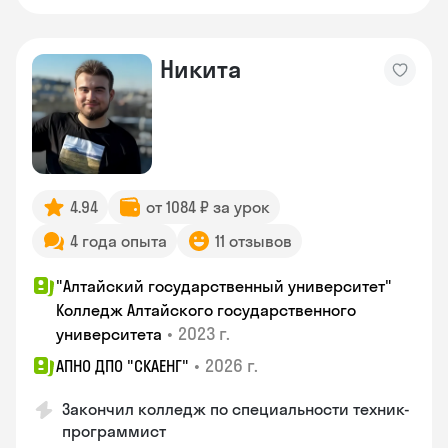
Никита
4.94
от 1084 ₽ за урок
4 года опыта
11 отзывов
"Алтайский государственный университет"
Колледж Алтайского государственного
•
2023 г.
университета
•
2026 г.
АПНО ДПО "СКАЕНГ"
Закончил колледж по специальности техник-
программист