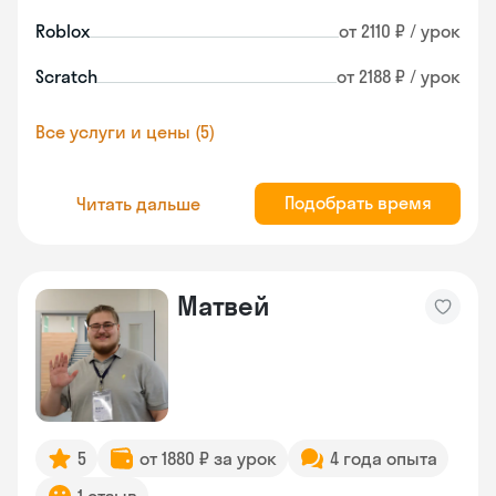
Roblox
от 2110 ₽ / урок
Scratch
от 2188 ₽ / урок
Все услуги и цены (5)
Подобрать время
Читать дальше
Матвей
5
от 1880 ₽ за урок
4 года опыта