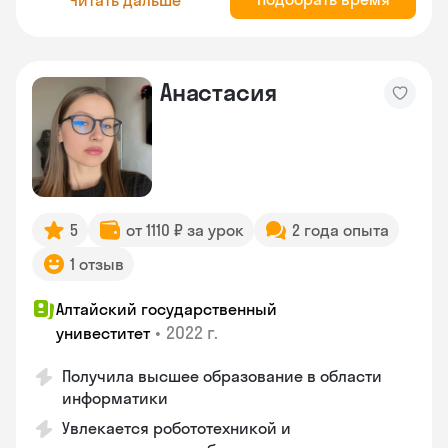
Анастасия
5
от 1110 ₽ за урок
2 года опыта
1 отзыв
Алтайский государственный
•
2022 г.
унивеститет
Получила высшее образование в области
информатики
Увлекается робототехникой и