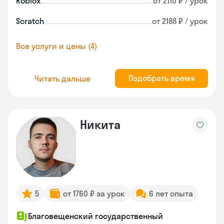
Roblox
от 2110 ₽ / урок
Scratch
от 2188 ₽ / урок
Все услуги и цены (4)
Подобрать время
Читать дальше
Никита
5
от 1760 ₽ за урок
6 лет опыта
Благовещенский государственный