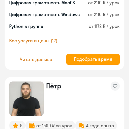
Цифровая грамотность MacOS
от 2110 ₽ / урок
Цифровая грамотность Windows
от 2110 ₽ / урок
Python в группе
от 1172 ₽ / урок
Все услуги и цены (12)
Подобрать время
Читать дальше
Пётр
5
от 1500 ₽ за урок
4 года опыта