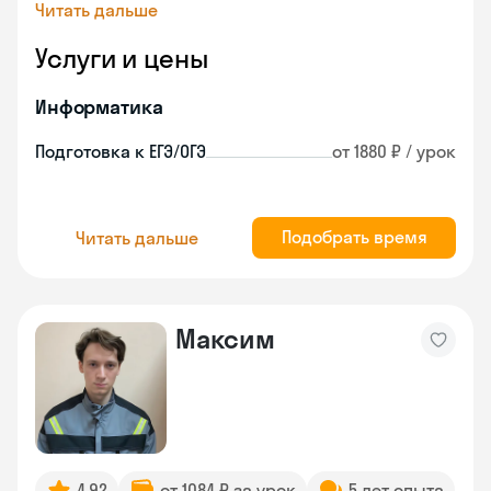
Читать дальше
Услуги и цены
Информатика
Подготовка к ЕГЭ/ОГЭ
от 1880 ₽ / урок
Подобрать время
Читать дальше
Максим
4.92
от 1084 ₽ за урок
5 лет опыта