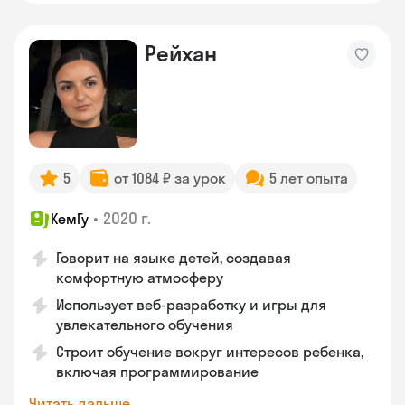
Рейхан
5
от 1084 ₽ за урок
5 лет опыта
•
2020 г.
КемГу
Говорит на языке детей, создавая
комфортную атмосферу
Использует веб-разработку и игры для
увлекательного обучения
Строит обучение вокруг интересов ребенка,
включая программирование
Читать дальше