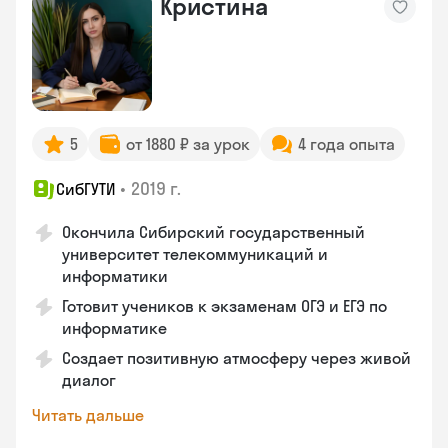
Кристина
5
от 1880 ₽ за урок
4 года опыта
•
2019 г.
СибГУТИ
Окончила Сибирский государственный
университет телекоммуникаций и
информатики
Готовит учеников к экзаменам ОГЭ и ЕГЭ по
информатике
Создает позитивную атмосферу через живой
диалог
Читать дальше