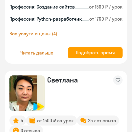
Профессия: Создание сайтов
от 1500 ₽ / урок
Профессия: Python-разработчик
от 1760 ₽ / урок
Все услуги и цены (4)
Подобрать время
Читать дальше
Светлана
5
от 1500 ₽ за урок
25 лет опыта
3 отзыва