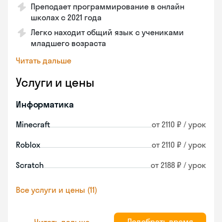
Преподает программирование в онлайн
школах с 2021 года
Легко находит общий язык с учениками
младшего возраста
Читать дальше
Услуги и цены
Информатика
Minecraft
от 2110 ₽ / урок
Roblox
от 2110 ₽ / урок
Scratch
от 2188 ₽ / урок
Все услуги и цены (11)
Подобрать время
Читать дальше