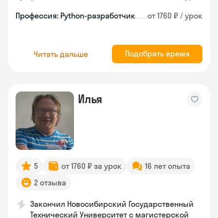
Профессия: Python-разработчик
от 1760 ₽ / урок
Подобрать время
Читать дальше
Илья
5
от 1760 ₽ за урок
16 лет опыта
2 отзыва
Закончил Новосибирский Государственный
Технический Университет с магистерской