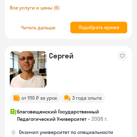
Все услуги и цены (6)
Подобрать время
Читать дальше
Сергей
от 1110 ₽ за урок
3 года опыта
Благовещенский Государственный
•
2006 г.
Педагогический Университет
Окончил университет по специальности