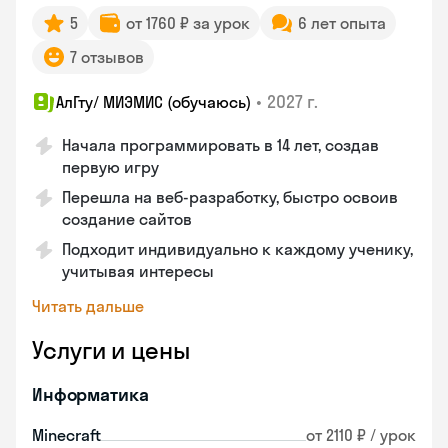
5
от 1760 ₽ за урок
6 лет опыта
7 отзывов
•
2027 г.
АлГту/ МИЭМИС (обучаюсь)
Начала программировать в 14 лет, создав
первую игру
Перешла на веб-разработку, быстро освоив
создание сайтов
Подходит индивидуально к каждому ученику,
учитывая интересы
Читать дальше
Услуги и цены
Информатика
Minecraft
от 2110 ₽ / урок