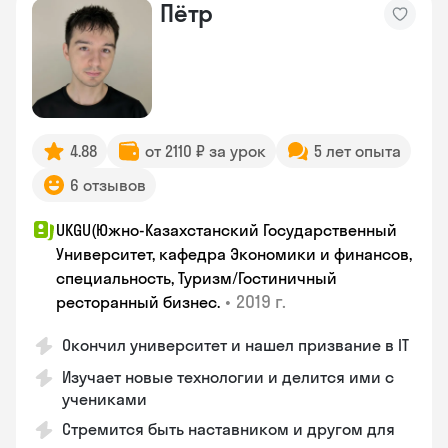
Пётр
4.88
от 2110 ₽ за урок
5 лет опыта
6 отзывов
UKGU(Южно-Казахстанский Государственный
Университет, кафедра Экономики и финансов,
специальность, Туризм/Гостиничный
•
2019 г.
ресторанный бизнес.
Окончил университет и нашел призвание в IT
Изучает новые технологии и делится ими с
учениками
Стремится быть наставником и другом для