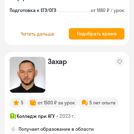
Подготовка к ЕГЭ/ОГЭ
от 1880 ₽ / урок
Подобрать время
Читать дальше
Захар
5
от 1500 ₽ за урок
5 лет опыта
•
2023 г.
Колледж при АГУ
Получает образование в области