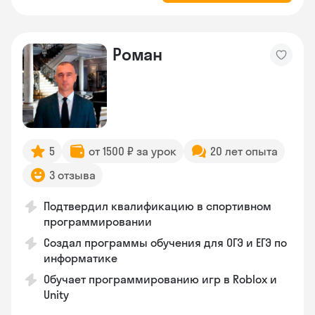
Роман
5
от 1500 ₽ за урок
20 лет опыта
3 отзыва
Подтвердил квалификацию в спортивном
программировании
Создал программы обучения для ОГЭ и ЕГЭ по
информатике
Обучает программированию игр в Roblox и
Unity