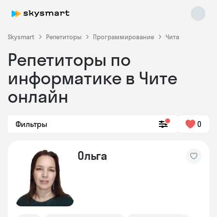
Skysmart
Репетиторы
Программирование
Чита
Репетиторы по
информатике в Чите
онлайн
Фильтры
0
Skysmart Chat
online
Ольга