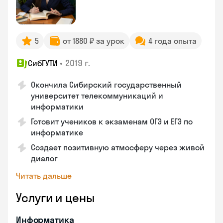
5
от 1880 ₽ за урок
4 года опыта
•
2019 г.
СибГУТИ
Окончила Сибирский государственный
университет телекоммуникаций и
информатики
Готовит учеников к экзаменам ОГЭ и ЕГЭ по
информатике
Создает позитивную атмосферу через живой
диалог
Читать дальше
Услуги и цены
Информатика