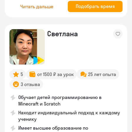
Подобрать время
Читать дальше
Светлана
5
от 1500 ₽ за урок
25 лет опыта
3 отзыва
Обучает детей программированию в
Minecraft и Scratch
Находит индивидуальный подход к каждому
ученику
Имеет высшее образование по