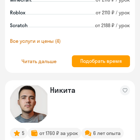
Roblox
от 2110 ₽ / урок
Scratch
от 2188 ₽ / урок
Все услуги и цены (4)
Подобрать время
Читать дальше
Никита
5
от 1760 ₽ за урок
6 лет опыта