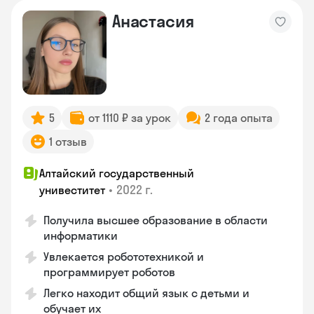
Анастасия
5
от 1110 ₽ за урок
2 года опыта
1 отзыв
Алтайский государственный
•
2022 г.
унивеститет
Получила высшее образование в области
информатики
Увлекается робототехникой и
программирует роботов
Легко находит общий язык с детьми и
обучает их