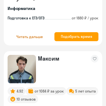
Информатика
Подготовка к ЕГЭ/ОГЭ
от 1880 ₽ / урок
Подобрать время
Читать дальше
Максим
4.92
от 1084 ₽ за урок
5 лет опыта
10 отзывов