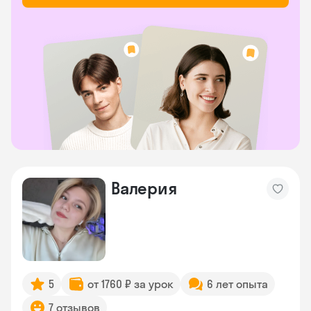
Валерия
5
от 1760 ₽ за урок
6 лет опыта
7 отзывов