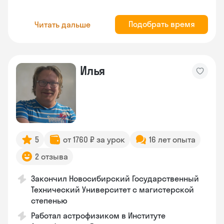
Подобрать время
Читать дальше
Илья
5
от 1760 ₽ за урок
16 лет опыта
2 отзыва
Закончил Новосибирский Государственный
Технический Университет с магистерской
степенью
Работал астрофизиком в Институте