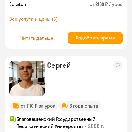
Scratch
от 2188 ₽ / урок
Все услуги и цены (6)
Подобрать время
Читать дальше
Сергей
от 1110 ₽ за урок
3 года опыта
Благовещенский Государственный
•
2006 г.
Педагогический Университет