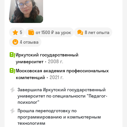
5
от 1500 ₽ за урок
8 лет опыта
4 отзыва
Иркутский государственный
•
2008 г.
университет
Московская академия профессиональных
•
2021 г.
компетенций
Завершила Иркутский государственный
университет по специальности "Педагог-
психолог"
Прошла переподготовку по
программированию и компьютерным
технологиям