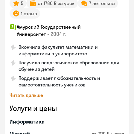
5
от 1760 ₽ за урок
7 лет опыта
1 отзыв
Амурский Государственный
•
2004 г.
Университет
Окончила факультет математики и
информатики в университете
Получила педагогическое образование для
обучения детей
Поддерживает любознательность и
самостоятельность учеников
Читать дальше
Услуги и цены
Информатика
Minecraft
от 2110 ₽ / урок