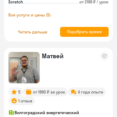
Scratch
от 2188 ₽ / урок
Все услуги и цены (5)
Подобрать время
Читать дальше
Матвей
5
от 1880 ₽ за урок
4 года опыта
1 отзыв
Волгоградский энергетический