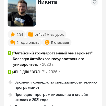
Никита
4.94
от 1084 ₽ за урок
4 года опыта
11 отзывов
"Алтайский государственный университет"
Колледж Алтайского государственного
•
2023 г.
университета
•
2026 г.
АПНО ДПО "СКАЕНГ"
Закончил колледж по специальности техник-
программист
Преподает программирование в онлайн
школах с 2021 года