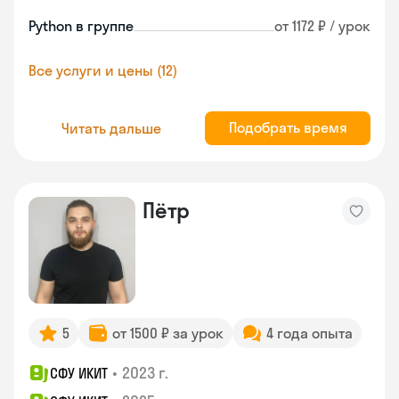
Python в группе
от 1172 ₽ / урок
Все услуги и цены (12)
Подобрать время
Читать дальше
Пётр
5
от 1500 ₽ за урок
4 года опыта
•
2023 г.
СФУ ИКИТ