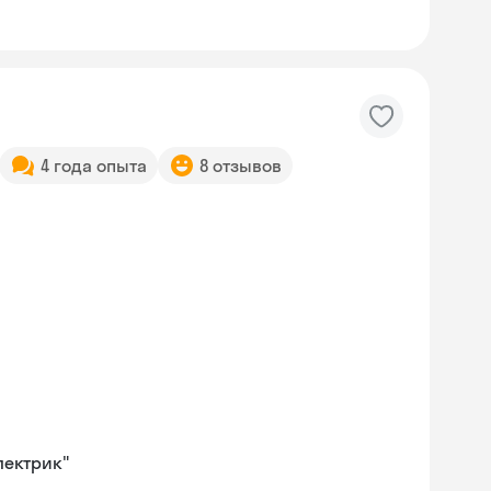
4 года опыта
8 отзывов
лектрик"