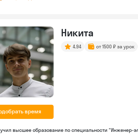
Никита
4.94
от 1500 ₽ за урок
одобрать время
лучил высшее образование по специальности "Инженер-э