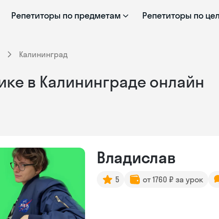
Репетиторы по предметам
Репетиторы по це
Калининград
ике в Калининграде онлайн
Владислав
5
от 1760 ₽ за урок