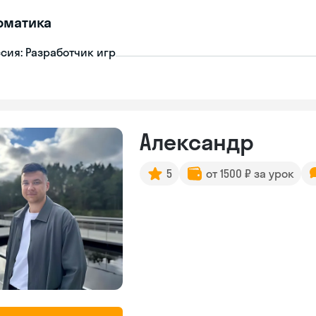
рматика
сия: Разработчик игр
Александр
5
от 1500 ₽ за урок