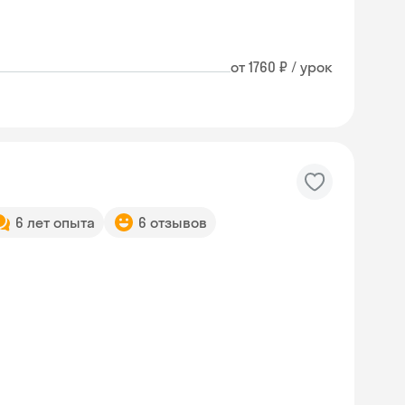
от 1760 ₽ / урок
6 лет опыта
6 отзывов