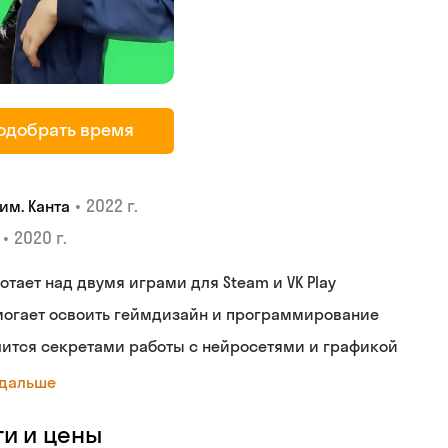
одобрать время
•
2022 г.
им. Канта
•
2020 г.
отает над двумя играми для Steam и VK Play
могает освоить геймдизайн и программирование
ится секретами работы с нейросетями и графикой
 дальше
ги и цены