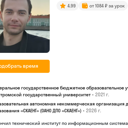
4.99
от 1084 ₽ за урок
одобрать время
еральное государственное бюджетное образовательное 
•
2021 г.
стромской государственный университет
азовательная автономная некоммерческая организация 
•
2026 г.
зования «СКАЕНГ» (ОАНО ДПО «СКАЕНГ»)
ончил технический институт по информационным систем