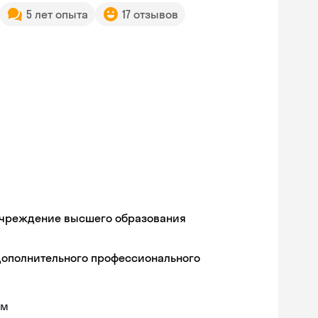
5 лет опыта
17 отзывов
учреждение высшего образования
дополнительного профессионального
ам