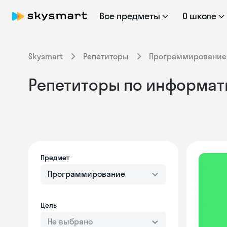
Все предметы
О школе
Skysmart
Репетиторы
Программирование
Репетиторы по информат
Предмет
Программирование
Цель
Не выбрано