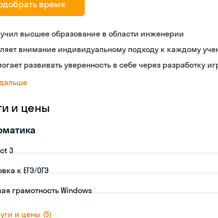
одобрать время
лучил высшее образование в области инженерии
еляет внимание индивидуальному подходу к каждому уче
огает развивать уверенность в себе через разработку иг
 дальше
ги и цены
рматика
ct 3
вка к ЕГЭ/ОГЭ
ая грамотность Windows
уги и цены (5)