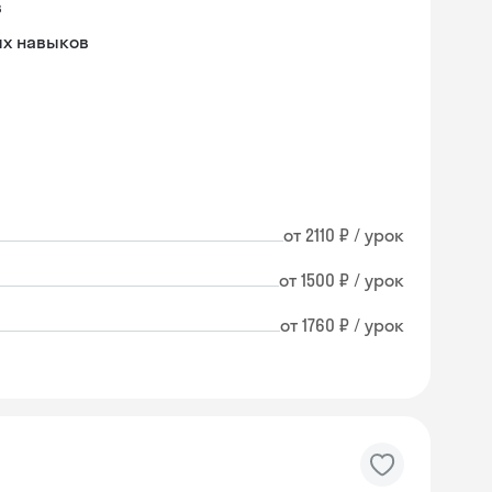
в
ых навыков
от 2110 ₽ / урок
от 1500 ₽ / урок
от 1760 ₽ / урок