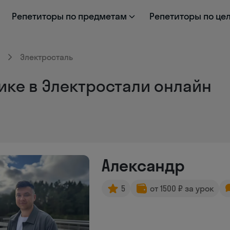
Репетиторы по предметам
Репетиторы по це
Электросталь
ике в Электростали онлайн
Александр
5
от 1500 ₽ за урок