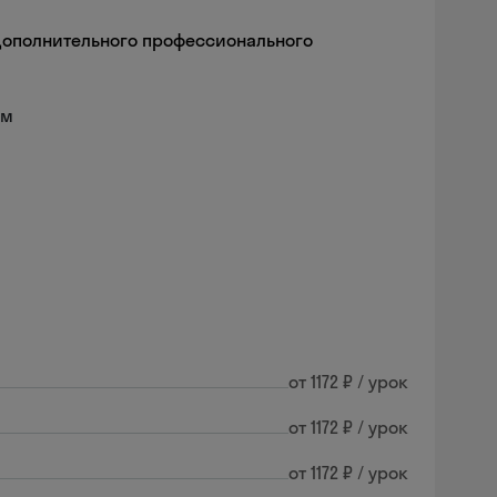
дополнительного профессионального
ам
от 1172 ₽ / урок
от 1172 ₽ / урок
от 1172 ₽ / урок