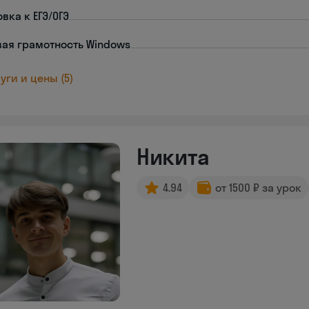
вка к ЕГЭ/ОГЭ
ая грамотность Windows
уги и цены (5)
Никита
4.94
от 1500 ₽ за урок