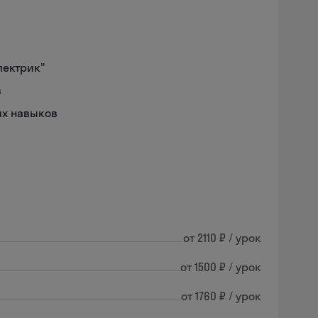
лектрик"
в
ых навыков
от 2110 ₽ / урок
от 1500 ₽ / урок
от 1760 ₽ / урок