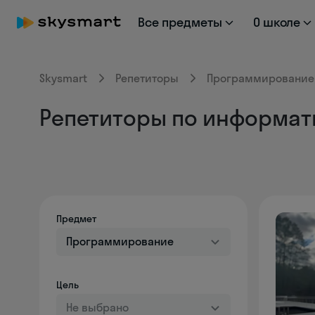
Все предметы
О школе
Skysmart
Репетиторы
Программирование
Репетиторы по информат
Предмет
Программирование
Цель
Не выбрано