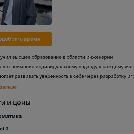
одобрать время
лучил высшее образование в области инженерии
еляет внимание индивидуальному подходу к каждому уче
огает развивать уверенность в себе через разработку иг
 дальше
ги и цены
рматика
ct 3