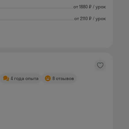
от 1880 ₽ / урок
от 2110 ₽ / урок
4 года опыта
8 отзывов