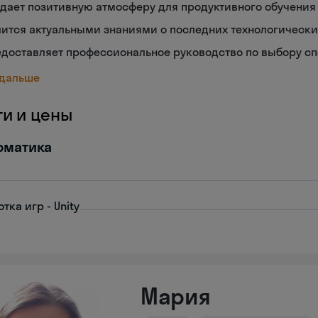
дает позитивную атмосферу для продуктивного обучения
ится актуальными знаниями о последних технологически
едоставляет профессиональное руководство по выбору с
 дальше
ги и цены
рматика
тка игр - Unity
Мария