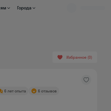
лям
Города
Избранное
0
6 лет опыта
6 отзывов