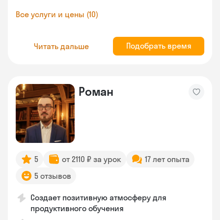
Все услуги и цены (10)
Подобрать время
Читать дальше
Роман
5
от 2110 ₽ за урок
17 лет опыта
5 отзывов
Создает позитивную атмосферу для
продуктивного обучения