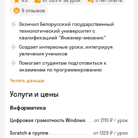
4.9
от 1329 ₽ за урок
5 лет опыта
9 отзывов
Окончил Белорусский государственный
технологический университет с
квалификацией "Инженер-механик"
Создает интересные уроки, интегрируя
увлечения учеников
Помогает студентам подготовиться к
экзаменам по программированию
Читать дальше
Услуги и цены
Информатика
Цифровая грамотность Windows
от 2110 ₽ / урок
Scratch в группе
от 1329 ₽ / урок