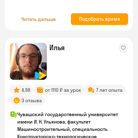
Подобрать время
Читать дальше
Илья
4.98
от 1110 ₽ за урок
7 лет опыта
3 отзыва
Чувашский государственный университет
имени И. Н. Ульянова, факультет
Машиностроительный, специальность
Конструкторско-технологическое