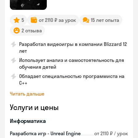
5
от 2110 ₽ за урок
15 лет опыта
2 отзыва
Разработал видеоигры в компании Blizzard 12
лет
Использует анализ и самостоятельность для
обучения детей
Обладает специальностью программиста на
C++
Читать дальше
Услуги и цены
Информатика
Разработка игр - Unreal Engine
от 2110 ₽ / урок