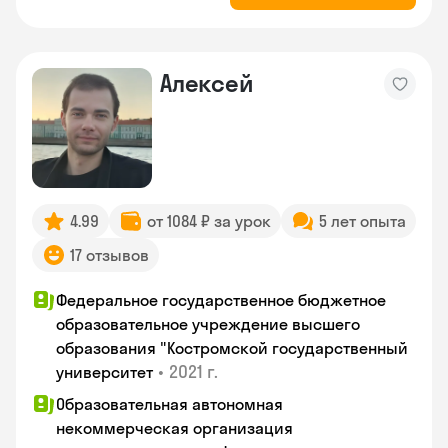
Алексей
4.99
от 1084 ₽ за урок
5 лет опыта
17 отзывов
Федеральное государственное бюджетное
образовательное учреждение высшего
образования "Костромской государственный
•
2021 г.
университет
Образовательная автономная
некоммерческая организация