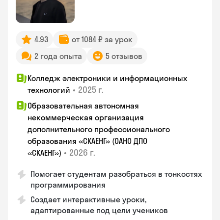
4.93
от 1084 ₽ за урок
2 года опыта
5 отзывов
Колледж электроники и информационных
•
2025 г.
технологий
Образовательная автономная
некоммерческая организация
дополнительного профессионального
образования «СКАЕНГ» (ОАНО ДПО
•
2026 г.
«СКАЕНГ»)
Помогает студентам разобраться в тонкостях
программирования
Создает интерактивные уроки,
адаптированные под цели учеников