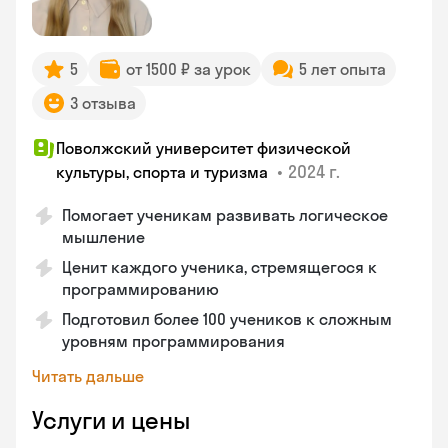
5
от 1500 ₽ за урок
5 лет опыта
3 отзыва
Поволжский университет физической
•
2024 г.
культуры, спорта и туризма
Помогает ученикам развивать логическое
мышление
Ценит каждого ученика, стремящегося к
программированию
Подготовил более 100 учеников к сложным
уровням программирования
Читать дальше
Услуги и цены