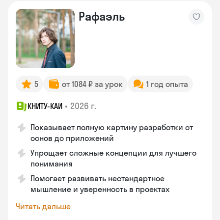
Рафаэль
5
от 1084 ₽ за урок
1 год опыта
•
2026 г.
КНИТУ-КАИ
Показывает полную картину разработки от
основ до приложений
Упрощает сложные концепции для лучшего
понимания
Помогает развивать нестандартное
мышление и уверенность в проектах
Читать дальше