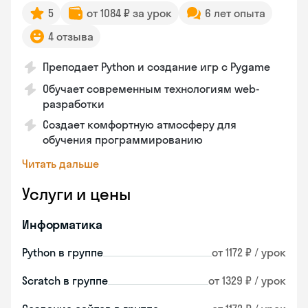
5
от 1084 ₽ за урок
6 лет опыта
4 отзыва
Преподает Python и создание игр с Pygame
Обучает современным технологиям web-
разработки
Создает комфортную атмосферу для
обучения программированию
Читать дальше
Услуги и цены
Информатика
Python в группе
от 1172 ₽ / урок
Scratch в группе
от 1329 ₽ / урок