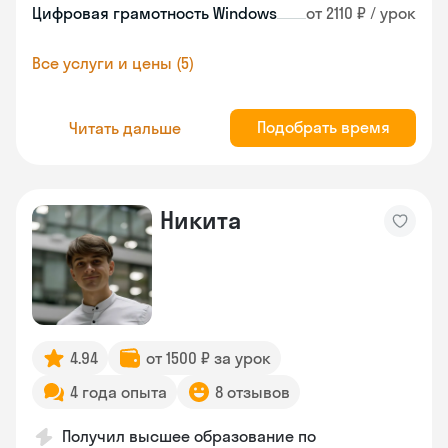
Цифровая грамотность Windows
от 2110 ₽ / урок
Все услуги и цены (5)
Подобрать время
Читать дальше
Никита
4.94
от 1500 ₽ за урок
4 года опыта
8 отзывов
Получил высшее образование по