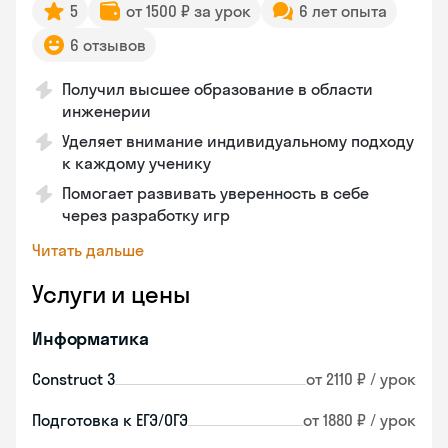
5
от 1500 ₽ за урок
6 лет опыта
6 отзывов
Получил высшее образование в области
инженерии
Уделяет внимание индивидуальному подходу
к каждому ученику
Помогает развивать уверенность в себе
через разработку игр
Читать дальше
Услуги и цены
Информатика
Construct 3
от 2110 ₽ / урок
Подготовка к ЕГЭ/ОГЭ
от 1880 ₽ / урок