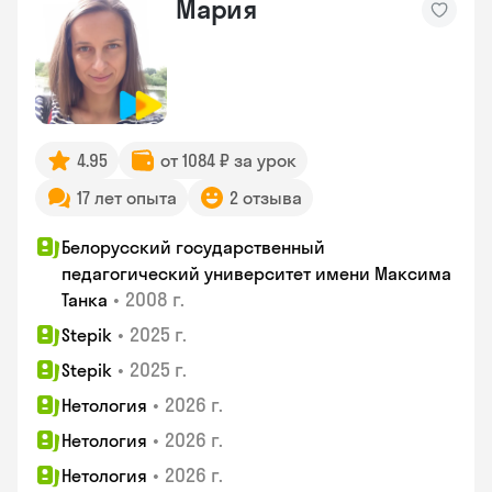
Мария
4.95
от 1084 ₽ за урок
17 лет опыта
2 отзыва
Белорусский государственный
педагогический университет имени Максима
•
2008 г.
Танка
•
2025 г.
Stepik
•
2025 г.
Stepik
•
2026 г.
Нетология
•
2026 г.
Нетология
•
2026 г.
Нетология