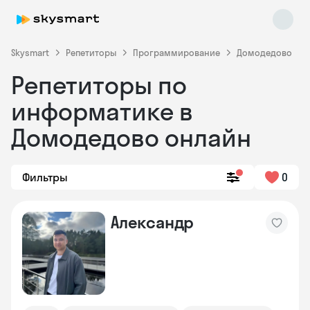
Skysmart
Репетиторы
Программирование
Домодедово
Репетиторы по
информатике в
Домодедово онлайн
Фильтры
0
Skysmart Chat
online
Александр