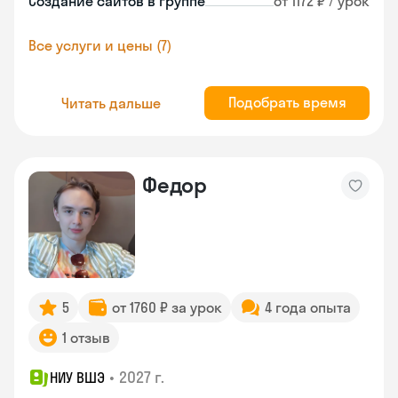
Создание сайтов в группе
от 1172 ₽ / урок
Все услуги и цены (7)
Подобрать время
Читать дальше
Федор
5
от 1760 ₽ за урок
4 года опыта
1 отзыв
•
2027 г.
НИУ ВШЭ