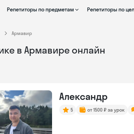
Репетиторы по предметам
Репетиторы по це
Армавир
ике в Армавире онлайн
Александр
5
от 1500 ₽ за урок