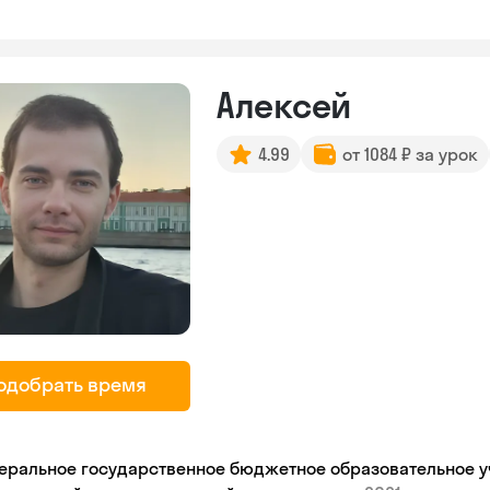
Алексей
4.99
от 1084 ₽ за урок
одобрать время
еральное государственное бюджетное образовательное 