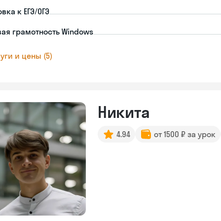
вка к ЕГЭ/ОГЭ
ая грамотность Windows
уги и цены (5)
Никита
4.94
от 1500 ₽ за урок