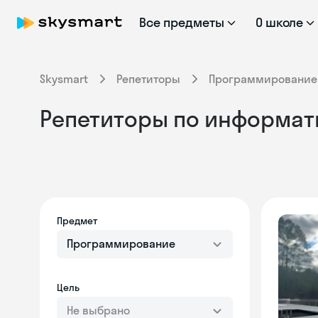
Все предметы
О школе
Skysmart
Репетиторы
Программирование
Репетиторы по информат
Предмет
Программирование
Цель
Не выбрано