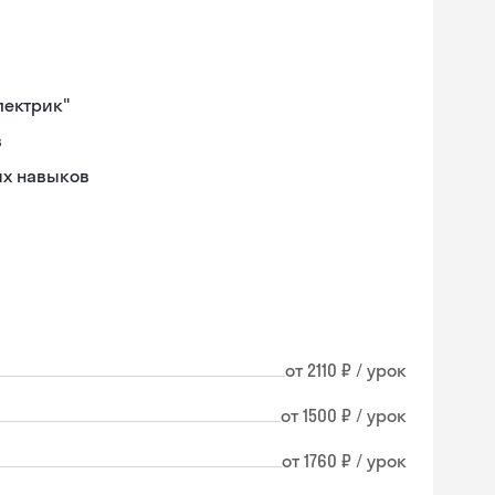
лектрик"
в
ых навыков
от 2110 ₽ / урок
от 1500 ₽ / урок
от 1760 ₽ / урок