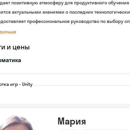
дает позитивную атмосферу для продуктивного обучения
ится актуальными знаниями о последних технологически
едоставляет профессиональное руководство по выбору с
 дальше
ги и цены
рматика
тка игр - Unity
Мария