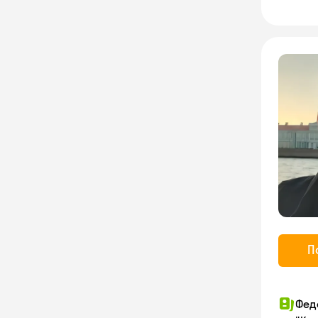
П
Фед