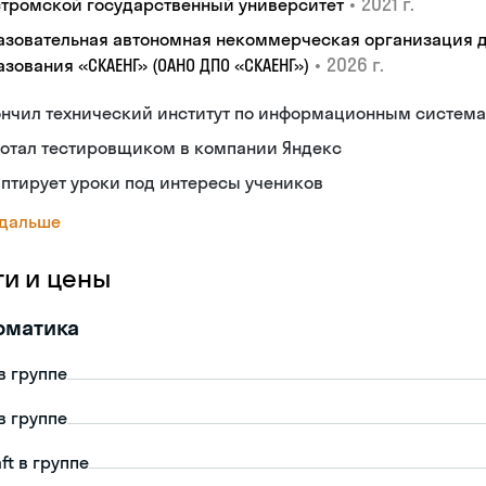
•
2021 г.
стромской государственный университет
азовательная автономная некоммерческая организация 
•
2026 г.
зования «СКАЕНГ» (ОАНО ДПО «СКАЕНГ»)
ончил технический институт по информационным систем
ботал тестировщиком в компании Яндекс
птирует уроки под интересы учеников
 дальше
ги и цены
рматика
в группе
в группе
ft в группе