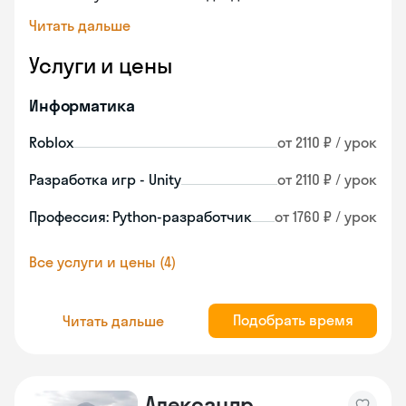
Читать дальше
Услуги и цены
Информатика
Roblox
от 2110 ₽ / урок
Разработка игр - Unity
от 2110 ₽ / урок
Профессия: Python-разработчик
от 1760 ₽ / урок
Все услуги и цены (4)
Подобрать время
Читать дальше
Александр