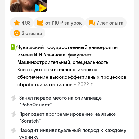
4.98
от 1110 ₽ за урок
7 лет опыта
3 отзыва
Чувашский государственный университет
имени И. Н. Ульянова, факультет
Машиностроительный, специальность
Конструкторско-технологическое
обеспечение высокоэффективных процессов
•
2022 г.
обработки материалов
Занял первое место на олимпиаде
"РобоФинист"
Преподает программирование на языке
"Scratch"
Находит индивидуальный подход к каждому
ученику