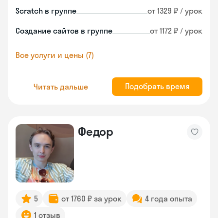
Scratch в группе
от 1329 ₽ / урок
Создание сайтов в группе
от 1172 ₽ / урок
Все услуги и цены (7)
Подобрать время
Читать дальше
Федор
5
от 1760 ₽ за урок
4 года опыта
1 отзыв