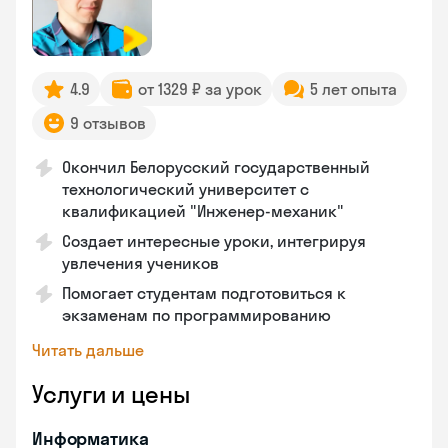
4.9
от 1329 ₽ за урок
5 лет опыта
9 отзывов
Окончил Белорусский государственный
технологический университет с
квалификацией "Инженер-механик"
Создает интересные уроки, интегрируя
увлечения учеников
Помогает студентам подготовиться к
экзаменам по программированию
Читать дальше
Услуги и цены
Информатика