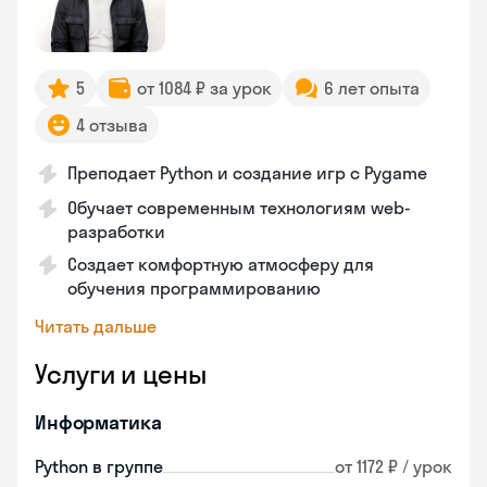
5
от 1084 ₽ за урок
6 лет опыта
4 отзыва
Преподает Python и создание игр с Pygame
Обучает современным технологиям web-
разработки
Создает комфортную атмосферу для
обучения программированию
Читать дальше
Услуги и цены
Информатика
Python в группе
от 1172 ₽ / урок