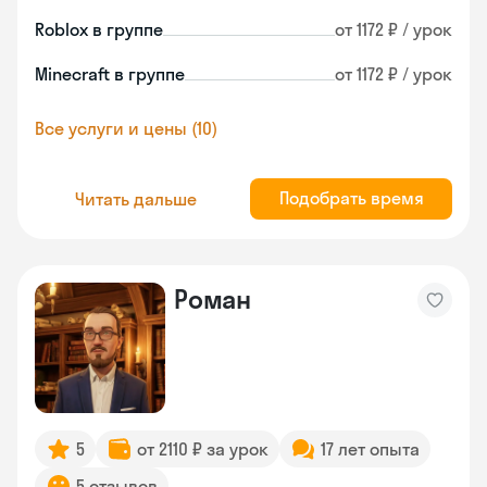
Roblox в группе
от 1172 ₽ / урок
Minecraft в группе
от 1172 ₽ / урок
Все услуги и цены (10)
Подобрать время
Читать дальше
Роман
5
от 2110 ₽ за урок
17 лет опыта
5 отзывов