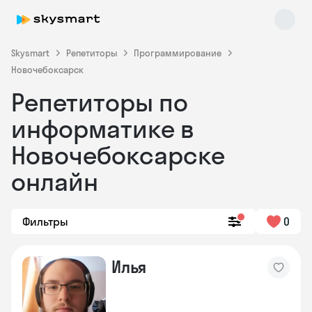
Skysmart
Репетиторы
Программирование
Новочебоксарск
Репетиторы по
информатике в
Новочебоксарске
онлайн
Skysmart Chat
online
Фильтры
0
Илья