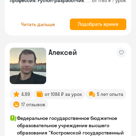
Профессия: Python-разработчик
от 1760 ₽ / урок
Подобрать время
Читать дальше
Алексей
4.99
от 1084 ₽ за урок
5 лет опыта
17 отзывов
Федеральное государственное бюджетное
образовательное учреждение высшего
образования "Костромской государственный