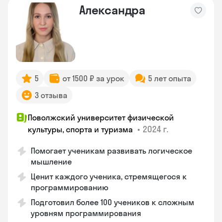
Александра
5
от 1500 ₽ за урок
5 лет опыта
3 отзыва
Поволжский университет физической
•
2024 г.
культуры, спорта и туризма
Помогает ученикам развивать логическое
мышление
Ценит каждого ученика, стремящегося к
программированию
Подготовил более 100 учеников к сложным
уровням программирования