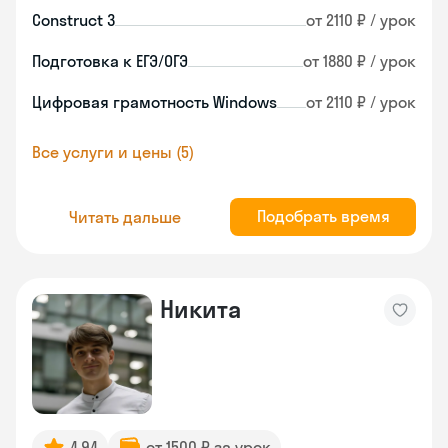
Construct 3
от 2110 ₽ / урок
Подготовка к ЕГЭ/ОГЭ
от 1880 ₽ / урок
Цифровая грамотность Windows
от 2110 ₽ / урок
Все услуги и цены (5)
Подобрать время
Читать дальше
Никита
4.94
от 1500 ₽ за урок