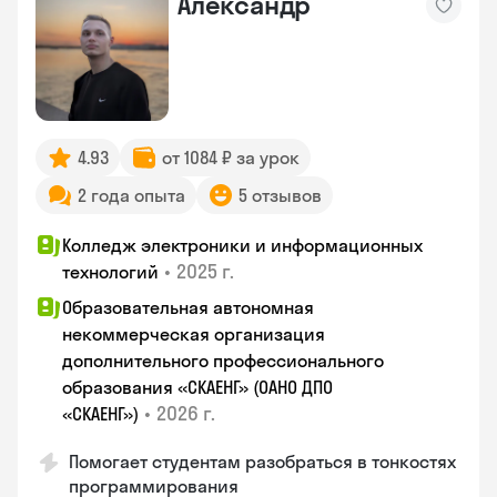
Александр
4.93
от 1084 ₽ за урок
2 года опыта
5 отзывов
Колледж электроники и информационных
•
2025 г.
технологий
Образовательная автономная
некоммерческая организация
дополнительного профессионального
образования «СКАЕНГ» (ОАНО ДПО
•
2026 г.
«СКАЕНГ»)
Помогает студентам разобраться в тонкостях
программирования