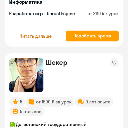
Информатика
Разработка игр - Unreal Engine
от 2110 ₽ / урок
Подобрать время
Читать дальше
Шекер
5
от 1500 ₽ за урок
9 лет опыта
5 отзывов
Дагестанский государственный