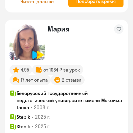
Подобрать время
Читать дальше
Мария
4.95
от 1084 ₽ за урок
17 лет опыта
2 отзыва
Белорусский государственный
педагогический университет имени Максима
•
2008 г.
Танка
•
2025 г.
Stepik
•
2025 г.
Stepik