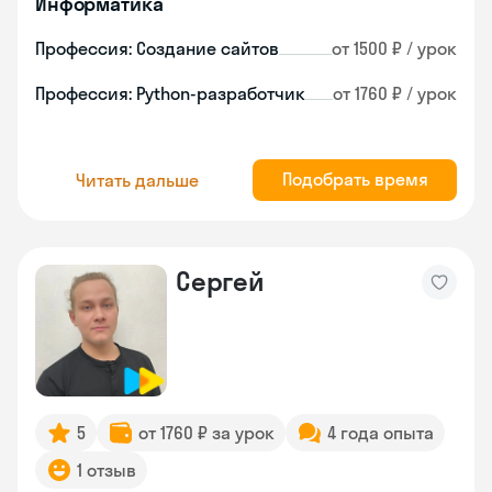
Информатика
Профессия: Создание сайтов
от 1500 ₽ / урок
Профессия: Python-разработчик
от 1760 ₽ / урок
Подобрать время
Читать дальше
Сергей
5
от 1760 ₽ за урок
4 года опыта
1 отзыв