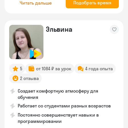
Подобрать время
Читать дальше
Эльвина
5
от 1084 ₽ за урок
4 года опыта
2 отзыва
Создает комфортную атмосферу для
обучения
Работает со студентами разных возрастов
Постоянно совершенствует навыки в
программировании