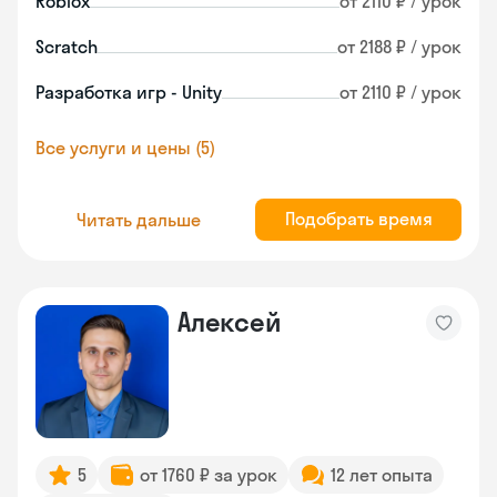
Roblox
от 2110 ₽ / урок
Scratch
от 2188 ₽ / урок
Разработка игр - Unity
от 2110 ₽ / урок
Все услуги и цены (5)
Подобрать время
Читать дальше
Алексей
5
от 1760 ₽ за урок
12 лет опыта