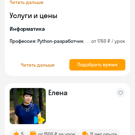
Читать дальше
Услуги и цены
Информатика
Профессия: Python-разработчик
от 1760 ₽ / урок
Подобрать время
Читать дальше
Елена
5
от 1500 ₽ за урок
11 лет опыта