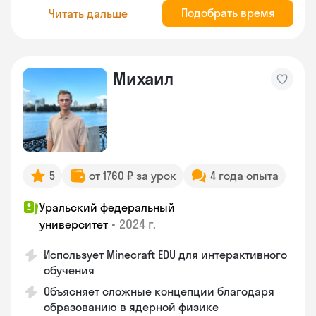
Подобрать время
Читать дальше
Михаил
5
от 1760 ₽ за урок
4 года опыта
Уральский федеральный
•
2024 г.
университет
Использует Minecraft EDU для интерактивного
обучения
Объясняет сложные концепции благодаря
образованию в ядерной физике