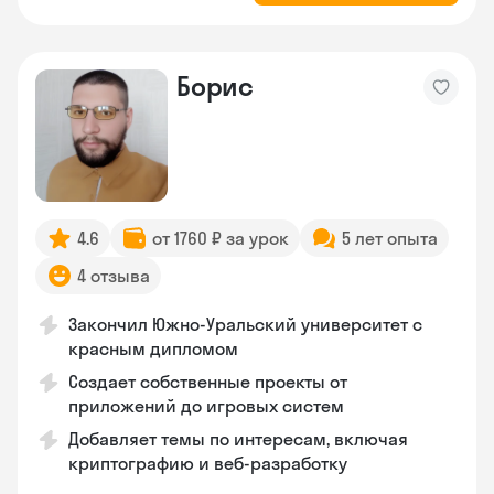
Борис
4.6
от 1760 ₽ за урок
5 лет опыта
4 отзыва
Закончил Южно-Уральский университет с
красным дипломом
Создает собственные проекты от
приложений до игровых систем
Добавляет темы по интересам, включая
криптографию и веб-разработку