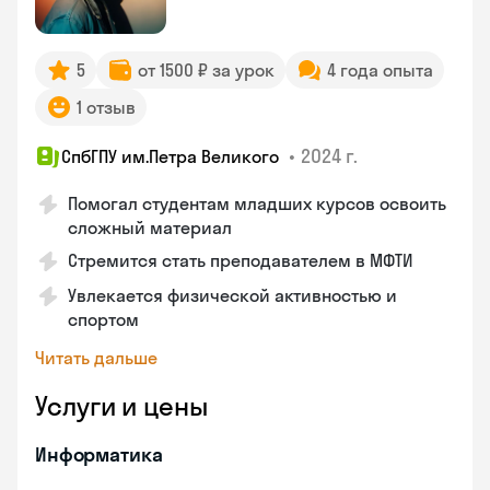
5
от 1500 ₽ за урок
4 года опыта
1 отзыв
•
2024 г.
СпбГПУ им.Петра Великого
Помогал студентам младших курсов освоить
сложный материал
Стремится стать преподавателем в МФТИ
Увлекается физической активностью и
спортом
Читать дальше
Услуги и цены
Информатика