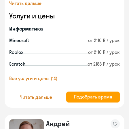
Читать дальше
Услуги и цены
Информатика
Minecraft
от 2110 ₽ / урок
Roblox
от 2110 ₽ / урок
Scratch
от 2188 ₽ / урок
Все услуги и цены (14)
Подобрать время
Читать дальше
Андрей