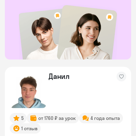
Данил
5
от 1760 ₽ за урок
4 года опыта
1 отзыв