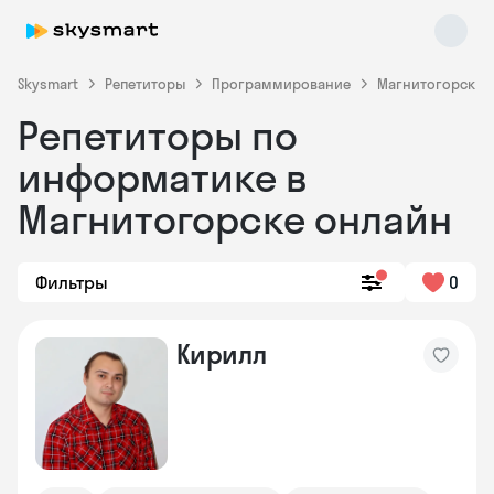
Skysmart
Репетиторы
Программирование
Магнитогорск
Репетиторы по
информатике в
Магнитогорске онлайн
Фильтры
0
Skysmart Chat
online
Кирилл