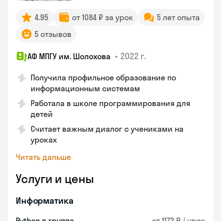
4.95
от 1084 ₽ за урок
5 лет опыта
5 отзывов
•
2022 г.
АФ МПГУ им. Шолохова
Получила профильное образование по
информационным системам
Работала в школе программирования для
детей
Считает важным диалог с учениками на
уроках
Читать дальше
Услуги и цены
Информатика
Python в группе
от 1172 ₽ / урок