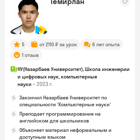
Темирлан
5
от 2110 ₽ за урок
6 лет опыта
1 отзыв
НУ(Назарбаев Университет), Школа инженерии
и цифровых наук, компьютерные
•
2023 г.
науки
Закончил Назарбаев Университет по
специальности 'Компьютерные науки'
Преподает программирование на
английском для школьников
Объясняет материал неформальным и
доступным языком