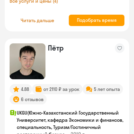
Все услуги и цены (4)
Подобрать время
Читать дальше
Пётр
4.88
от 2110 ₽ за урок
5 лет опыта
6 отзывов
UKGU(Южно-Казахстанский Государственный
Университет, кафедра Экономики и финансов,
специальность, Туризм/Гостиничный