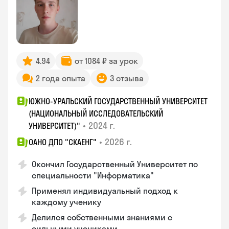
4.94
от 1084 ₽ за урок
2 года опыта
3 отзыва
ЮЖНО-УРАЛЬСКИЙ ГОСУДАРСТВЕННЫЙ УНИВЕРСИТЕТ
(НАЦИОНАЛЬНЫЙ ИССЛЕДОВАТЕЛЬСКИЙ
•
2024 г.
УНИВЕРСИТЕТ)"
•
2026 г.
ОАНО ДПО "СКАЕНГ"
Окончил Государственный Университет по
специальности "Информатика"
Применял индивидуальный подход к
каждому ученику
Делился собственными знаниями с
сильными учениками