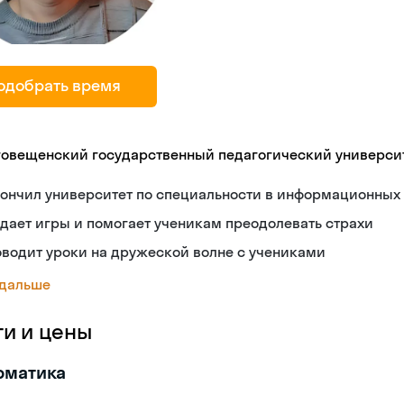
одобрать время
говещенский государственный педагогический универси
ончил университет по специальности в информационных 
дает игры и помогает ученикам преодолевать страхи
водит уроки на дружеской волне с учениками
 дальше
ги и цены
рматика