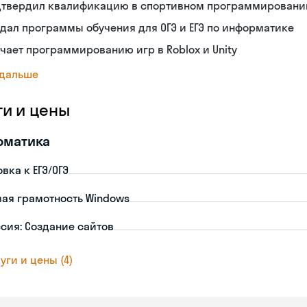
дтвердил квалификацию в спортивном программировани
дал программы обучения для ОГЭ и ЕГЭ по информатике
чает программированию игр в Roblox и Unity
 дальше
ги и цены
рматика
вка к ЕГЭ/ОГЭ
ая грамотность Windows
сия: Создание сайтов
уги и цены (4)