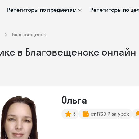
Репетиторы по предметам
Репетиторы по це
Благовещенск
ике в Благовещенске онлайн
Ольга
5
от 1760 ₽ за урок