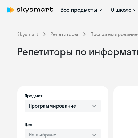
Все предметы
О школе
Skysmart
Репетиторы
Программирование
Репетиторы по информат
Предмет
Программирование
Цель
Не выбрано