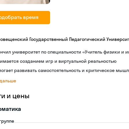
одобрать время
говещенский Государственный Педагогический Универси
нчил университет по специальности «Учитель физики и 
имается созданием игр и виртуальной реальностью
огает развивать самостоятельность и критическое мыш
 дальше
ги и цены
рматика
 группе