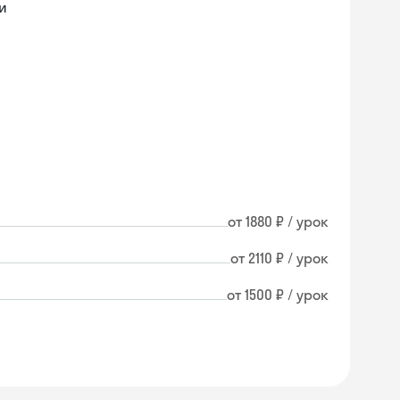
и
от 1880 ₽ / урок
от 2110 ₽ / урок
от 1500 ₽ / урок
Skysmart Chat
online