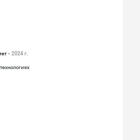
•
2024 г.
тет
технологиях