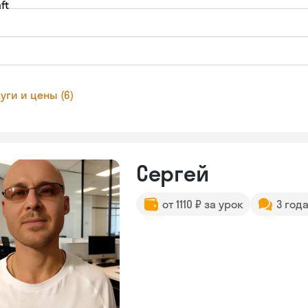
ft
уги и цены (6)
Сергей
от 1110 ₽ за урок
3 год