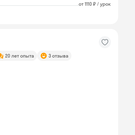
от 1110 ₽ / урок
20 лет опыта
3 отзыва