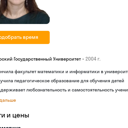
одобрать время
•
2004 г.
рский Государственный Университет
нчила факультет математики и информатики в университ
учила педагогическое образование для обучения детей
держивает любознательность и самостоятельность учен
 дальше
ги и цены
рматика