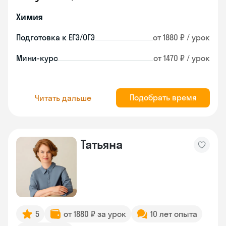
Химия
Подготовка к ЕГЭ/ОГЭ
от 1880 ₽ / урок
Мини-курс
от 1470 ₽ / урок
Подобрать время
Читать дальше
Татьяна
5
от 1880 ₽ за урок
10 лет опыта