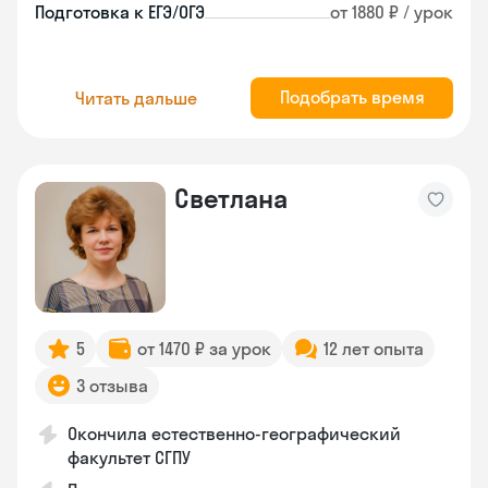
Подготовка к ЕГЭ/ОГЭ
от 1880 ₽ / урок
Подобрать время
Читать дальше
Светлана
5
от 1470 ₽ за урок
12 лет опыта
3 отзыва
Окончила естественно-географический
факультет СГПУ