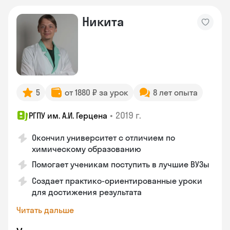
Никита
5
от 1880 ₽ за урок
8 лет опыта
•
2019 г.
РГПУ им. А.И. Герцена
Окончил университет с отличием по
химическому образованию
Помогает ученикам поступить в лучшие ВУЗы
Создает практико-ориентированные уроки
для достижения результата
Читать дальше