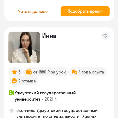
Подобрать время
Читать дальше
Инна
5
от 1880 ₽ за урок
4 года опыта
2 отзыва
Удмуртский государственный
•
2021 г.
университет
Окончила Удмуртский государственный
университет по специальности "Химик-