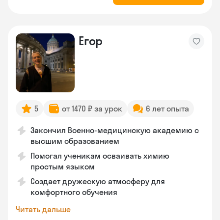
Егор
5
от 1470 ₽ за урок
6 лет опыта
Закончил Военно-медицинскую академию с
высшим образованием
Помогал ученикам осваивать химию
простым языком
Создает дружескую атмосферу для
комфортного обучения
Читать дальше