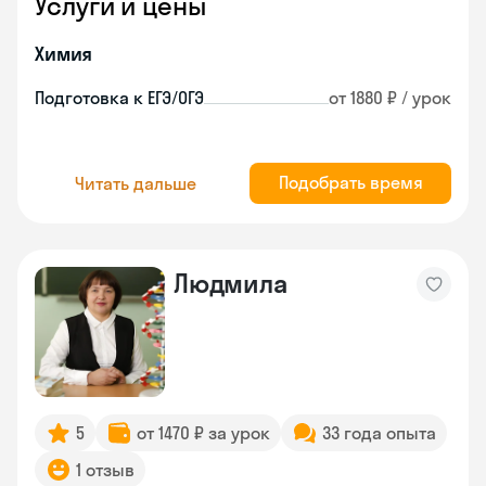
Услуги и цены
Химия
Подготовка к ЕГЭ/ОГЭ
от 1880 ₽ / урок
Подобрать время
Читать дальше
Людмила
5
от 1470 ₽ за урок
33 года опыта
1 отзыв