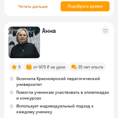
Подобрать время
Читать дальше
Анна
5
от 1470 ₽ за урок
25 лет опыта
Окончила Красноярский педагогический
университет
Помогла ученикам участвовать в олимпиадах
и конкурсах
Использует индивидуальный подход к
каждому ученику