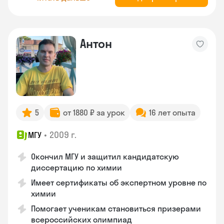
Антон
5
от 1880 ₽ за урок
16 лет опыта
•
2009 г.
МГУ
Окончил МГУ и защитил кандидатскую
диссертацию по химии
Имеет сертификаты об экспертном уровне по
химии
Помогает ученикам становиться призерами
всероссийских олимпиад