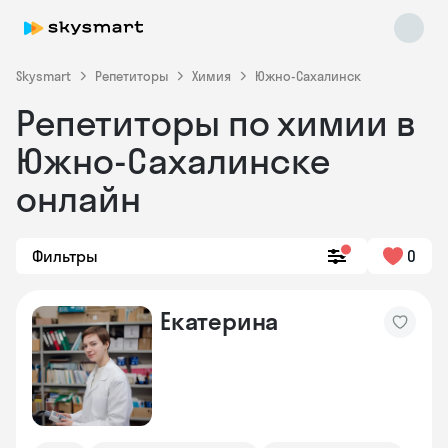
Skysmart
Репетиторы
Химия
Южно-Сахалинск
Репетиторы по химии в
Южно-Сахалинске
онлайн
Фильтры
0
Skysmart Chat
online
Екатерина