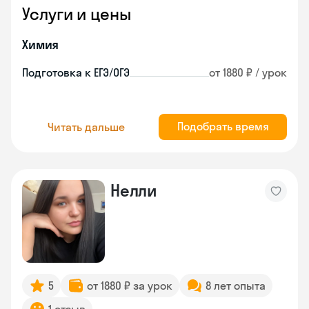
Услуги и цены
Химия
Подготовка к ЕГЭ/ОГЭ
от 1880 ₽ / урок
Подобрать время
Читать дальше
Нелли
5
от 1880 ₽ за урок
8 лет опыта