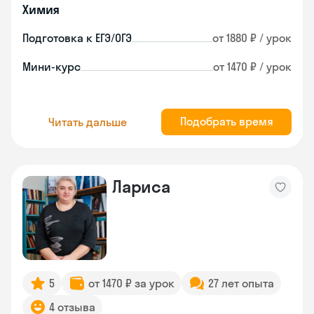
Химия
Подготовка к ЕГЭ/ОГЭ
от 1880 ₽ / урок
Мини-курс
от 1470 ₽ / урок
Подобрать время
Читать дальше
Лариса
5
от 1470 ₽ за урок
27 лет опыта
4 отзыва