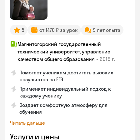
5
от 1470 ₽ за урок
9 лет опыта
Магнитогорский государственный
технический университет, управление
•
2019 г.
качеством общего образования
Помогает ученикам достигать высоких
результатов на ЕГЭ
Применяет индивидуальный подход к
каждому ученику
Создает комфортную атмосферу для
обучения
Читать дальше
Услуги и цены