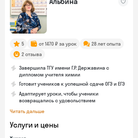
Альбина
5
от 1470 ₽ за урок
28 лет опыта
2 отзыва
Завершила ТГУ имени Г.Р. Державина с
дипломом учителя химии
Готовит учеников к успешной сдаче ОГЭ и ЕГЭ
Адаптирует уроки, чтобы ученики
возвращались с удовольствием
Читать дальше
Услуги и цены