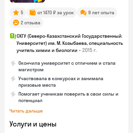
5
от 1470 ₽ за урок
9 лет опыта
2 отзыва
СКГУ (Северо-Казахстанский Государственный
Университет) им. М. Козыбаева, специальность
•
2015 г.
учитель химии и биологии
Окончила университет с отличием и стала
магистром
Участвовала в конкурсах и занимала
призовые места
Помогает ученикам поверить в свои силы и
потенциал
Читать дальше
Услуги и цены