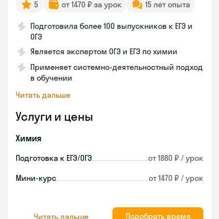
5
от 1470 ₽ за урок
15 лет опыта
Подготовила более 100 выпускников к ЕГЭ и
ОГЭ
Является экспертом ОГЭ и ЕГЭ по химии
Применяет системно-деятельностный подход
в обучении
Читать дальше
Услуги и цены
Химия
Подготовка к ЕГЭ/ОГЭ
от 1880 ₽ / урок
Мини-курс
от 1470 ₽ / урок
Подобрать время
Читать дальше