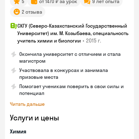
5
от 1470 ₽ за урок
9 лет опыта
2 отзыва
СКГУ (Северо-Казахстанский Государственный
Университет) им. М. Козыбаева, специальность
•
2015 г.
учитель химии и биологии
Окончила университет с отличием и стала
магистром
Участвовала в конкурсах и занимала
призовые места
Помогает ученикам поверить в свои силы и
потенциал
Читать дальше
Услуги и цены
Химия