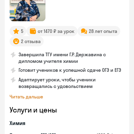
5
от 1470 ₽ за урок
28 лет опыта
2 отзыва
Завершила ТГУ имени Г.Р. Державина с
дипломом учителя химии
Готовит учеников к успешной сдаче ОГЭ и ЕГЭ
Адаптирует уроки, чтобы ученики
возвращались с удовольствием
Читать дальше
Услуги и цены
Химия