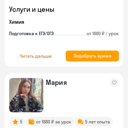
Услуги и цены
Химия
Подготовка к ЕГЭ/ОГЭ
от 1880 ₽ / урок
Подобрать время
Читать дальше
Мария
5
от 1880 ₽ за урок
5 лет опыта