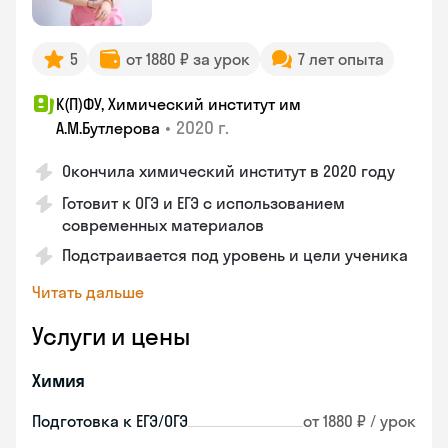
5
от 1880 ₽ за урок
7 лет опыта
К(П)ФУ, Химический институт им
•
2020 г.
А.М.Бутлерова
Окончила химический институт в 2020 году
Готовит к ОГЭ и ЕГЭ с использованием
современных материалов
Подстраивается под уровень и цели ученика
Читать дальше
Услуги и цены
Химия
Подготовка к ЕГЭ/ОГЭ
от 1880 ₽ / урок