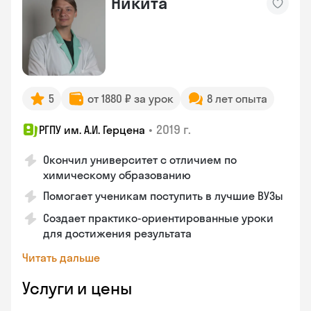
Никита
5
от 1880 ₽ за урок
8 лет опыта
•
2019 г.
РГПУ им. А.И. Герцена
Окончил университет с отличием по
химическому образованию
Помогает ученикам поступить в лучшие ВУЗы
Создает практико-ориентированные уроки
для достижения результата
Читать дальше
Услуги и цены