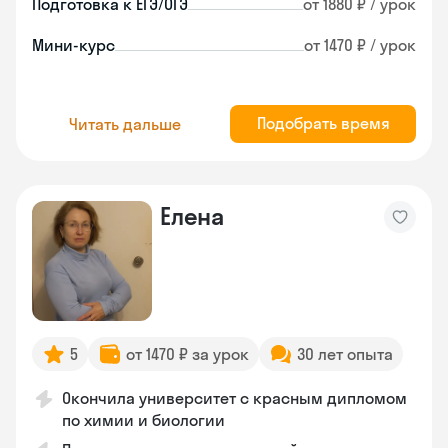
Подготовка к ЕГЭ/ОГЭ
от 1880 ₽ / урок
Мини-курс
от 1470 ₽ / урок
Подобрать время
Читать дальше
Елена
5
от 1470 ₽ за урок
30 лет опыта
Окончила университет с красным дипломом
по химии и биологии