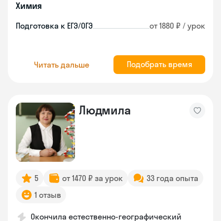
Химия
Подготовка к ЕГЭ/ОГЭ
от 1880 ₽ / урок
Подобрать время
Читать дальше
Людмила
5
от 1470 ₽ за урок
33 года опыта
1 отзыв
Окончила естественно-географический