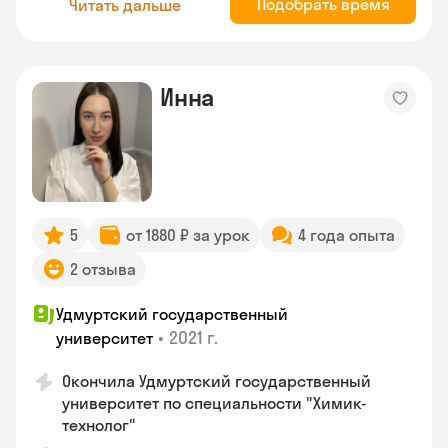
Подобрать время
Читать дальше
Инна
5
от 1880 ₽ за урок
4 года опыта
2 отзыва
Удмуртский государственный
•
2021 г.
университет
Окончила Удмуртский государственный
университет по специальности "Химик-
технолог"