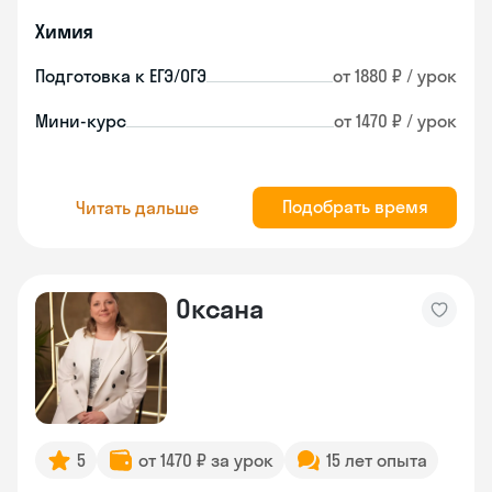
Химия
Подготовка к ЕГЭ/ОГЭ
от 1880 ₽ / урок
Мини-курс
от 1470 ₽ / урок
Подобрать время
Читать дальше
Оксана
5
от 1470 ₽ за урок
15 лет опыта