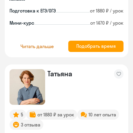
Подготовка к ЕГЭ/ОГЭ
от 1880 ₽ / урок
Мини-курс
от 1470 ₽ / урок
Подобрать время
Читать дальше
Татьяна
5
от 1880 ₽ за урок
10 лет опыта
3 отзыва