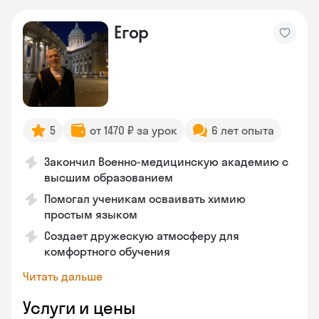
Егор
5
от 1470 ₽ за урок
6 лет опыта
Закончил Военно-медицинскую академию с
высшим образованием
Помогал ученикам осваивать химию
простым языком
Создает дружескую атмосферу для
комфортного обучения
Читать дальше
Услуги и цены