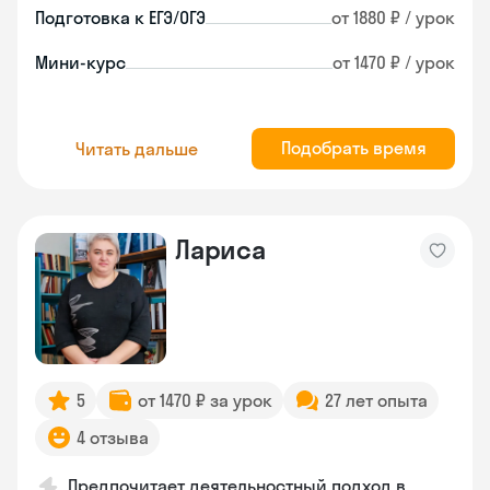
Подготовка к ЕГЭ/ОГЭ
от 1880 ₽ / урок
Мини-курс
от 1470 ₽ / урок
Подобрать время
Читать дальше
Лариса
5
от 1470 ₽ за урок
27 лет опыта
4 отзыва
Предпочитает деятельностный подход в