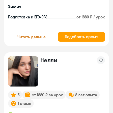
Химия
Подготовка к ЕГЭ/ОГЭ
от 1880 ₽ / урок
Подобрать время
Читать дальше
Нелли
5
от 1880 ₽ за урок
8 лет опыта
1 отзыв