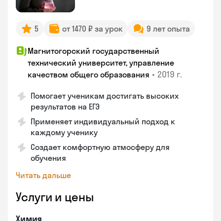
5
от 1470 ₽ за урок
9 лет опыта
Магнитогорский государственный
технический университет, управление
•
2019 г.
качеством общего образования
Помогает ученикам достигать высоких
результатов на ЕГЭ
Применяет индивидуальный подход к
каждому ученику
Создает комфортную атмосферу для
обучения
Читать дальше
Услуги и цены
Химия