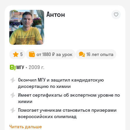
Антон
5
от 1880 ₽ за урок
16 лет опыта
•
2009 г.
МГУ
Окончил МГУ и защитил кандидатскую
диссертацию по химии
Имеет сертификаты об экспертном уровне по
химии
Помогает ученикам становиться призерами
всероссийских олимпиад
Читать дальше