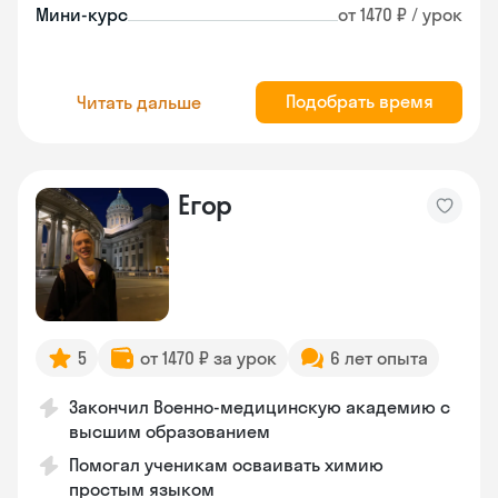
Мини-курс
от 1470 ₽ / урок
Подобрать время
Читать дальше
Егор
5
от 1470 ₽ за урок
6 лет опыта
Закончил Военно-медицинскую академию с
высшим образованием
Помогал ученикам осваивать химию
простым языком