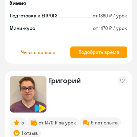
Химия
Подготовка к ЕГЭ/ОГЭ
от 1880 ₽ / урок
Мини-курс
от 1470 ₽ / урок
Подобрать время
Читать дальше
Григорий
5
от 1470 ₽ за урок
9 лет опыта
1 отзыв