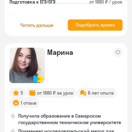
Подготовка к ЕГЭ/ОГЭ
от 1880 ₽ / урок
Подобрать время
Читать дальше
Марина
5
от 1880 ₽ за урок
6 лет опыта
1 отзыв
Получила образование в Самарском
государственном техническом университете
Применяет исследовательский метод для