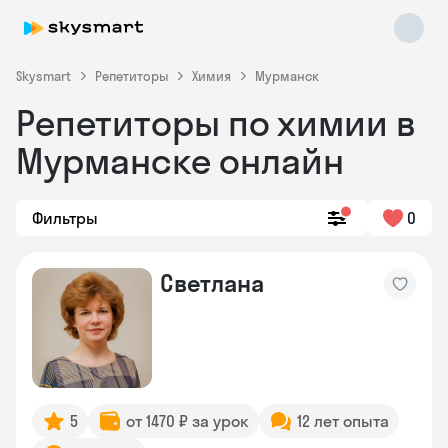
Skysmart
Репетиторы
Химия
Мурманск
Репетиторы по химии в
Мурманске онлайн
Фильтры
0
Skysmart Chat
Светлана
online
5
от 1470 ₽ за урок
12 лет опыта