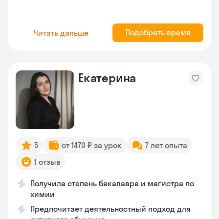
Подобрать время
Читать дальше
Екатерина
5
от 1470 ₽ за урок
7 лет опыта
1 отзыв
Получила степень бакалавра и магистра по
химии
Предпочитает деятельностный подход для