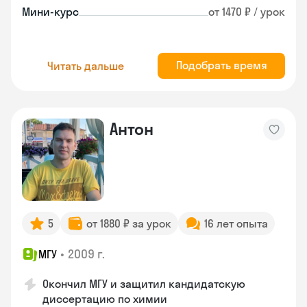
Мини-курс
от 1470 ₽ / урок
Подобрать время
Читать дальше
Антон
5
от 1880 ₽ за урок
16 лет опыта
•
2009 г.
МГУ
Окончил МГУ и защитил кандидатскую
диссертацию по химии