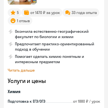
5
от 1470 ₽ за урок
33 года опыта
1 отзыв
Окончила естественно-географический
факультет по биологии и химии
Предпочитает практико-ориентированный
подход в обучении
Помогает сделать химию понятным и
интересным предметом
Читать дальше
Услуги и цены
Химия
Подготовка к ЕГЭ/ОГЭ
от 1880 ₽ / урок