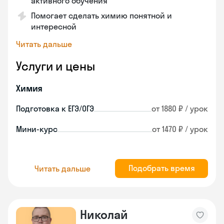
активного обучения
Помогает сделать химию понятной и
интересной
Читать дальше
Услуги и цены
Химия
Подготовка к ЕГЭ/ОГЭ
от 1880 ₽ / урок
Мини-курс
от 1470 ₽ / урок
Подобрать время
Читать дальше
Николай