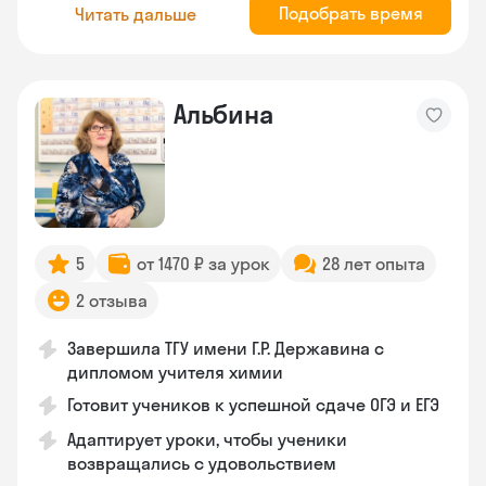
Подобрать время
Читать дальше
Альбина
5
от 1470 ₽ за урок
28 лет опыта
2 отзыва
Завершила ТГУ имени Г.Р. Державина с
дипломом учителя химии
Готовит учеников к успешной сдаче ОГЭ и ЕГЭ
Адаптирует уроки, чтобы ученики
возвращались с удовольствием