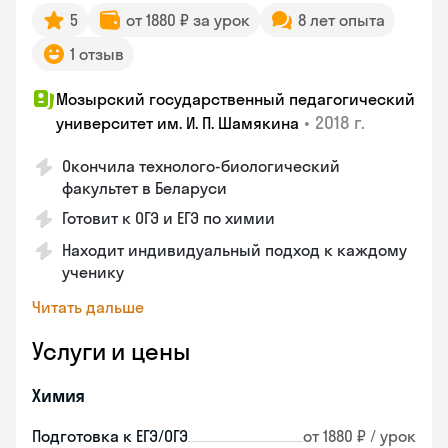
5
от 1880 ₽ за урок
8 лет опыта
1 отзыв
Мозырский государственный педагогический
•
2018 г.
университет им. И. П. Шамякина
Окончила технолого-биологический
факультет в Беларуси
Готовит к ОГЭ и ЕГЭ по химии
Находит индивидуальный подход к каждому
ученику
Читать дальше
Услуги и цены
Химия
Подготовка к ЕГЭ/ОГЭ
от 1880 ₽ / урок