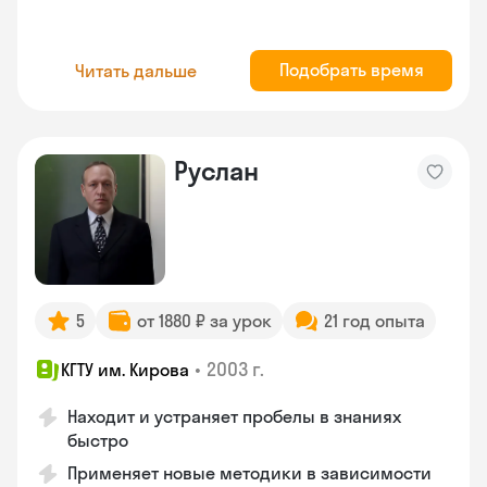
Подобрать время
Читать дальше
Руслан
5
от 1880 ₽ за урок
21 год опыта
•
2003 г.
КГТУ им. Кирова
Находит и устраняет пробелы в знаниях
быстро
Применяет новые методики в зависимости