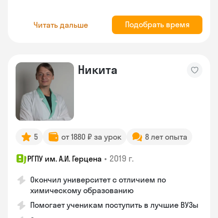
Подобрать время
Читать дальше
Никита
5
от 1880 ₽ за урок
8 лет опыта
•
2019 г.
РГПУ им. А.И. Герцена
Окончил университет с отличием по
химическому образованию
Помогает ученикам поступить в лучшие ВУЗы