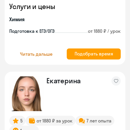
Услуги и цены
Химия
Подготовка к ЕГЭ/ОГЭ
от 1880 ₽ / урок
Подобрать время
Читать дальше
Екатерина
5
от 1880 ₽ за урок
7 лет опыта