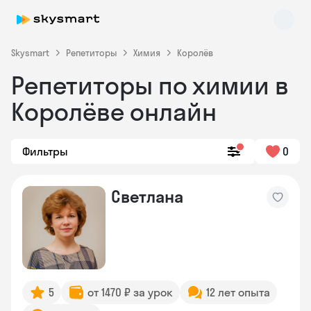
Skysmart
Репетиторы
Химия
Королёв
Репетиторы по химии в
Королёве онлайн
Фильтры
0
Skysmart Chat
Светлана
online
5
от 1470 ₽ за урок
12 лет опыта