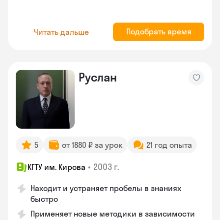
Подобрать время
Читать дальше
Руслан
5
от 1880 ₽ за урок
21 год опыта
•
2003 г.
КГТУ им. Кирова
Находит и устраняет пробелы в знаниях
быстро
Применяет новые методики в зависимости