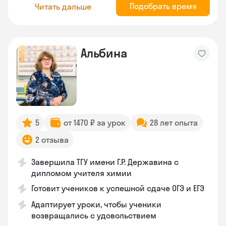
Подобрать время
Читать дальше
Альбина
5
от 1470 ₽ за урок
28 лет опыта
2 отзыва
Завершила ТГУ имени Г.Р. Державина с
дипломом учителя химии
Готовит учеников к успешной сдаче ОГЭ и ЕГЭ
Адаптирует уроки, чтобы ученики
возвращались с удовольствием