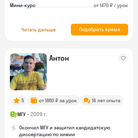
Мини-курс
от 1470 ₽ / урок
Подобрать время
Читать дальше
Антон
5
от 1880 ₽ за урок
16 лет опыта
•
2009 г.
МГУ
Окончил МГУ и защитил кандидатскую
диссертацию по химии