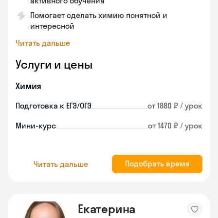
активного обучения
Помогает сделать химию понятной и
интересной
Читать дальше
Услуги и цены
Химия
Подготовка к ЕГЭ/ОГЭ
от 1880 ₽ / урок
Мини-курс
от 1470 ₽ / урок
Подобрать время
Читать дальше
Екатерина