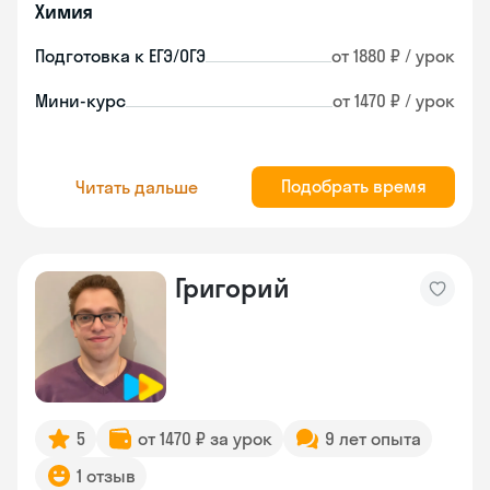
Химия
Подготовка к ЕГЭ/ОГЭ
от 1880 ₽ / урок
Мини-курс
от 1470 ₽ / урок
Подобрать время
Читать дальше
Григорий
5
от 1470 ₽ за урок
9 лет опыта
1 отзыв