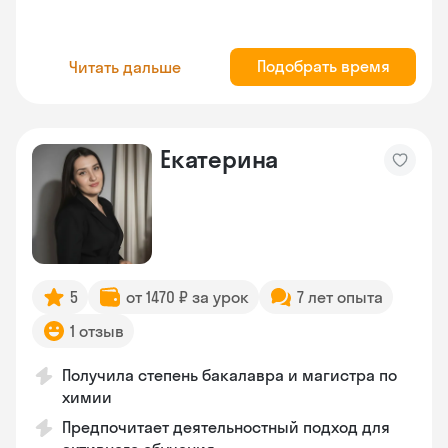
Подобрать время
Читать дальше
Екатерина
5
от 1470 ₽ за урок
7 лет опыта
1 отзыв
Получила степень бакалавра и магистра по
химии
Предпочитает деятельностный подход для