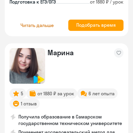
Подготовка к ЕГЭ/ОГЭ
от 1880 ₽ / урок
Подобрать время
Читать дальше
Марина
5
от 1880 ₽ за урок
6 лет опыта
1 отзыв
Получила образование в Самарском
государственном техническом университете
Применяет исследовательский метод для