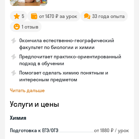
5
от 1470 ₽ за урок
33 года опыта
1 отзыв
Окончила естественно-географический
факультет по биологии и химии
Предпочитает практико-ориентированный
подход в обучении
Помогает сделать химию понятным и
интересным предметом
Читать дальше
Услуги и цены
Химия
Подготовка к ЕГЭ/ОГЭ
от 1880 ₽ / урок