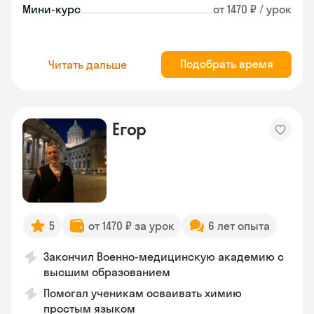
Мини-курс
от 1470 ₽ / урок
Подобрать время
Читать дальше
Егор
5
от 1470 ₽ за урок
6 лет опыта
Закончил Военно-медицинскую академию с
высшим образованием
Помогал ученикам осваивать химию
простым языком