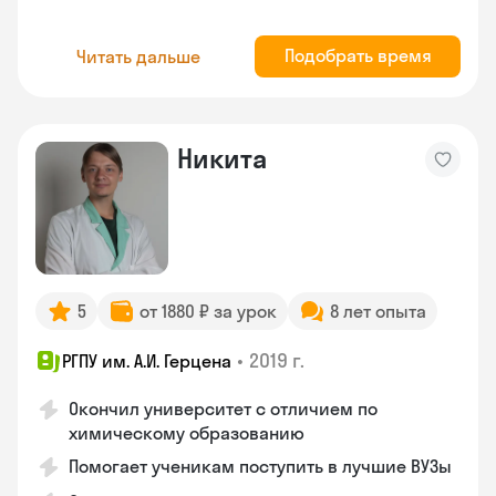
Подобрать время
Читать дальше
Никита
5
от 1880 ₽ за урок
8 лет опыта
•
2019 г.
РГПУ им. А.И. Герцена
Окончил университет с отличием по
химическому образованию
Помогает ученикам поступить в лучшие ВУЗы