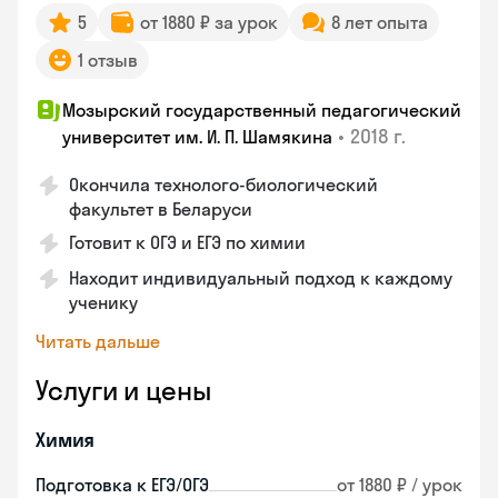
5
от 1880 ₽ за урок
8 лет опыта
1 отзыв
Мозырский государственный педагогический
•
2018 г.
университет им. И. П. Шамякина
Окончила технолого-биологический
факультет в Беларуси
Готовит к ОГЭ и ЕГЭ по химии
Находит индивидуальный подход к каждому
ученику
Читать дальше
Услуги и цены
Химия
Подготовка к ЕГЭ/ОГЭ
от 1880 ₽ / урок