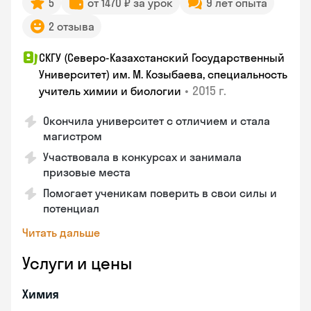
5
от 1470 ₽ за урок
9 лет опыта
2 отзыва
СКГУ (Северо-Казахстанский Государственный
Университет) им. М. Козыбаева, специальность
•
2015 г.
учитель химии и биологии
Окончила университет с отличием и стала
магистром
Участвовала в конкурсах и занимала
призовые места
Помогает ученикам поверить в свои силы и
потенциал
Читать дальше
Услуги и цены
Химия