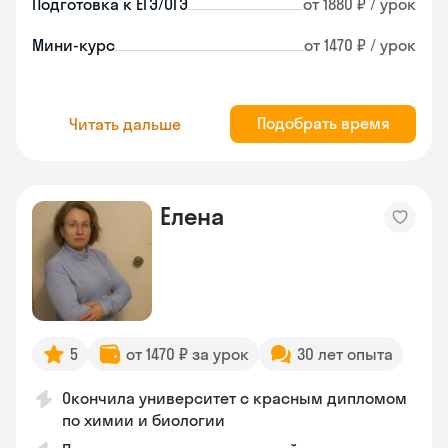
Подготовка к ЕГЭ/ОГЭ
от 1880 ₽ / урок
Мини-курс
от 1470 ₽ / урок
Подобрать время
Читать дальше
Елена
5
от 1470 ₽ за урок
30 лет опыта
Окончила университет с красным дипломом
по химии и биологии