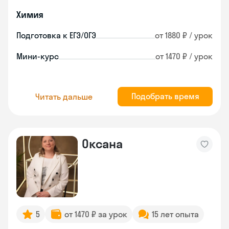
Химия
Подготовка к ЕГЭ/ОГЭ
от 1880 ₽ / урок
Мини-курс
от 1470 ₽ / урок
Подобрать время
Читать дальше
Оксана
5
от 1470 ₽ за урок
15 лет опыта