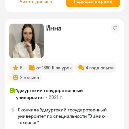
Подобрать время
Читать дальше
Инна
5
от 1880 ₽ за урок
4 года опыта
2 отзыва
Удмуртский государственный
•
2021 г.
университет
Окончила Удмуртский государственный
университет по специальности "Химик-
технолог"