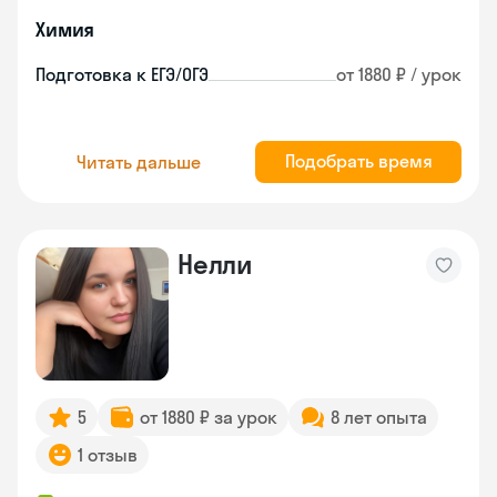
Химия
Подготовка к ЕГЭ/ОГЭ
от 1880 ₽ / урок
Подобрать время
Читать дальше
Нелли
5
от 1880 ₽ за урок
8 лет опыта
1 отзыв