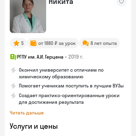
Никита
5
от 1880 ₽ за урок
8 лет опыта
•
2019 г.
РГПУ им. А.И. Герцена
Окончил университет с отличием по
химическому образованию
Помогает ученикам поступить в лучшие ВУЗы
Создает практико-ориентированные уроки
для достижения результата
Читать дальше
Услуги и цены