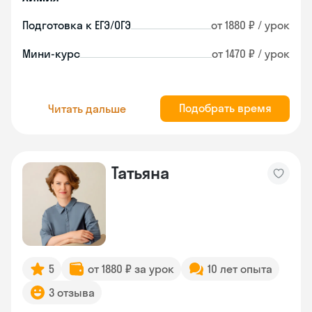
Подготовка к ЕГЭ/ОГЭ
от 1880 ₽ / урок
Мини-курс
от 1470 ₽ / урок
Подобрать время
Читать дальше
Татьяна
5
от 1880 ₽ за урок
10 лет опыта
3 отзыва