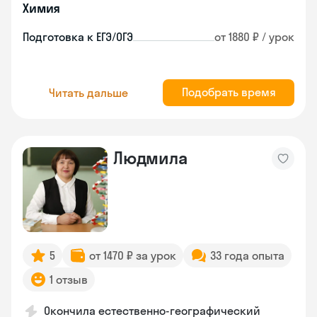
Химия
Подготовка к ЕГЭ/ОГЭ
от 1880 ₽ / урок
Подобрать время
Читать дальше
Людмила
5
от 1470 ₽ за урок
33 года опыта
1 отзыв
Окончила естественно-географический