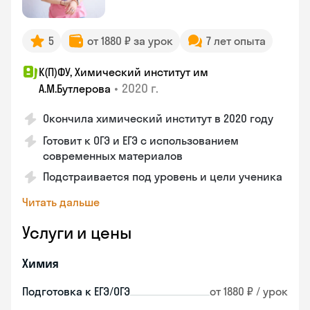
5
от 1880 ₽ за урок
7 лет опыта
К(П)ФУ, Химический институт им
•
2020 г.
А.М.Бутлерова
Окончила химический институт в 2020 году
Готовит к ОГЭ и ЕГЭ с использованием
современных материалов
Подстраивается под уровень и цели ученика
Читать дальше
Услуги и цены
Химия
Подготовка к ЕГЭ/ОГЭ
от 1880 ₽ / урок