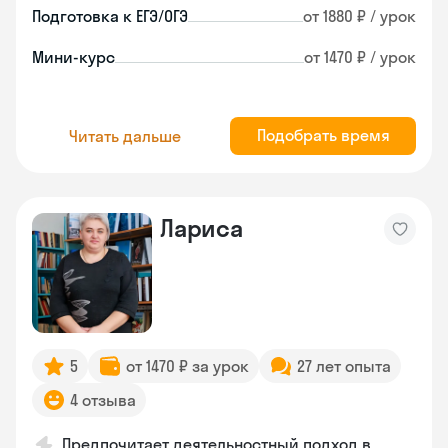
Подготовка к ЕГЭ/ОГЭ
от 1880 ₽ / урок
Мини-курс
от 1470 ₽ / урок
Подобрать время
Читать дальше
Лариса
5
от 1470 ₽ за урок
27 лет опыта
4 отзыва
Предпочитает деятельностный подход в