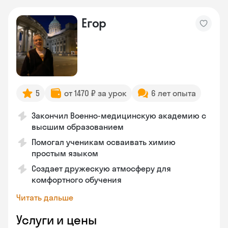
Егор
5
от 1470 ₽ за урок
6 лет опыта
Закончил Военно-медицинскую академию с
высшим образованием
Помогал ученикам осваивать химию
простым языком
Создает дружескую атмосферу для
комфортного обучения
Читать дальше
Услуги и цены