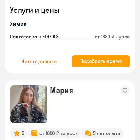
Услуги и цены
Химия
Подготовка к ЕГЭ/ОГЭ
от 1880 ₽ / урок
Подобрать время
Читать дальше
Мария
5
от 1880 ₽ за урок
5 лет опыта