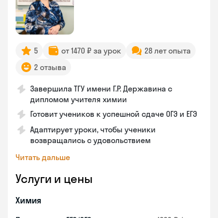
5
от 1470 ₽ за урок
28 лет опыта
2 отзыва
Завершила ТГУ имени Г.Р. Державина с
дипломом учителя химии
Готовит учеников к успешной сдаче ОГЭ и ЕГЭ
Адаптирует уроки, чтобы ученики
возвращались с удовольствием
Читать дальше
Услуги и цены
Химия