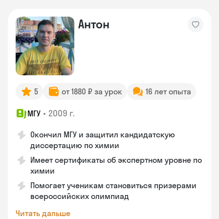
Антон
5
от 1880 ₽ за урок
16 лет опыта
•
2009 г.
МГУ
Окончил МГУ и защитил кандидатскую
диссертацию по химии
Имеет сертификаты об экспертном уровне по
химии
Помогает ученикам становиться призерами
всероссийских олимпиад
Читать дальше