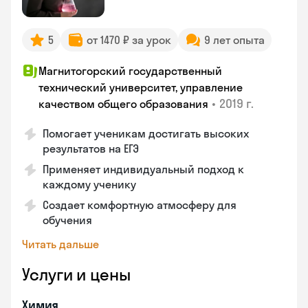
5
от 1470 ₽ за урок
9 лет опыта
Магнитогорский государственный
технический университет, управление
•
2019 г.
качеством общего образования
Помогает ученикам достигать высоких
результатов на ЕГЭ
Применяет индивидуальный подход к
каждому ученику
Создает комфортную атмосферу для
обучения
Читать дальше
Услуги и цены
Химия