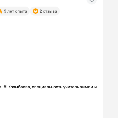
9 лет опыта
2 отзыва
. М. Козыбаева, специальность учитель химии и