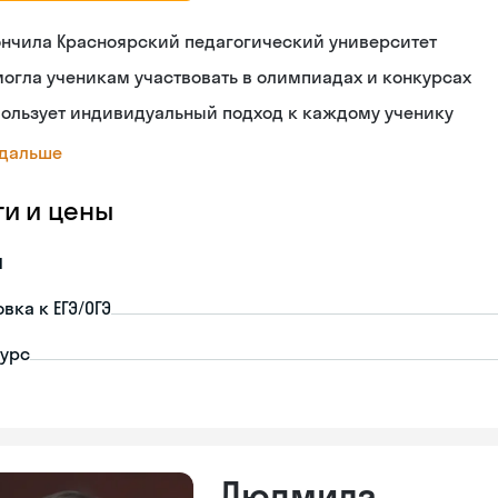
ончила Красноярский педагогический университет
огла ученикам участвовать в олимпиадах и конкурсах
пользует индивидуальный подход к каждому ученику
 дальше
ги и цены
я
вка к ЕГЭ/ОГЭ
урс
Людмила