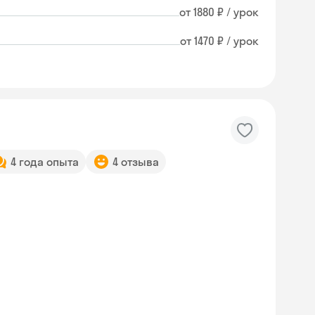
от 1880 ₽ / урок
от 1470 ₽ / урок
4 года опыта
4 отзыва
Skysmart Chat
online