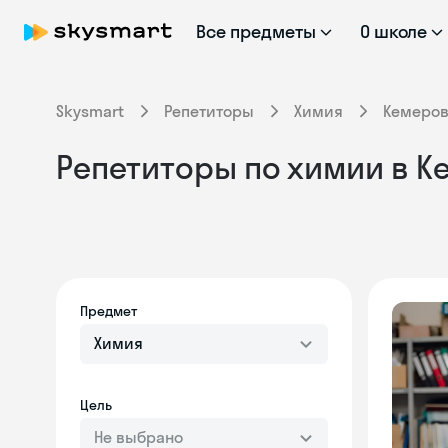
Все предметы
О школе
Skysmart
Репетиторы
Химия
Кемеро
Репетиторы по химии в 
Предмет
Химия
Цель
Не выбрано