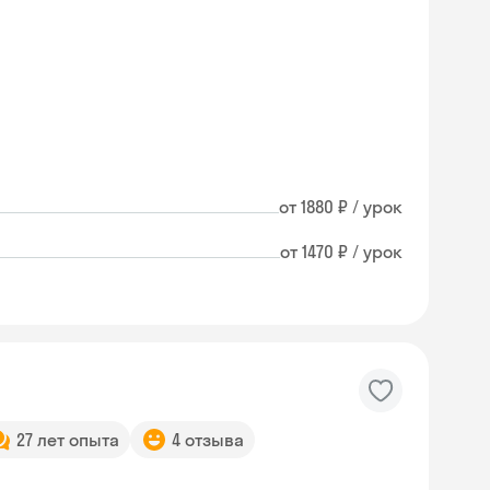
от 1880 ₽ / урок
от 1470 ₽ / урок
27 лет опыта
4 отзыва