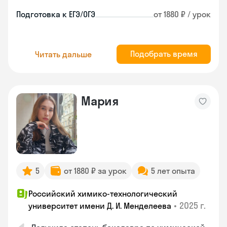
Подготовка к ЕГЭ/ОГЭ
от 1880 ₽ / урок
Подобрать время
Читать дальше
Мария
5
от 1880 ₽ за урок
5 лет опыта
Российский химико-технологический
•
2025 г.
университет имени Д. И. Менделеева