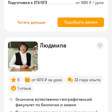
Подготовка к ЕГЭ/ОГЭ
от 1880 ₽ / урок
Подобрать время
Читать дальше
Людмила
5
от 1470 ₽ за урок
33 года опыта
1 отзыв
Окончила естественно-географический
факультет по биологии и химии