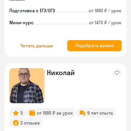
Подготовка к ЕГЭ/ОГЭ
от 1880 ₽ / урок
Мини-курс
от 1470 ₽ / урок
Подобрать время
Читать дальше
Николай
5
от 1880 ₽ за урок
9 лет опыта
2 отзыва