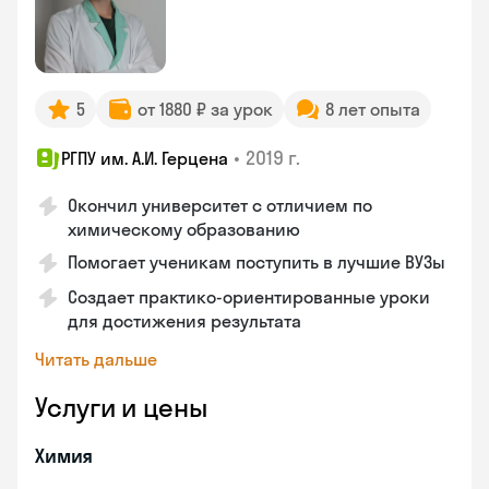
5
от 1880 ₽ за урок
8 лет опыта
•
2019 г.
РГПУ им. А.И. Герцена
Окончил университет с отличием по
химическому образованию
Помогает ученикам поступить в лучшие ВУЗы
Создает практико-ориентированные уроки
для достижения результата
Читать дальше
Услуги и цены
Химия