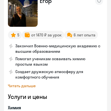
Егор
5
от 1470 ₽ за урок
6 лет опыта
Закончил Военно-медицинскую академию с
высшим образованием
Помогал ученикам осваивать химию
простым языком
Создает дружескую атмосферу для
комфортного обучения
Читать дальше
Услуги и цены
Химия