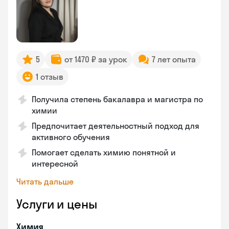
5
от 1470 ₽ за урок
7 лет опыта
1 отзыв
Получила степень бакалавра и магистра по
химии
Предпочитает деятельностный подход для
активного обучения
Помогает сделать химию понятной и
интересной
Читать дальше
Услуги и цены
Химия