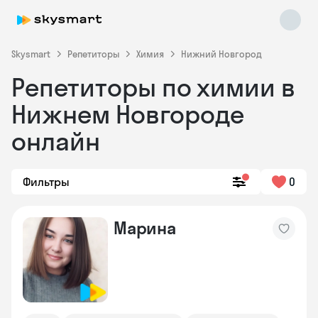
Skysmart
Репетиторы
Химия
Нижний Новгород
Репетиторы по химии в
Нижнем Новгороде
онлайн
Фильтры
0
Skysmart Chat
online
Марина