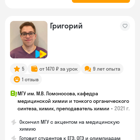
Григорий
5
от 1470 ₽ за урок
9 лет опыта
1 отзыв
МГУ им. М.В. Ломоносова, кафедра
медицинской химии и тонкого органического
•
2021 г.
синтеза, химик, преподаватель химии
Окончил МГУ с акцентом на медицинскую
химию
Готовит студентов к ЕГЭ, ОГЭ и олимпиадам