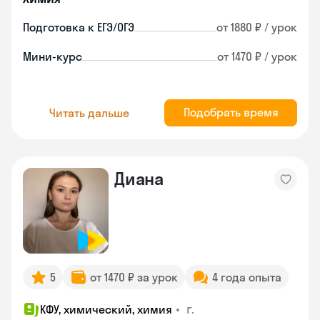
Подготовка к ЕГЭ/ОГЭ
от 1880 ₽ / урок
Мини-курс
от 1470 ₽ / урок
Подобрать время
Читать дальше
Диана
5
от 1470 ₽ за урок
4 года опыта
•
г.
КФУ, химический, химия