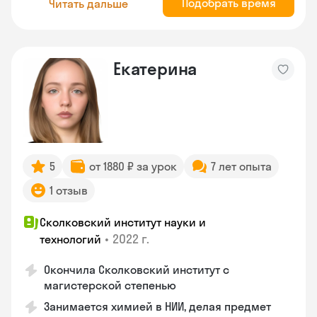
Подобрать время
Читать дальше
Екатерина
5
от 1880 ₽ за урок
7 лет опыта
1 отзыв
Сколковский институт науки и
•
2022 г.
технологий
Окончила Сколковский институт с
магистерской степенью
Занимается химией в НИИ, делая предмет