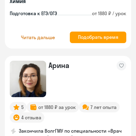
Химия
Подготовка к ЕГЭ/ОГЭ
от 1880 ₽ / урок
Подобрать время
Читать дальше
Арина
5
от 1880 ₽ за урок
7 лет опыта
4 отзыва
Закончила ВолгГМУ по специальности «Врач