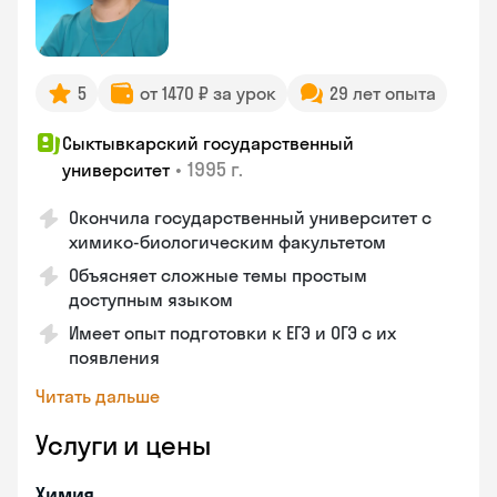
5
от 1470 ₽ за урок
29 лет опыта
Сыктывкарский государственный
•
1995 г.
университет
Окончила государственный университет с
химико-биологическим факультетом
Объясняет сложные темы простым
доступным языком
Имеет опыт подготовки к ЕГЭ и ОГЭ с их
появления
Читать дальше
Услуги и цены
Химия