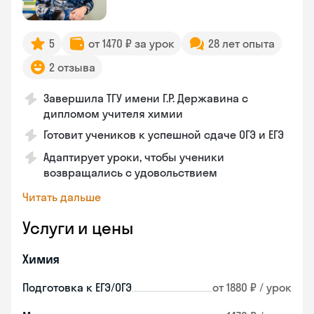
5
от 1470 ₽ за урок
28 лет опыта
2 отзыва
Завершила ТГУ имени Г.Р. Державина с
дипломом учителя химии
Готовит учеников к успешной сдаче ОГЭ и ЕГЭ
Адаптирует уроки, чтобы ученики
возвращались с удовольствием
Читать дальше
Услуги и цены
Химия
Подготовка к ЕГЭ/ОГЭ
от 1880 ₽ / урок