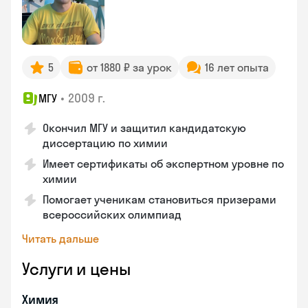
5
от 1880 ₽ за урок
16 лет опыта
•
2009 г.
МГУ
Окончил МГУ и защитил кандидатскую
диссертацию по химии
Имеет сертификаты об экспертном уровне по
химии
Помогает ученикам становиться призерами
всероссийских олимпиад
Читать дальше
Услуги и цены
Химия