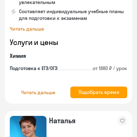
увлекательным
Составляет индивидуальные учебные планы
для подготовки к экзаменам
Читать дальше
Услуги и цены
Химия
Подготовка к ЕГЭ/ОГЭ
от 1880 ₽ / урок
Подобрать время
Читать дальше
Наталья