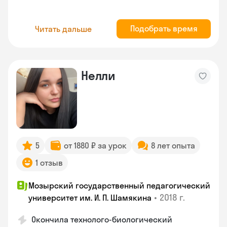
Подобрать время
Читать дальше
Нелли
5
от 1880 ₽ за урок
8 лет опыта
1 отзыв
Мозырский государственный педагогический
•
2018 г.
университет им. И. П. Шамякина
Окончила технолого-биологический