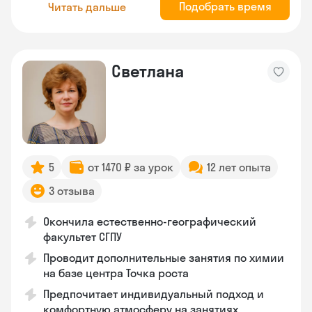
Подобрать время
Читать дальше
Светлана
5
от 1470 ₽ за урок
12 лет опыта
3 отзыва
Окончила естественно-географический
факультет СГПУ
Проводит дополнительные занятия по химии
на базе центра Точка роста
Предпочитает индивидуальный подход и
комфортную атмосферу на занятиях