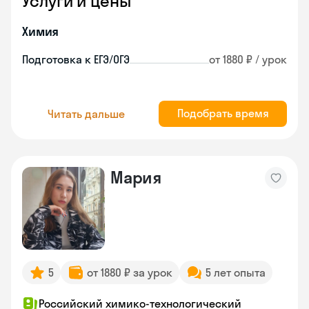
Услуги и цены
Химия
Подготовка к ЕГЭ/ОГЭ
от 1880 ₽ / урок
Подобрать время
Читать дальше
Мария
5
от 1880 ₽ за урок
5 лет опыта
Российский химико-технологический