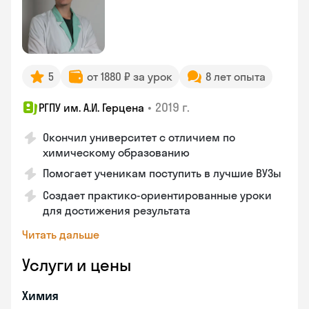
5
от 1880 ₽ за урок
8 лет опыта
•
2019 г.
РГПУ им. А.И. Герцена
Окончил университет с отличием по
химическому образованию
Помогает ученикам поступить в лучшие ВУЗы
Создает практико-ориентированные уроки
для достижения результата
Читать дальше
Услуги и цены
Химия