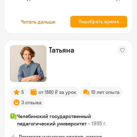
Подобрать время
Читать дальше
Татьяна
5
от 1880 ₽ за урок
10 лет опыта
3 отзыва
Челябинский государственный
•
1995 г.
педагогический университет
Помогает ученикам сделать химию