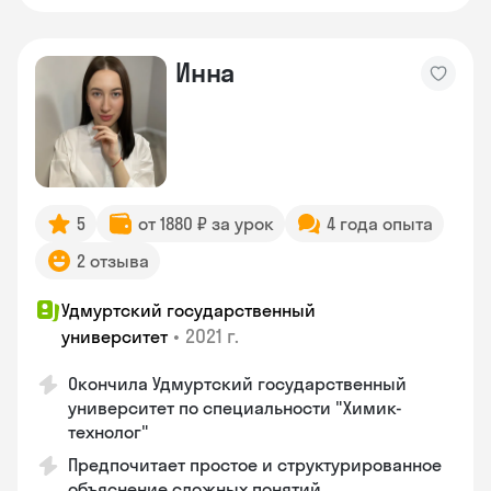
Инна
5
от 1880 ₽ за урок
4 года опыта
2 отзыва
Удмуртский государственный
•
2021 г.
университет
Окончила Удмуртский государственный
университет по специальности "Химик-
технолог"
Предпочитает простое и структурированное
объяснение сложных понятий