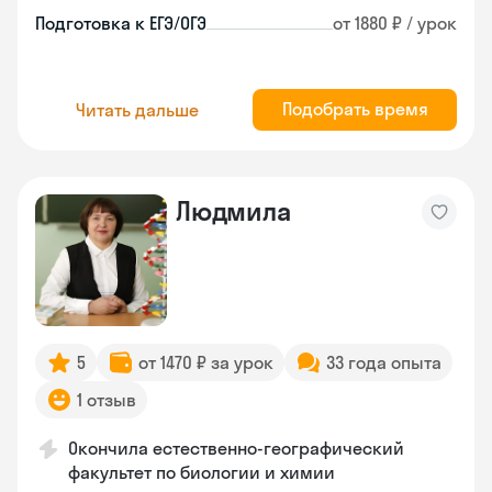
Подготовка к ЕГЭ/ОГЭ
от 1880 ₽ / урок
Подобрать время
Читать дальше
Людмила
5
от 1470 ₽ за урок
33 года опыта
1 отзыв
Окончила естественно-географический
факультет по биологии и химии