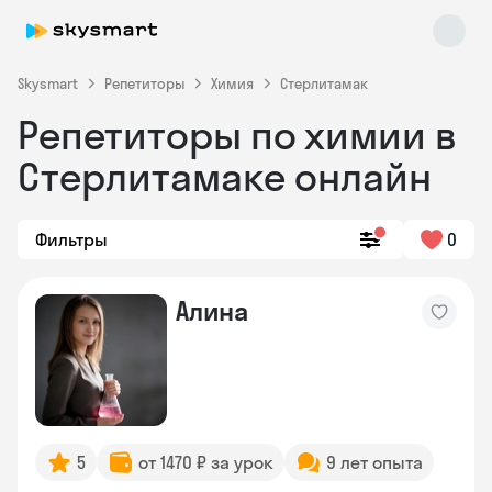
Skysmart
Репетиторы
Химия
Стерлитамак
Репетиторы по химии в
Стерлитамаке онлайн
Фильтры
0
Skysmart Chat
Алина
online
5
от 1470 ₽ за урок
9 лет опыта