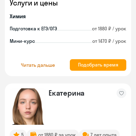
Услуги и цены
Химия
Подготовка к ЕГЭ/ОГЭ
от 1880 ₽ / урок
Мини-курс
от 1470 ₽ / урок
Подобрать время
Читать дальше
Екатерина
5
от 1880 ₽ за урок
7 лет опыта