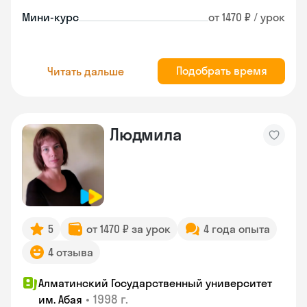
Мини-курс
от 1470 ₽ / урок
Подобрать время
Читать дальше
Людмила
5
от 1470 ₽ за урок
4 года опыта
4 отзыва
Алматинский Государственный университет
•
1998 г.
им. Абая