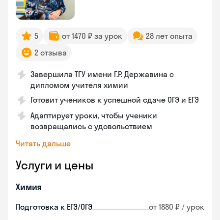
5
от 1470 ₽ за урок
28 лет опыта
2 отзыва
Завершила ТГУ имени Г.Р. Державина с
дипломом учителя химии
Готовит учеников к успешной сдаче ОГЭ и ЕГЭ
Адаптирует уроки, чтобы ученики
возвращались с удовольствием
Читать дальше
Услуги и цены
Химия
Подготовка к ЕГЭ/ОГЭ
от 1880 ₽ / урок