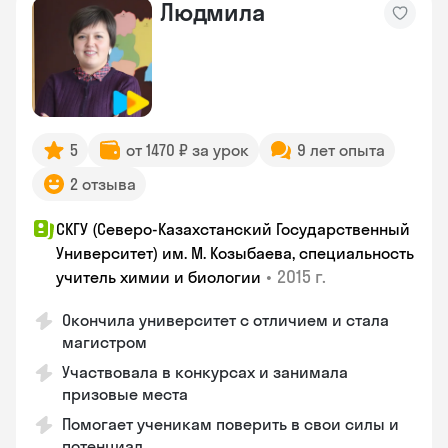
Людмила
5
от 1470 ₽ за урок
9 лет опыта
2 отзыва
СКГУ (Северо-Казахстанский Государственный
Университет) им. М. Козыбаева, специальность
•
2015 г.
учитель химии и биологии
Окончила университет с отличием и стала
магистром
Участвовала в конкурсах и занимала
призовые места
Помогает ученикам поверить в свои силы и
потенциал