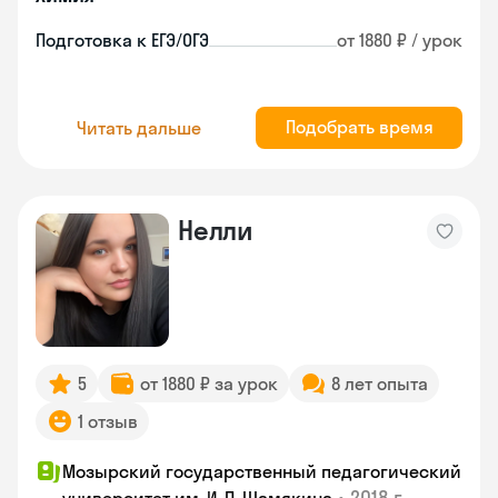
Подготовка к ЕГЭ/ОГЭ
от 1880 ₽ / урок
Подобрать время
Читать дальше
Нелли
5
от 1880 ₽ за урок
8 лет опыта
1 отзыв
Мозырский государственный педагогический
•
2018 г.