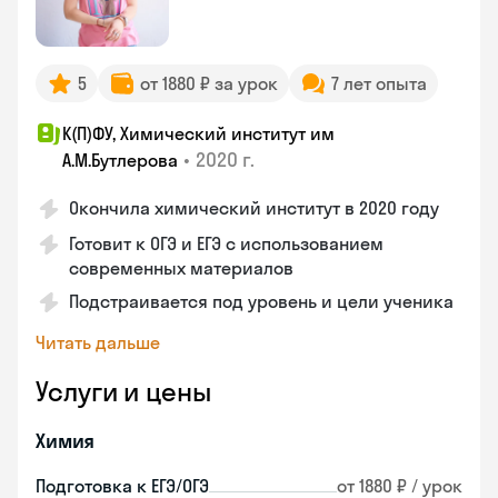
5
от 1880 ₽ за урок
7 лет опыта
К(П)ФУ, Химический институт им
•
2020 г.
А.М.Бутлерова
Окончила химический институт в 2020 году
Готовит к ОГЭ и ЕГЭ с использованием
современных материалов
Подстраивается под уровень и цели ученика
Читать дальше
Услуги и цены
Химия
Подготовка к ЕГЭ/ОГЭ
от 1880 ₽ / урок