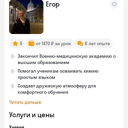
Егор
5
от 1470 ₽ за урок
6 лет опыта
Закончил Военно-медицинскую академию с
высшим образованием
Помогал ученикам осваивать химию
простым языком
Создает дружескую атмосферу для
комфортного обучения
Читать дальше
Услуги и цены
Химия