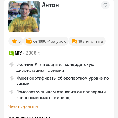
Антон
5
от 1880 ₽ за урок
16 лет опыта
•
2009 г.
МГУ
Окончил МГУ и защитил кандидатскую
диссертацию по химии
Имеет сертификаты об экспертном уровне по
химии
Помогает ученикам становиться призерами
всероссийских олимпиад
Читать дальше