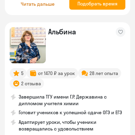
Подобрать время
Читать дальше
Альбина
5
от 1470 ₽ за урок
28 лет опыта
2 отзыва
Завершила ТГУ имени Г.Р. Державина с
дипломом учителя химии
Готовит учеников к успешной сдаче ОГЭ и ЕГЭ
Адаптирует уроки, чтобы ученики
возвращались с удовольствием