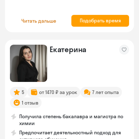
Подобрать время
Читать дальше
Екатерина
5
от 1470 ₽ за урок
7 лет опыта
1 отзыв
Получила степень бакалавра и магистра по
химии
Предпочитает деятельностный подход для