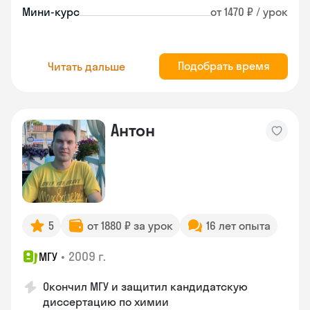
Мини-курс
от 1470 ₽ / урок
Подобрать время
Читать дальше
Антон
5
от 1880 ₽ за урок
16 лет опыта
•
2009 г.
МГУ
Окончил МГУ и защитил кандидатскую
диссертацию по химии