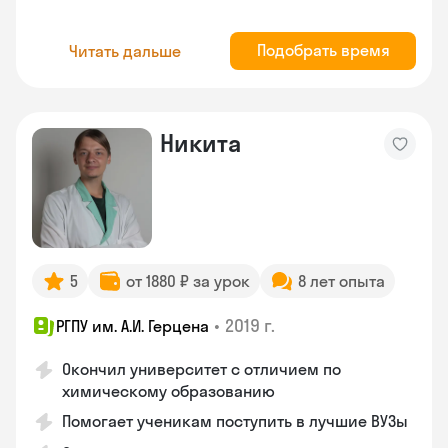
Подобрать время
Читать дальше
Никита
5
от 1880 ₽ за урок
8 лет опыта
•
2019 г.
РГПУ им. А.И. Герцена
Окончил университет с отличием по
химическому образованию
Помогает ученикам поступить в лучшие ВУЗы