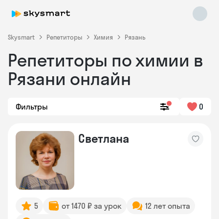
Skysmart
Репетиторы
Химия
Рязань
Репетиторы по химии в
Рязани онлайн
Фильтры
0
Skysmart Chat
Светлана
online
5
от 1470 ₽ за урок
12 лет опыта