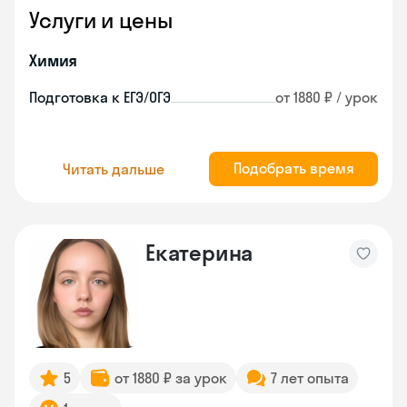
Услуги и цены
Химия
Подготовка к ЕГЭ/ОГЭ
от 1880 ₽ / урок
Подобрать время
Читать дальше
Екатерина
5
от 1880 ₽ за урок
7 лет опыта