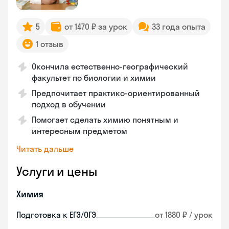
5
от 1470 ₽ за урок
33 года опыта
1 отзыв
Окончила естественно-географический
факультет по биологии и химии
Предпочитает практико-ориентированный
подход в обучении
Помогает сделать химию понятным и
интересным предметом
Читать дальше
Услуги и цены
Химия
Подготовка к ЕГЭ/ОГЭ
от 1880 ₽ / урок