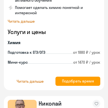
активного обучения
Помогает сделать химию понятной и
интересной
Читать дальше
Услуги и цены
Химия
Подготовка к ЕГЭ/ОГЭ
от 1880 ₽ / урок
Мини-курс
от 1470 ₽ / урок
Подобрать время
Читать дальше
Николай