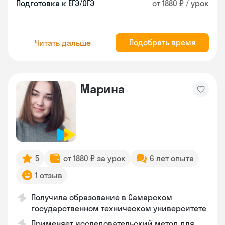
Подготовка к ЕГЭ/ОГЭ
от 1880 ₽ / урок
Подобрать время
Читать дальше
Марина
5
от 1880 ₽ за урок
6 лет опыта
1 отзыв
Получила образование в Самарском
государственном техническом университете
Применяет исследовательский метод для