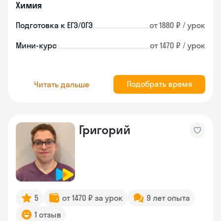
Химия
Подготовка к ЕГЭ/ОГЭ
от 1880 ₽ / урок
Мини-курс
от 1470 ₽ / урок
Подобрать время
Читать дальше
Григорий
5
от 1470 ₽ за урок
9 лет опыта
1 отзыв