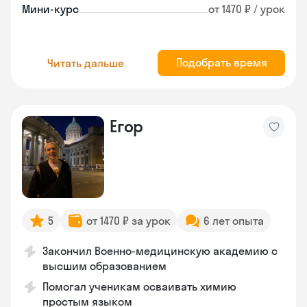
Мини-курс
от 1470 ₽ / урок
Подобрать время
Читать дальше
Егор
5
от 1470 ₽ за урок
6 лет опыта
Закончил Военно-медицинскую академию с
высшим образованием
Помогал ученикам осваивать химию
простым языком