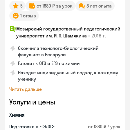
5
от 1880 ₽ за урок
8 лет опыта
1 отзыв
Мозырский государственный педагогический
•
2018 г.
университет им. И. П. Шамякина
Окончила технолого-биологический
факультет в Беларуси
Готовит к ОГЭ и ЕГЭ по химии
Находит индивидуальный подход к каждому
ученику
Читать дальше
Услуги и цены
Химия
Подготовка к ЕГЭ/ОГЭ
от 1880 ₽ / урок