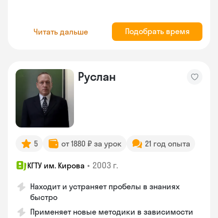
Подобрать время
Читать дальше
Руслан
5
от 1880 ₽ за урок
21 год опыта
•
2003 г.
КГТУ им. Кирова
Находит и устраняет пробелы в знаниях
быстро
Применяет новые методики в зависимости