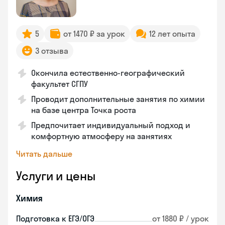
5
от 1470 ₽ за урок
12 лет опыта
3 отзыва
Окончила естественно-географический
факультет СГПУ
Проводит дополнительные занятия по химии
на базе центра Точка роста
Предпочитает индивидуальный подход и
комфортную атмосферу на занятиях
Читать дальше
Услуги и цены
Химия
Подготовка к ЕГЭ/ОГЭ
от 1880 ₽ / урок