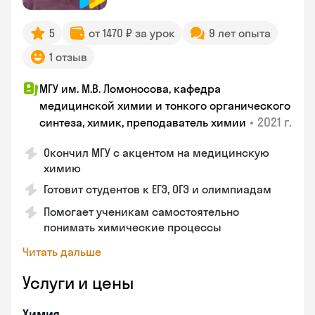
5
от 1470 ₽ за урок
9 лет опыта
1 отзыв
МГУ им. М.В. Ломоносова, кафедра
медицинской химии и тонкого органического
•
2021 г.
синтеза, химик, преподаватель химии
Окончил МГУ с акцентом на медицинскую
химию
Готовит студентов к ЕГЭ, ОГЭ и олимпиадам
Помогает ученикам самостоятельно
понимать химические процессы
Читать дальше
Услуги и цены
Химия