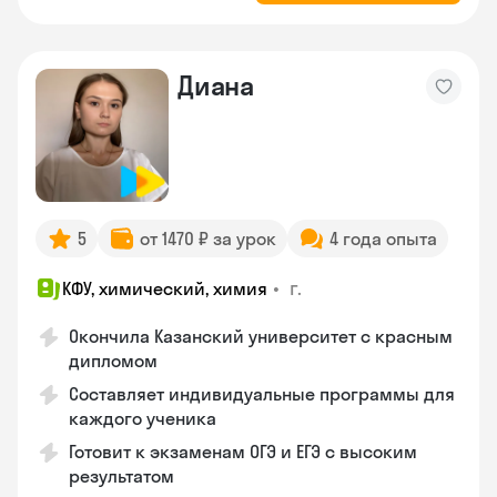
Диана
5
от 1470 ₽ за урок
4 года опыта
•
г.
КФУ, химический, химия
Окончила Казанский университет с красным
дипломом
Составляет индивидуальные программы для
каждого ученика
Готовит к экзаменам ОГЭ и ЕГЭ с высоким
результатом