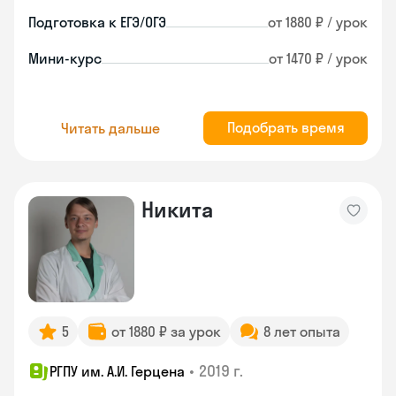
Подготовка к ЕГЭ/ОГЭ
от 1880 ₽ / урок
Мини-курс
от 1470 ₽ / урок
Подобрать время
Читать дальше
Никита
5
от 1880 ₽ за урок
8 лет опыта
•
2019 г.
РГПУ им. А.И. Герцена