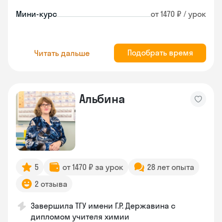
Мини-курс
от 1470 ₽ / урок
Подобрать время
Читать дальше
Альбина
5
от 1470 ₽ за урок
28 лет опыта
2 отзыва
Завершила ТГУ имени Г.Р. Державина с
дипломом учителя химии