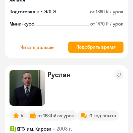
Подготовка к ЕГЭ/ОГЭ
от 1880 ₽ / урок
Мини-курс
от 1470 ₽ / урок
Подобрать время
Читать дальше
Руслан
5
от 1880 ₽ за урок
21 год опыта
•
2003 г.
КГТУ им. Кирова