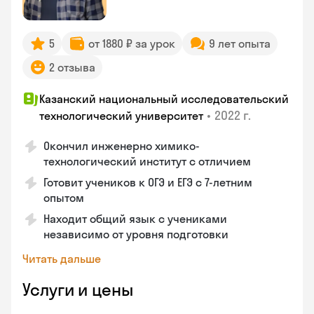
5
от 1880 ₽ за урок
9 лет опыта
2 отзыва
Казанский национальный исследовательский
•
2022 г.
технологический университет
Окончил инженерно химико-
технологический институт с отличием
Готовит учеников к ОГЭ и ЕГЭ с 7-летним
опытом
Находит общий язык с учениками
независимо от уровня подготовки
Читать дальше
Услуги и цены