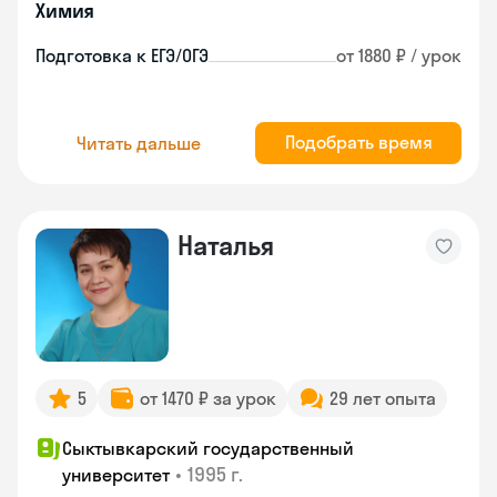
Химия
Подготовка к ЕГЭ/ОГЭ
от 1880 ₽ / урок
Подобрать время
Читать дальше
Наталья
5
от 1470 ₽ за урок
29 лет опыта
Сыктывкарский государственный
•
1995 г.
университет