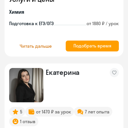
Химия
Подготовка к ЕГЭ/ОГЭ
от 1880 ₽ / урок
Подобрать время
Читать дальше
Екатерина
5
от 1470 ₽ за урок
7 лет опыта
1 отзыв