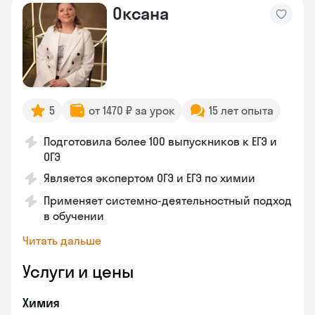
Оксана
5
от 1470 ₽ за урок
15 лет опыта
Подготовила более 100 выпускников к ЕГЭ и
ОГЭ
Является экспертом ОГЭ и ЕГЭ по химии
Применяет системно-деятельностный подход
в обучении
Читать дальше
Услуги и цены
Химия