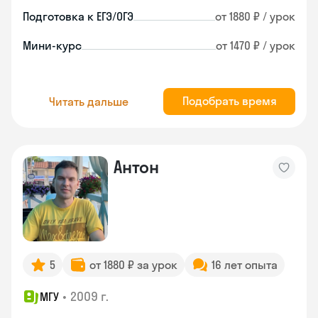
Подготовка к ЕГЭ/ОГЭ
от 1880 ₽ / урок
Мини-курс
от 1470 ₽ / урок
Подобрать время
Читать дальше
Антон
5
от 1880 ₽ за урок
16 лет опыта
•
2009 г.
МГУ