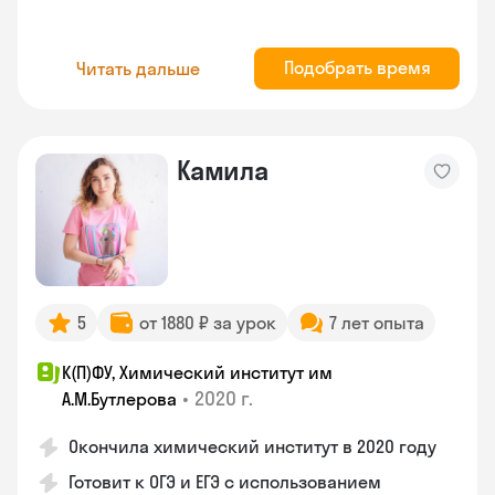
Подобрать время
Читать дальше
Камила
5
от 1880 ₽ за урок
7 лет опыта
К(П)ФУ, Химический институт им
•
2020 г.
А.М.Бутлерова
Окончила химический институт в 2020 году
Готовит к ОГЭ и ЕГЭ с использованием