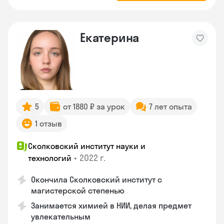
Екатерина
5
от 1880 ₽ за урок
7 лет опыта
1 отзыв
Сколковский институт науки и
•
2022 г.
технологий
Окончила Сколковский институт с
магистерской степенью
Занимается химией в НИИ, делая предмет
увлекательным