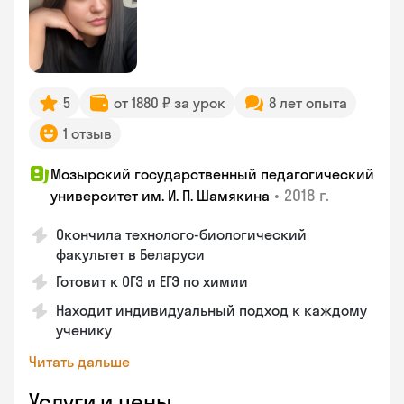
5
от 1880 ₽ за урок
8 лет опыта
1 отзыв
Мозырский государственный педагогический
•
2018 г.
университет им. И. П. Шамякина
Окончила технолого-биологический
факультет в Беларуси
Готовит к ОГЭ и ЕГЭ по химии
Находит индивидуальный подход к каждому
ученику
Читать дальше
Услуги и цены