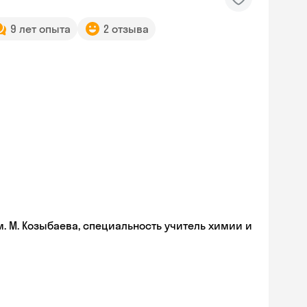
9 лет опыта
2 отзыва
. М. Козыбаева, специальность учитель химии и