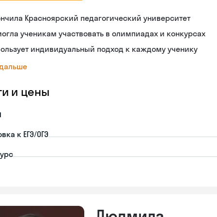
ончила Красноярский педагогический университет
огла ученикам участвовать в олимпиадах и конкурсах
пользует индивидуальный подход к каждому ученику
 дальше
ги и цены
я
вка к ЕГЭ/ОГЭ
урс
Людмила