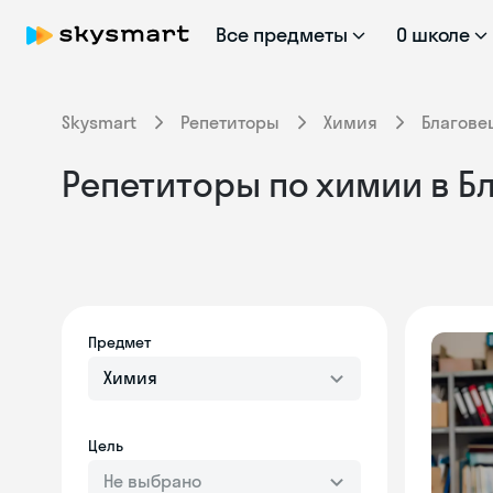
Все предметы
О школе
Skysmart
Репетиторы
Химия
Благове
Репетиторы по химии в 
Предмет
Химия
Цель
Не выбрано