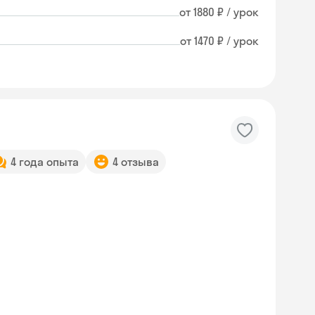
от 1880 ₽ / урок
от 1470 ₽ / урок
4 года опыта
4 отзыва
Skysmart Chat
online