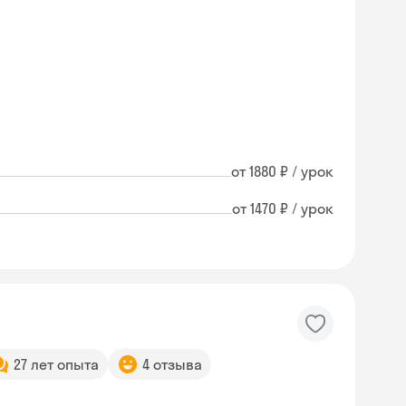
от 1880 ₽ / урок
от 1470 ₽ / урок
27 лет опыта
4 отзыва