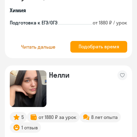
Химия
Подготовка к ЕГЭ/ОГЭ
от 1880 ₽ / урок
Подобрать время
Читать дальше
Нелли
5
от 1880 ₽ за урок
8 лет опыта
1 отзыв