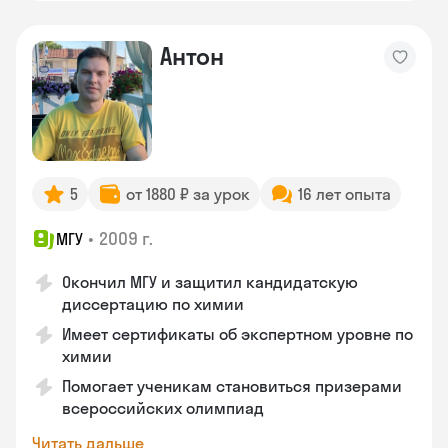
Антон
5
от 1880 ₽ за урок
16 лет опыта
•
2009 г.
МГУ
Окончил МГУ и защитил кандидатскую
диссертацию по химии
Имеет сертификаты об экспертном уровне по
химии
Помогает ученикам становиться призерами
всероссийских олимпиад
Читать дальше