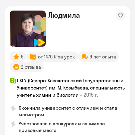
Людмила
5
от 1470 ₽ за урок
9 лет опыта
2 отзыва
СКГУ (Северо-Казахстанский Государственный
Университет) им. М. Козыбаева, специальность
•
2015 г.
учитель химии и биологии
Окончила университет с отличием и стала
магистром
Участвовала в конкурсах и занимала
призовые места