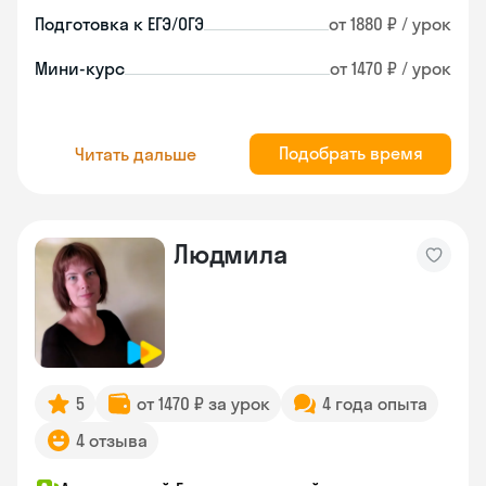
Подготовка к ЕГЭ/ОГЭ
от 1880 ₽ / урок
Мини-курс
от 1470 ₽ / урок
Подобрать время
Читать дальше
Людмила
5
от 1470 ₽ за урок
4 года опыта
4 отзыва