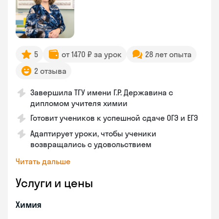
5
от 1470 ₽ за урок
28 лет опыта
2 отзыва
Завершила ТГУ имени Г.Р. Державина с
дипломом учителя химии
Готовит учеников к успешной сдаче ОГЭ и ЕГЭ
Адаптирует уроки, чтобы ученики
возвращались с удовольствием
Читать дальше
Услуги и цены
Химия