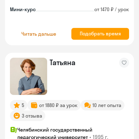
Мини-курс
от 1470 ₽ / урок
Подобрать время
Читать дальше
Татьяна
5
от 1880 ₽ за урок
10 лет опыта
3 отзыва
Челябинский государственный
•
1995 г.
педагогический университет