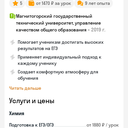
5
от 1470 ₽ за урок
9 лет опыта
Магнитогорский государственный
технический университет, управление
•
2019 г.
качеством общего образования
Помогает ученикам достигать высоких
результатов на ЕГЭ
Применяет индивидуальный подход к
каждому ученику
Создает комфортную атмосферу для
обучения
Читать дальше
Услуги и цены
Химия
Подготовка к ЕГЭ/ОГЭ
от 1880 ₽ / урок