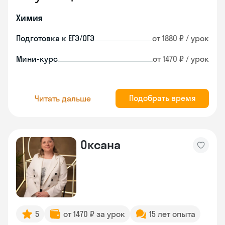
Химия
Подготовка к ЕГЭ/ОГЭ
от 1880 ₽ / урок
Мини-курс
от 1470 ₽ / урок
Подобрать время
Читать дальше
Оксана
5
от 1470 ₽ за урок
15 лет опыта