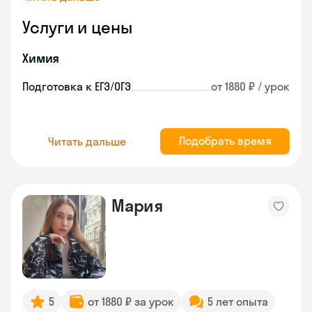
Услуги и цены
Химия
Подготовка к ЕГЭ/ОГЭ
от 1880 ₽ / урок
Подобрать время
Читать дальше
Мария
5
от 1880 ₽ за урок
5 лет опыта