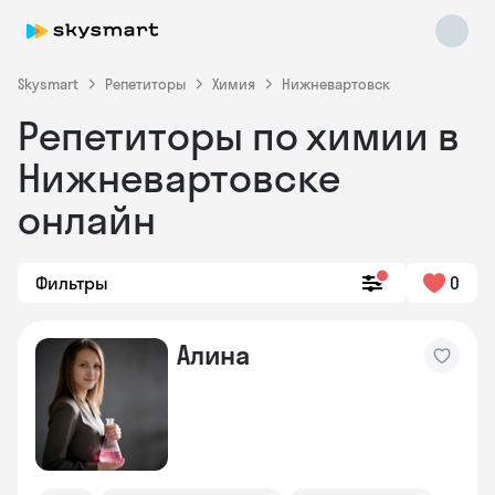
Skysmart
Репетиторы
Химия
Нижневартовск
Репетиторы по химии в
Нижневартовске
онлайн
Фильтры
0
Skysmart Chat
online
Алина