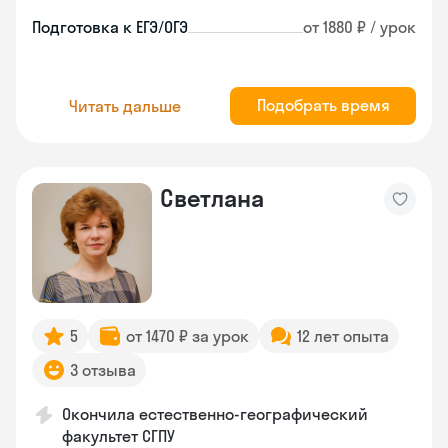
Подготовка к ЕГЭ/ОГЭ
от 1880 ₽ / урок
Подобрать время
Читать дальше
Светлана
5
от 1470 ₽ за урок
12 лет опыта
3 отзыва
Окончила естественно-географический
факультет СГПУ