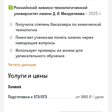
Российский химико-технологический
•
2025 г.
университет имени Д. И. Менделеева
Получила степень бакалавра по химической
технологии
Помогает ученикам понять химию через
наводящие вопросы
Использует примеры из жизни для
увлекательного обучения
Читать дальше
Услуги и цены
Химия
Подготовка к ЕГЭ/ОГЭ
от 1880 ₽ / урок