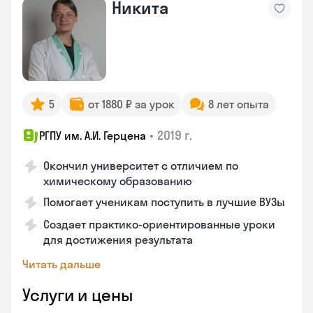
Никита
5
от 1880 ₽ за урок
8 лет опыта
•
2019 г.
РГПУ им. А.И. Герцена
Окончил университет с отличием по
химическому образованию
Помогает ученикам поступить в лучшие ВУЗы
Создает практико-ориентированные уроки
для достижения результата
Читать дальше
Услуги и цены