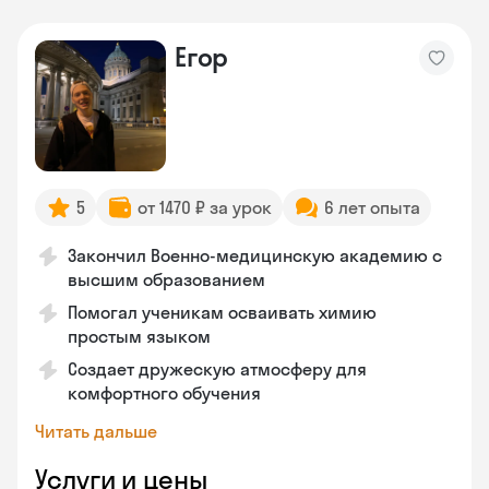
Егор
5
от 1470 ₽ за урок
6 лет опыта
Закончил Военно-медицинскую академию с
высшим образованием
Помогал ученикам осваивать химию
простым языком
Создает дружескую атмосферу для
комфортного обучения
Читать дальше
Услуги и цены