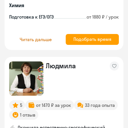
Химия
Подготовка к ЕГЭ/ОГЭ
от 1880 ₽ / урок
Подобрать время
Читать дальше
Людмила
5
от 1470 ₽ за урок
33 года опыта
1 отзыв
Окончила естественно-географический