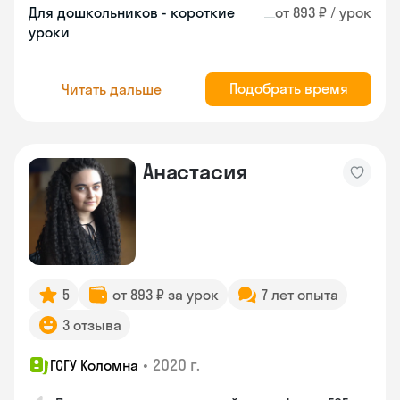
Для дошкольников - короткие
от 893 ₽ / урок
уроки
Подобрать время
Читать дальше
Анастасия
5
от 893 ₽ за урок
7 лет опыта
3 отзыва
•
2020 г.
ГСГУ Коломна