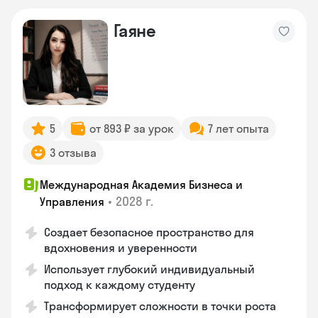
Гаяне
5
от 893 ₽ за урок
7 лет опыта
3 отзыва
Международная Академия Бизнеса и
•
2028 г.
Управления
Создает безопасное пространство для
вдохновения и уверенности
Использует глубокий индивидуальный
подход к каждому студенту
Трансформирует сложности в точки роста