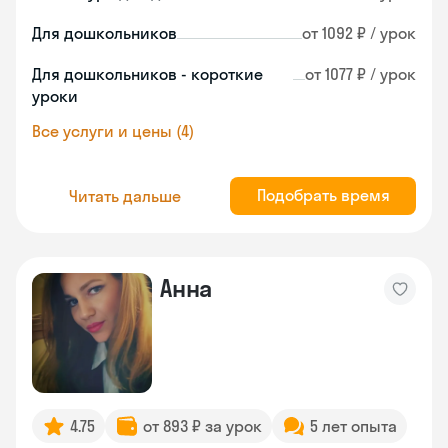
Для дошкольников
от 1092 ₽ / урок
Для дошкольников - короткие
от 1077 ₽ / урок
уроки
Все услуги и цены (4)
Подобрать время
Читать дальше
Анна
4.75
от 893 ₽ за урок
5 лет опыта