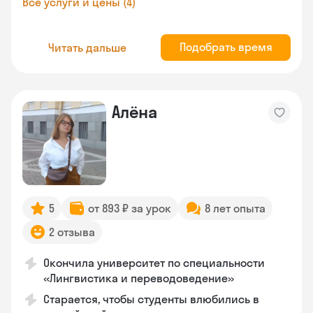
Все услуги и цены (4)
Подобрать время
Читать дальше
Алёна
5
от 893 ₽ за урок
8 лет опыта
2 отзыва
Окончила университет по специальности
«Лингвистика и переводоведение»
Старается, чтобы студенты влюбились в