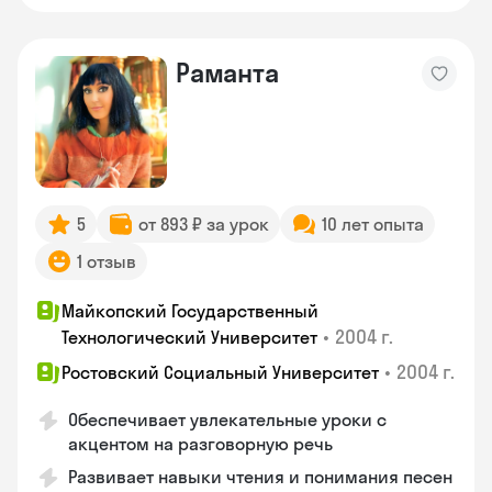
Раманта
5
от 893 ₽ за урок
10 лет опыта
1 отзыв
Майкопский Государственный
•
2004 г.
Технологический Университет
•
2004 г.
Ростовский Социальный Университет
Обеспечивает увлекательные уроки с
акцентом на разговорную речь
Развивает навыки чтения и понимания песен