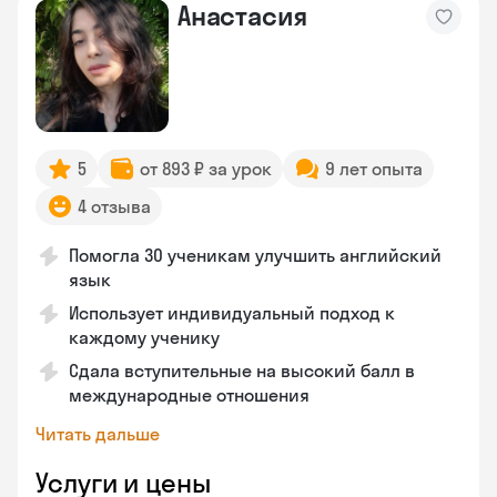
Анастасия
5
от 893 ₽ за урок
9 лет опыта
4 отзыва
Помогла 30 ученикам улучшить английский
язык
Использует индивидуальный подход к
каждому ученику
Сдала вступительные на высокий балл в
международные отношения
Читать дальше
Услуги и цены