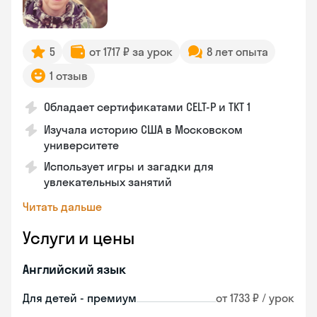
5
от 1717 ₽ за урок
8 лет опыта
1 отзыв
Обладает сертификатами CELT-P и TKT 1
Изучала историю США в Московском
университете
Использует игры и загадки для
увлекательных занятий
Читать дальше
Услуги и цены
Английский язык
Для детей - премиум
от 1733 ₽ / урок