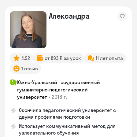
Александра
4.92
от 893 ₽ за урок
11 лет опыта
1 отзыв
Южно-Уральский государственный
гуманитарно-педагогический
•
2018 г.
университет
Окончила педагогический университет с
двумя профилями подготовки
Использует коммуникативный метод для
увлекательного обучения