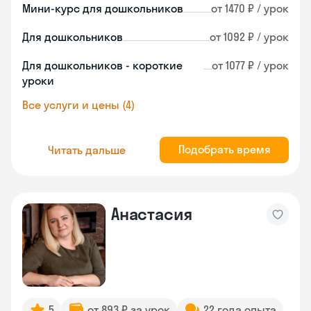
Мини-курс для дошкольников
от 1470 ₽ / урок
Для дошкольников
от 1092 ₽ / урок
Для дошкольников - короткие
от 1077 ₽ / урок
уроки
Все услуги и цены (4)
Подобрать время
Читать дальше
Анастасия
5
от 893 ₽ за урок
22 года опыта