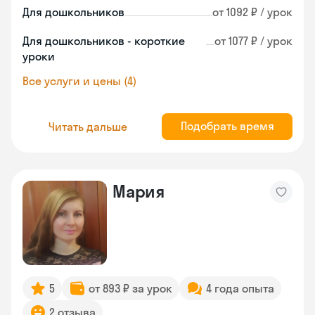
Для дошкольников
от 1092 ₽ / урок
Для дошкольников - короткие
от 1077 ₽ / урок
уроки
Все услуги и цены (4)
Подобрать время
Читать дальше
Мария
5
от 893 ₽ за урок
4 года опыта
2 отзыва