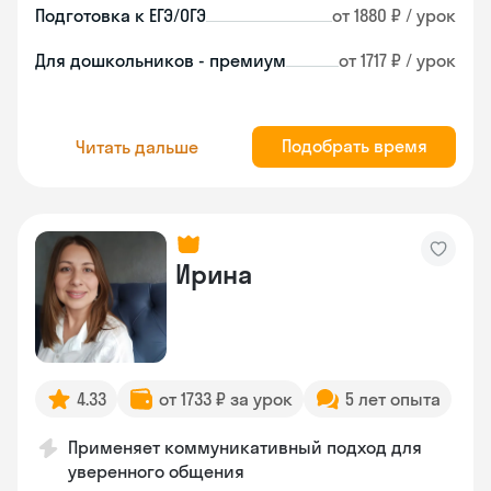
Подготовка к ЕГЭ/ОГЭ
от 1880 ₽ / урок
Для дошкольников - премиум
от 1717 ₽ / урок
Подобрать время
Читать дальше
Ирина
4.33
от 1733 ₽ за урок
5 лет опыта
Применяет коммуникативный подход для
уверенного общения