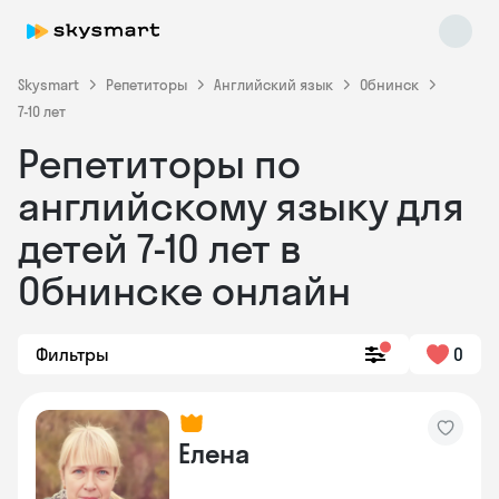
Skysmart
Репетиторы
Английский язык
Обнинск
7-10 лет
Репетиторы по
английскому языку для
детей 7-10 лет в
Обнинске онлайн
Skysmart Chat
online
Фильтры
0
Елена