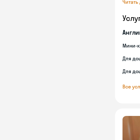
Читать
Услу
Англи
Мини-к
Для до
Для до
Все усл