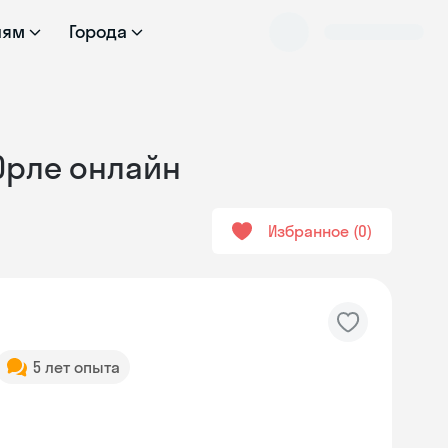
лям
Города
 Орле онлайн
Избранное
0
5 лет опыта