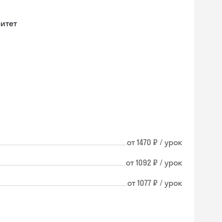
итет
от 1470 ₽ / урок
от 1092 ₽ / урок
от 1077 ₽ / урок
Skysmart Chat
online