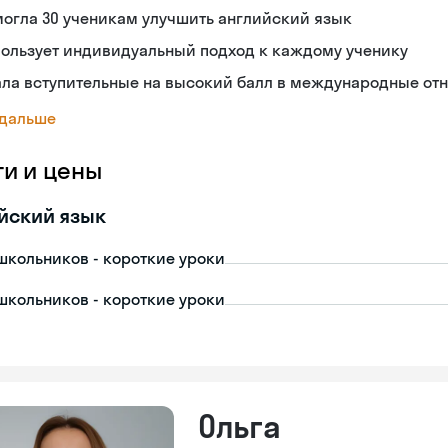
огла 30 ученикам улучшить английский язык
пользует индивидуальный подход к каждому ученику
ала вступительные на высокий балл в международные от
 дальше
ги и цены
йский язык
школьников - короткие уроки
школьников - короткие уроки
Ольга