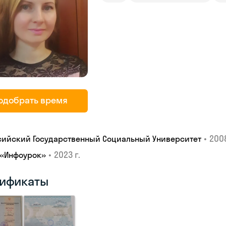
одобрать время
•
2008
сийский Государственный Социальный Университет
•
2023 г.
 «Инфоурок»
ификаты