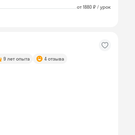
от 1880 ₽ / урок
9 лет опыта
4 отзыва