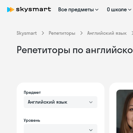
Все предметы
О школе
Skysmart
Репетиторы
Английский язык
Репетиторы по английском
Предмет
Английский язык
Уровень