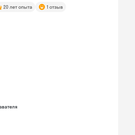
20 лет опыта
1 отзыв
авателя