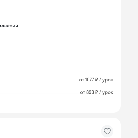
ношения
от 1077 ₽ / урок
от 893 ₽ / урок