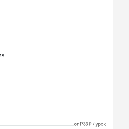
ия
от 1733 ₽ / урок