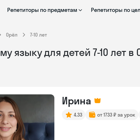
Репетиторы по предметам
Репетиторы по це
Орёл
7-10 лет
у языку для детей 7-10 лет в
Ирина
4.33
от 1733 ₽ за урок