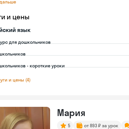
 дальше
ги и цены
йский язык
урс для дошкольников
школьников
школьников - короткие уроки
уги и цены (4)
Мария
5
от 893 ₽ за урок