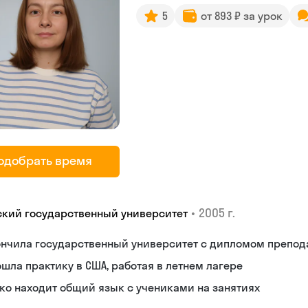
5
от 893 ₽ за урок
одобрать время
•
2005 г.
ский государственный университет
ончила государственный университет с дипломом препод
шла практику в США, работая в летнем лагере
ко находит общий язык с учениками на занятиях