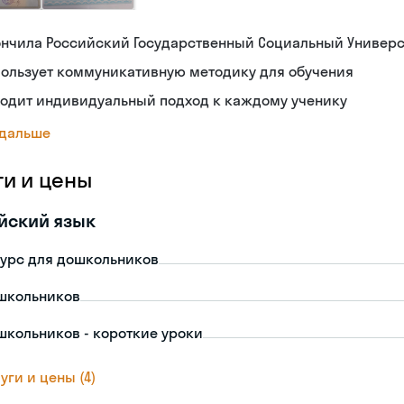
ончила Российский Государственный Социальный Универс
пользует коммуникативную методику для обучения
ходит индивидуальный подход к каждому ученику
 дальше
ги и цены
йский язык
урс для дошкольников
школьников
школьников - короткие уроки
уги и цены (4)