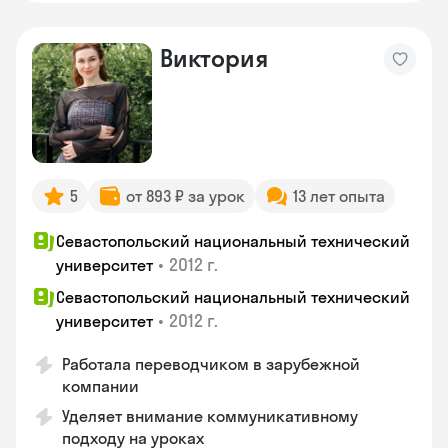
Виктория
5
от 893 ₽ за урок
13 лет опыта
Севастопольский национальный технический
•
2012 г.
университет
Севастопольский национальный технический
•
2012 г.
университет
Работала переводчиком в зарубежной
компании
Уделяет внимание коммуникативному
подходу на уроках