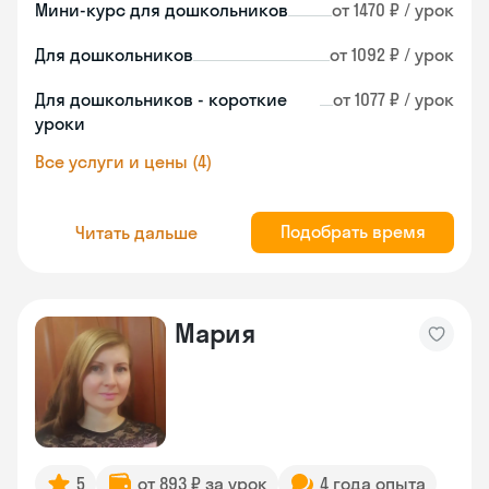
Мини-курс для дошкольников
от 1470 ₽ / урок
Для дошкольников
от 1092 ₽ / урок
Для дошкольников - короткие
от 1077 ₽ / урок
уроки
Все услуги и цены (4)
Подобрать время
Читать дальше
Мария
5
от 893 ₽ за урок
4 года опыта