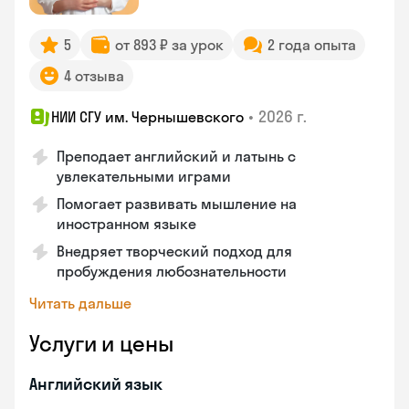
5
от 893 ₽ за урок
2 года опыта
4 отзыва
•
2026 г.
НИИ СГУ им. Чернышевского
Преподает английский и латынь с
увлекательными играми
Помогает развивать мышление на
иностранном языке
Внедряет творческий подход для
пробуждения любознательности
Читать дальше
Услуги и цены
Английский язык