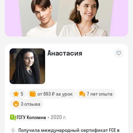
Анастасия
5
от 893 ₽ за урок
7 лет опыта
3 отзыва
•
2020 г.
ГСГУ Коломна
Получила международный сертификат FCE в