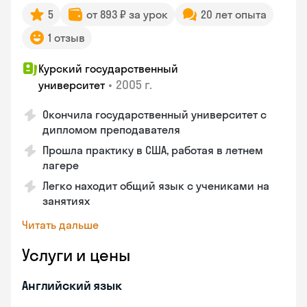
5
от 893 ₽ за урок
20 лет опыта
1 отзыв
Курский государственный
•
2005 г.
университет
Окончила государственный университет с
дипломом преподавателя
Прошла практику в США, работая в летнем
лагере
Легко находит общий язык с учениками на
занятиях
Читать дальше
Услуги и цены
Английский язык