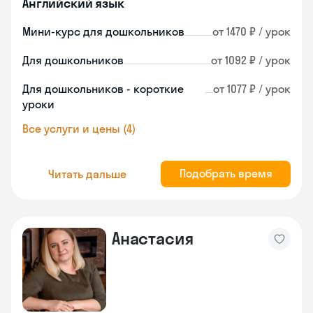
Английский язык
Мини-курс для дошкольников
от 1470 ₽ / урок
Для дошкольников
от 1092 ₽ / урок
Для дошкольников - короткие
от 1077 ₽ / урок
уроки
Все услуги и цены (4)
Подобрать время
Читать дальше
Анастасия