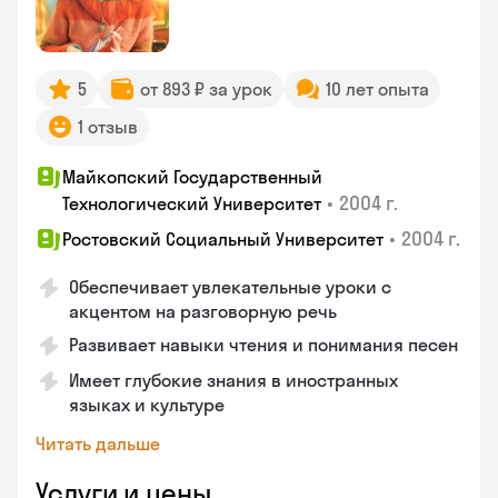
5
от 893 ₽ за урок
10 лет опыта
1 отзыв
Майкопский Государственный
•
2004 г.
Технологический Университет
•
2004 г.
Ростовский Социальный Университет
Обеспечивает увлекательные уроки с
акцентом на разговорную речь
Развивает навыки чтения и понимания песен
Имеет глубокие знания в иностранных
языках и культуре
Читать дальше
Услуги и цены