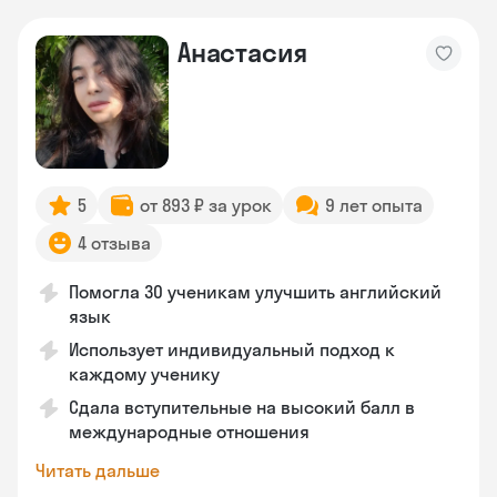
Анастасия
5
от 893 ₽ за урок
9 лет опыта
4 отзыва
Помогла 30 ученикам улучшить английский
язык
Использует индивидуальный подход к
каждому ученику
Сдала вступительные на высокий балл в
международные отношения
Читать дальше