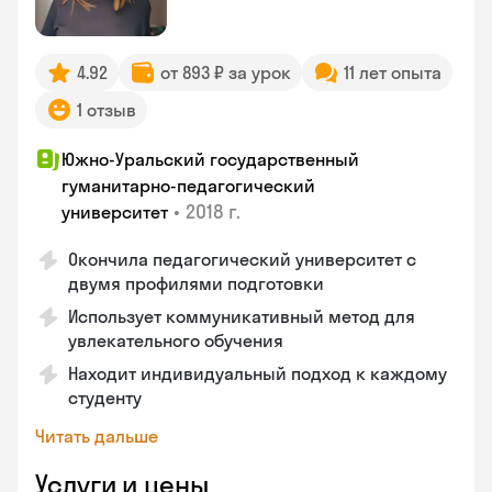
4.92
от 893 ₽ за урок
11 лет опыта
1 отзыв
Южно-Уральский государственный
гуманитарно-педагогический
•
2018 г.
университет
Окончила педагогический университет с
двумя профилями подготовки
Использует коммуникативный метод для
увлекательного обучения
Находит индивидуальный подход к каждому
студенту
Читать дальше
Услуги и цены