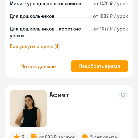
Мини-курс для дошкольников
от 1470 ₽ / урок
Для дошкольников
от 1092 ₽ / урок
Для дошкольников - короткие
от 1077 ₽ / урок
уроки
Все услуги и цены (4)
Подобрать время
Читать дальше
Асият
5
от 893 ₽ за урок
5 лет опыта