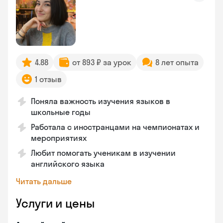
4.88
от 893 ₽ за урок
8 лет опыта
1 отзыв
Поняла важность изучения языков в
школьные годы
Работала с иностранцами на чемпионатах и
мероприятиях
Любит помогать ученикам в изучении
английского языка
Читать дальше
Услуги и цены