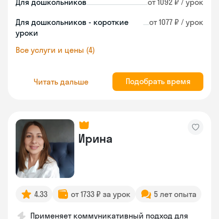
Для дошкольников
от 1092 ₽ / урок
Для дошкольников - короткие
от 1077 ₽ / урок
уроки
Все услуги и цены (4)
Подобрать время
Читать дальше
Ирина
4.33
от 1733 ₽ за урок
5 лет опыта
Применяет коммуникативный подход для