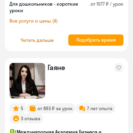
Для дошкольников - короткие
от 1077 ₽ / урок
уроки
Все услуги и цены (4)
Подобрать время
Читать дальше
Гаяне
5
от 893 ₽ за урок
7 лет опыта
3 отзыва
Международная Академия Бизнеса и