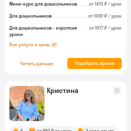
Мини-курс для дошкольников
от 1470 ₽ / урок
Для дошкольников
от 1092 ₽ / урок
Для дошкольников - короткие
от 1077 ₽ / урок
уроки
Все услуги и цены (4)
Подобрать время
Читать дальше
Кристина
5
от 893 ₽ за урок
3 года опыта