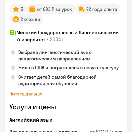
5
от 893 ₽ за урок
22 года опыта
2 отзыва
Минский Государственный Лингвистический
•
2004 г.
Университет
Выбрала лингвистический вуз с
педагогическим направлением
Жила в США и погружалась в новую культуру
Считает детей самой благодарной
аудиторией для обучения
Читать дальше
Услуги и цены
Английский язык
Для дошкольников - короткие
от 1077 ₽ / урок