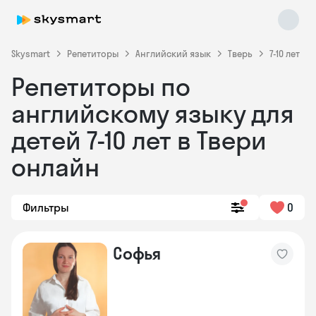
Skysmart
Репетиторы
Английский язык
Тверь
7-10 лет
Репетиторы по
английскому языку для
детей 7-10 лет в Твери
онлайн
Skysmart Chat
online
Фильтры
0
Софья