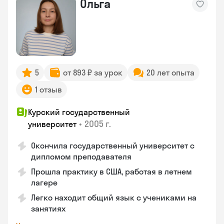
Ольга
5
от 893 ₽ за урок
20 лет опыта
1 отзыв
Курский государственный
•
2005 г.
университет
Окончила государственный университет с
дипломом преподавателя
Прошла практику в США, работая в летнем
лагере
Легко находит общий язык с учениками на
занятиях