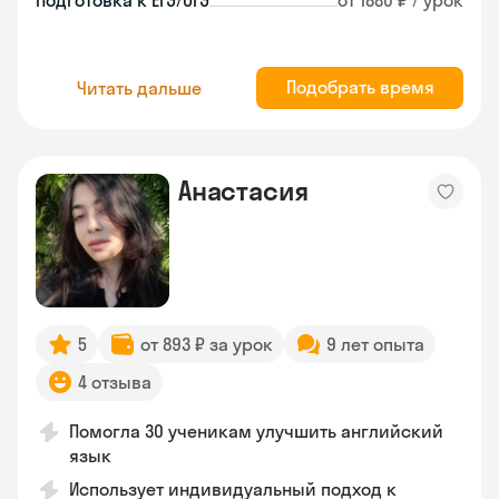
Подготовка к ЕГЭ/ОГЭ
от 1880 ₽ / урок
Подобрать время
Читать дальше
Анастасия
5
от 893 ₽ за урок
9 лет опыта
4 отзыва
Помогла 30 ученикам улучшить английский
язык
Использует индивидуальный подход к