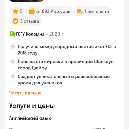
5
от 893 ₽ за урок
7 лет опыта
3 отзыва
•
2020 г.
ГСГУ Коломна
Получила международный сертификат FCE в
2018 году
Прошла стажировки в провинции Шаньдун,
город Цюйфу
Создает увлекательные и разнообразные
уроки для учеников
Читать дальше
Услуги и цены
Английский язык