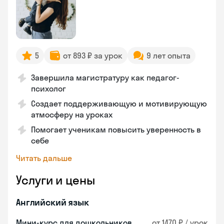
5
от 893 ₽ за урок
9 лет опыта
Завершила магистратуру как педагог-
психолог
Создает поддерживающую и мотивирующую
атмосферу на уроках
Помогает ученикам повысить уверенность в
себе
Читать дальше
Услуги и цены
Английский язык
Мини-курс для дошкольников
от 1470 ₽ / урок