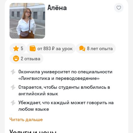
Алёна
5
от 893 ₽ за урок
8 лет опыта
2 отзыва
Окончила университет по специальности
«Лингвистика и переводоведение»
Старается, чтобы студенты влюбились в
английский язык
Убеждает, что каждый может говорить на
любом языке
Читать дальше
Услуги и цены