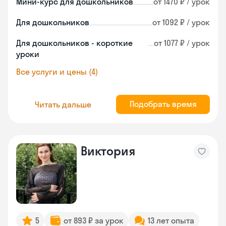
Мини-курс для дошкольников
от 1470 ₽ / урок
Для дошкольников
от 1092 ₽ / урок
Для дошкольников - короткие
от 1077 ₽ / урок
уроки
Все услуги и цены (4)
Подобрать время
Читать дальше
Виктория
5
от 893 ₽ за урок
13 лет опыта