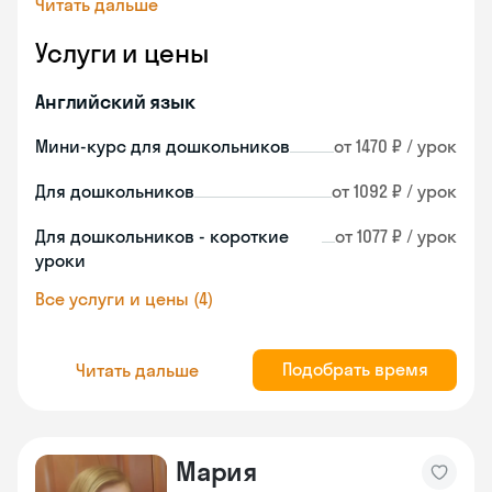
Читать дальше
Услуги и цены
Английский язык
Мини-курс для дошкольников
от 1470 ₽ / урок
Для дошкольников
от 1092 ₽ / урок
Для дошкольников - короткие
от 1077 ₽ / урок
уроки
Все услуги и цены (4)
Подобрать время
Читать дальше
Мария