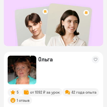
Ольга
5
от 1092 ₽ за урок
42 года опыта
1 отзыв