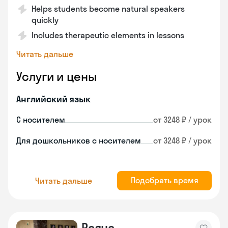
Helps students become natural speakers
quickly
Includes therapeutic elements in lessons
Читать дальше
Услуги и цены
Английский язык
С носителем
от 3248 ₽ / урок
Для дошкольников с носителем
от 3248 ₽ / урок
Подобрать время
Читать дальше
Раяна