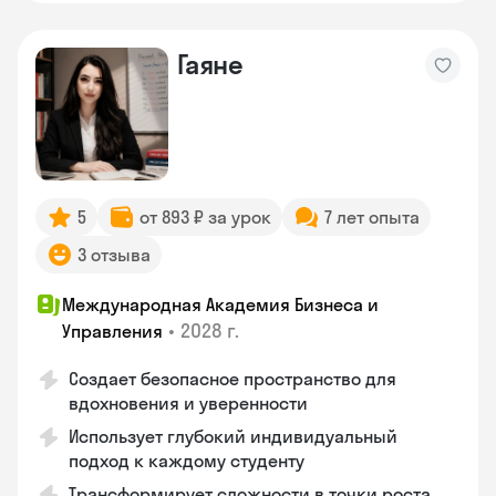
Гаяне
5
от 893 ₽ за урок
7 лет опыта
3 отзыва
Международная Академия Бизнеса и
•
2028 г.
Управления
Создает безопасное пространство для
вдохновения и уверенности
Использует глубокий индивидуальный
подход к каждому студенту
Трансформирует сложности в точки роста