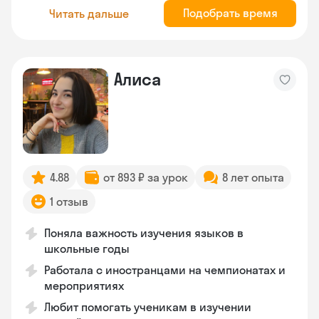
Подобрать время
Читать дальше
Алиса
4.88
от 893 ₽ за урок
8 лет опыта
1 отзыв
Поняла важность изучения языков в
школьные годы
Работала с иностранцами на чемпионатах и
мероприятиях
Любит помогать ученикам в изучении