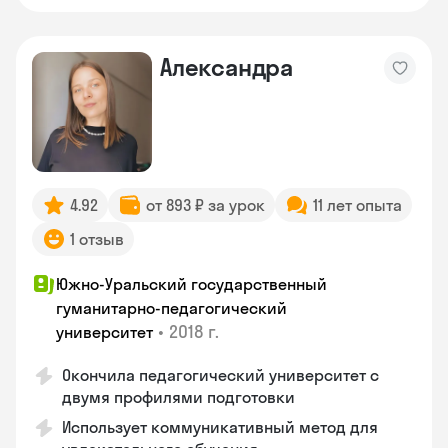
Александра
4.92
от 893 ₽ за урок
11 лет опыта
1 отзыв
Южно-Уральский государственный
гуманитарно-педагогический
•
2018 г.
университет
Окончила педагогический университет с
двумя профилями подготовки
Использует коммуникативный метод для