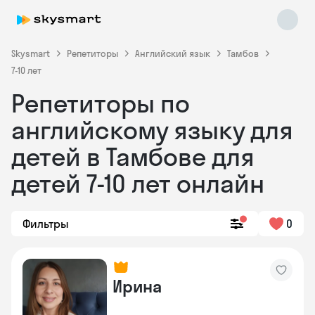
Skysmart
Репетиторы
Английский язык
Тамбов
7-10 лет
Репетиторы по
английскому языку для
детей в Тамбове для
детей 7-10 лет онлайн
Skysmart Chat
online
Фильтры
0
Ирина