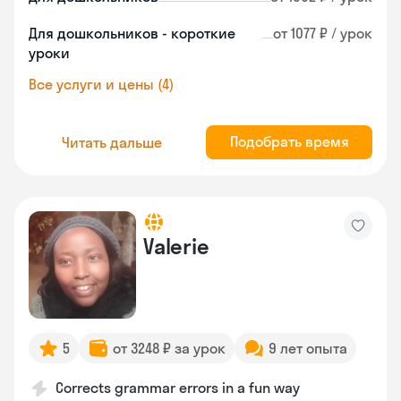
Для дошкольников - короткие
от 1077 ₽ / урок
уроки
Все услуги и цены (4)
Подобрать время
Читать дальше
Valerie
5
от 3248 ₽ за урок
9 лет опыта
Corrects grammar errors in a fun way