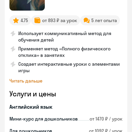
4.75
от 893 ₽ за урок
5 лет опыта
Использует коммуникативный метод для
обучения детей
Применяет метод «Полного физического
отклика» в занятиях
Создает интерактивные уроки с элементами
игры
Читать дальше
Услуги и цены
Английский язык
Мини-курс для дошкольников
от 1470 ₽ / урок
Для дошкольников
от 1092 ₽ / урок