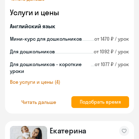
Услуги и цены
Английский язык
Мини-курс для дошкольников
от 1470 ₽ / урок
Для дошкольников
от 1092 ₽ / урок
Для дошкольников - короткие
от 1077 ₽ / урок
уроки
Все услуги и цены (4)
Подобрать время
Читать дальше
Екатерина