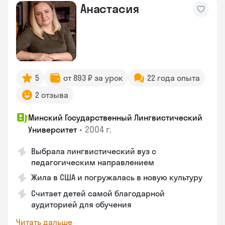
Анастасия
5
от 893 ₽ за урок
22 года опыта
2 отзыва
Минский Государственный Лингвистический
•
2004 г.
Университет
Выбрала лингвистический вуз с
педагогическим направлением
Жила в США и погружалась в новую культуру
Считает детей самой благодарной
аудиторией для обучения
Читать дальше