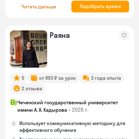
Подобрать время
Читать дальше
Раяна
5
от 893 ₽ за урок
3 года опыта
2 отзыва
Чеченский государственный университет
•
2026 г.
имени А. А. Кадырова
Использует коммуникативную методику для
эффективного обучения