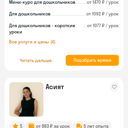
Мини-курс для дошкольников
от 1470 ₽ / урок
Для дошкольников
от 1092 ₽ / урок
Для дошкольников - короткие
от 1077 ₽ / урок
уроки
Все услуги и цены (4)
Подобрать время
Читать дальше
Асият
5
от 893 ₽ за урок
5 лет опыта