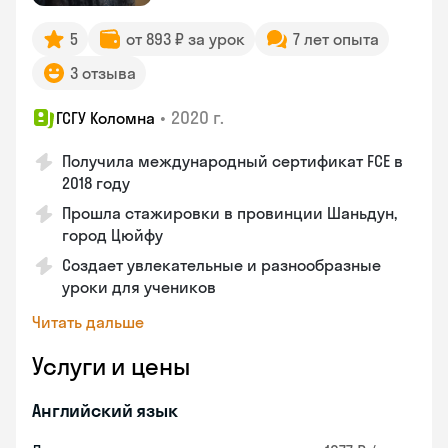
5
от 893 ₽ за урок
7 лет опыта
3 отзыва
•
2020 г.
ГСГУ Коломна
Получила международный сертификат FCE в
2018 году
Прошла стажировки в провинции Шаньдун,
город Цюйфу
Создает увлекательные и разнообразные
уроки для учеников
Читать дальше
Услуги и цены
Английский язык