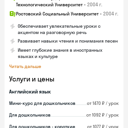
•
2004 г.
Технологический Университет
•
2004 г.
Ростовский Социальный Университет
Обеспечивает увлекательные уроки с
акцентом на разговорную речь
Развивает навыки чтения и понимания песен
Имеет глубокие знания в иностранных
языках и культуре
Читать дальше
Услуги и цены
Английский язык
Мини-курс для дошкольников
от 1470 ₽ / урок
Для дошкольников
от 1092 ₽ / урок
Для дошкольников - короткие
от 1077 ₽ / урок