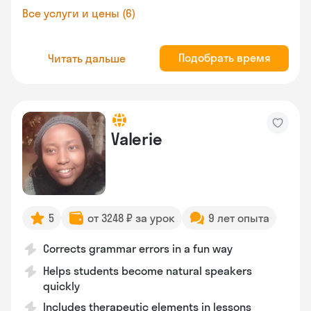
Все услуги и цены (6)
Подобрать время
Читать дальше
Valerie
5
от 3248 ₽ за урок
9 лет опыта
Corrects grammar errors in a fun way
Helps students become natural speakers
quickly
Includes therapeutic elements in lessons