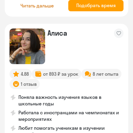
Подобрать время
Читать дальше
Алиса
4.88
от 893 ₽ за урок
8 лет опыта
1 отзыв
Поняла важность изучения языков в
школьные годы
Работала с иностранцами на чемпионатах и
мероприятиях
Любит помогать ученикам в изучении