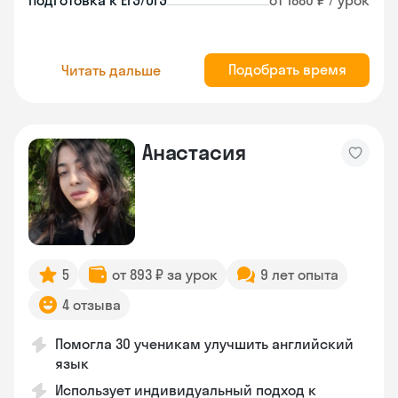
Подготовка к ЕГЭ/ОГЭ
от 1880 ₽ / урок
Подобрать время
Читать дальше
Анастасия
5
от 893 ₽ за урок
9 лет опыта
4 отзыва
Помогла 30 ученикам улучшить английский
язык
Использует индивидуальный подход к