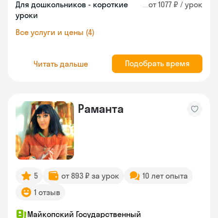
Для дошкольников - короткие
от 1077 ₽ / урок
уроки
Все услуги и цены (4)
Подобрать время
Читать дальше
Раманта
5
от 893 ₽ за урок
10 лет опыта
1 отзыв
Майкопский Государственный