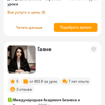
уроки
Все услуги и цены (4)
Подобрать время
Читать дальше
Гаяне
5
от 893 ₽ за урок
7 лет опыта
3 отзыва
Международная Академия Бизнеса и