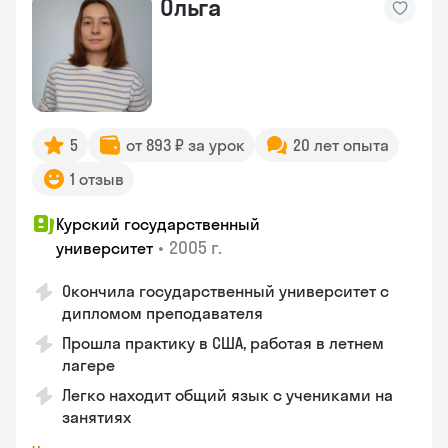
Ольга
5
от 893 ₽ за урок
20 лет опыта
1 отзыв
Курский государственный
•
2005 г.
университет
Окончила государственный университет с
дипломом преподавателя
Прошла практику в США, работая в летнем
лагере
Легко находит общий язык с учениками на
занятиях