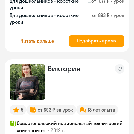
Для дошкольников - короткие
от 1077 ₽ / урок
уроки
Для дошкольников - короткие
от 893 ₽ / урок
уроки
Подобрать время
Читать дальше
Виктория
5
от 893 ₽ за урок
13 лет опыта
Севастопольский национальный технический
•
2012 г.
университет