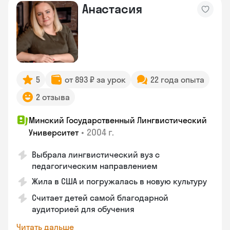
Анастасия
5
от 893 ₽ за урок
22 года опыта
2 отзыва
Минский Государственный Лингвистический
•
2004 г.
Университет
Выбрала лингвистический вуз с
педагогическим направлением
Жила в США и погружалась в новую культуру
Считает детей самой благодарной
аудиторией для обучения
Читать дальше