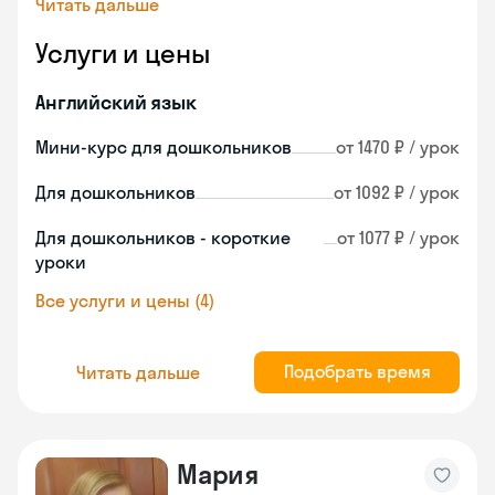
Читать дальше
Услуги и цены
Английский язык
Мини-курс для дошкольников
от 1470 ₽ / урок
Для дошкольников
от 1092 ₽ / урок
Для дошкольников - короткие
от 1077 ₽ / урок
уроки
Все услуги и цены (4)
Подобрать время
Читать дальше
Мария