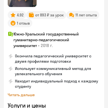
4.92
от 893 ₽ за урок
11 лет опыта
1 отзыв
Южно-Уральский государственный
гуманитарно-педагогический
•
2018 г.
университет
Окончила педагогический университет с
двумя профилями подготовки
Использует коммуникативный метод для
увлекательного обучения
Находит индивидуальный подход к каждому
студенту
Читать дальше
Услуги и цены