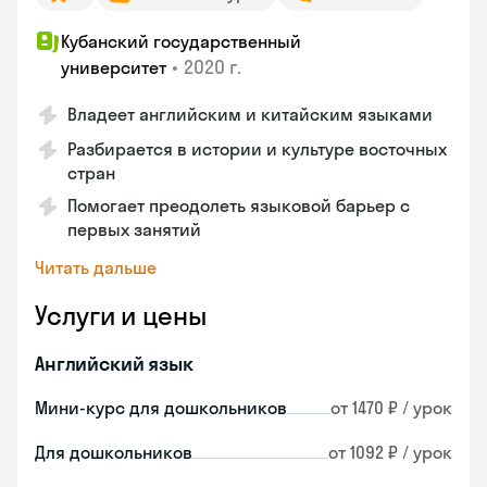
Кубанский государственный
•
2020 г.
университет
Владеет английским и китайским языками
Разбирается в истории и культуре восточных
стран
Помогает преодолеть языковой барьер с
первых занятий
Читать дальше
Услуги и цены
Английский язык
Мини-курс для дошкольников
от 1470 ₽ / урок
Для дошкольников
от 1092 ₽ / урок