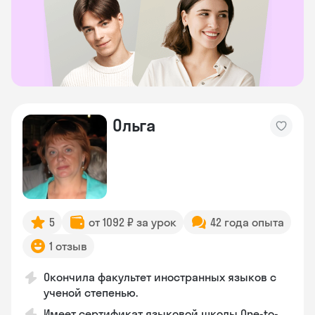
Ольга
5
от 1092 ₽ за урок
42 года опыта
1 отзыв
Окончила факультет иностранных языков с
ученой степенью.
Имеет сертификат языковой школы One-to-