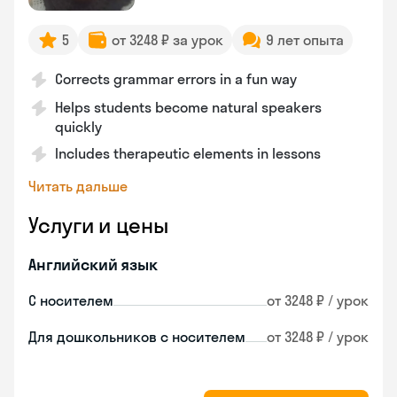
5
от 3248 ₽ за урок
9 лет опыта
Corrects grammar errors in a fun way
Helps students become natural speakers
quickly
Includes therapeutic elements in lessons
Читать дальше
Услуги и цены
Английский язык
С носителем
от 3248 ₽ / урок
Для дошкольников с носителем
от 3248 ₽ / урок