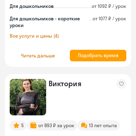
Для дошкольников
от 1092 ₽ / урок
Для дошкольников - короткие
от 1077 ₽ / урок
уроки
Все услуги и цены (4)
Подобрать время
Читать дальше
Виктория
5
от 893 ₽ за урок
13 лет опыта