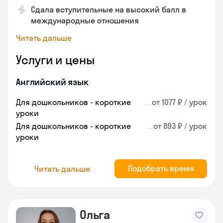
Сдала вступительные на высокий балл в
международные отношения
Читать дальше
Услуги и цены
Английский язык
Для дошкольников - короткие
от 1077 ₽ / урок
уроки
Для дошкольников - короткие
от 893 ₽ / урок
уроки
Подобрать время
Читать дальше
Ольга