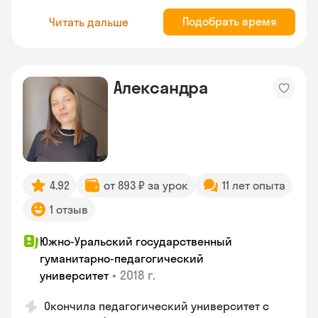
Подобрать время
Читать дальше
Александра
4.92
от 893 ₽ за урок
11 лет опыта
1 отзыв
Южно-Уральский государственный
гуманитарно-педагогический
•
2018 г.
университет
Окончила педагогический университет с