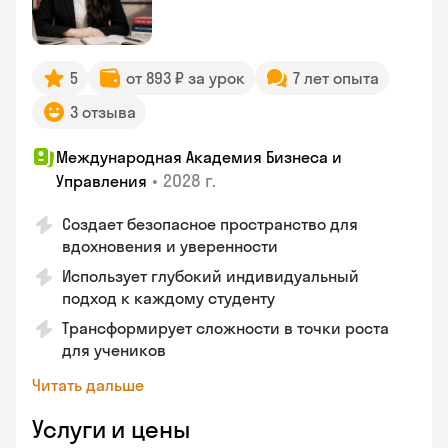
5
от 893 ₽ за урок
7 лет опыта
3 отзыва
Международная Академия Бизнеса и
•
2028 г.
Управления
Создает безопасное пространство для
вдохновения и уверенности
Использует глубокий индивидуальный
подход к каждому студенту
Трансформирует сложности в точки роста
для учеников
Читать дальше
Услуги и цены