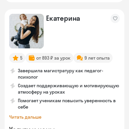
Екатерина
5
от 893 ₽ за урок
9 лет опыта
Завершила магистратуру как педагог-
психолог
Создает поддерживающую и мотивирующую
атмосферу на уроках
Помогает ученикам повысить уверенность в
себе
Читать дальше