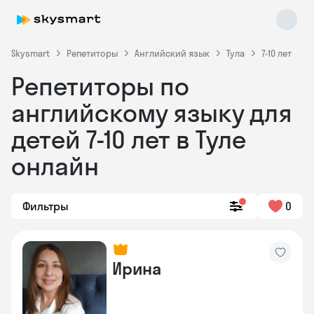
Skysmart
Репетиторы
Английский язык
Тула
7-10 лет
Репетиторы по
английскому языку для
детей 7-10 лет в Туле
онлайн
Skysmart Chat
online
Фильтры
0
Ирина