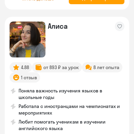
Алиса
4.88
от 893 ₽ за урок
8 лет опыта
1 отзыв
Поняла важность изучения языков в
школьные годы
Работала с иностранцами на чемпионатах и
мероприятиях
Любит помогать ученикам в изучении
английского языка