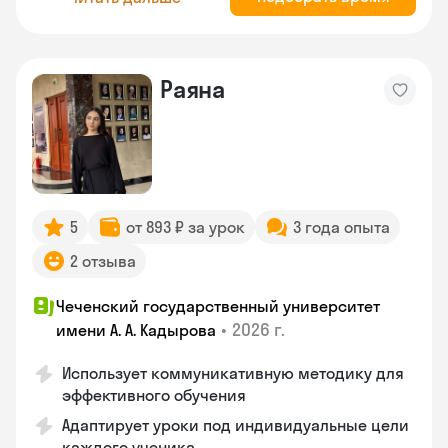
Раяна
5
от 893 ₽ за урок
3 года опыта
2 отзыва
Чеченский государственный университет
•
2026 г.
имени А. А. Кадырова
Использует коммуникативную методику для
эффективного обучения
Адаптирует уроки под индивидуальные цели
каждого ученика