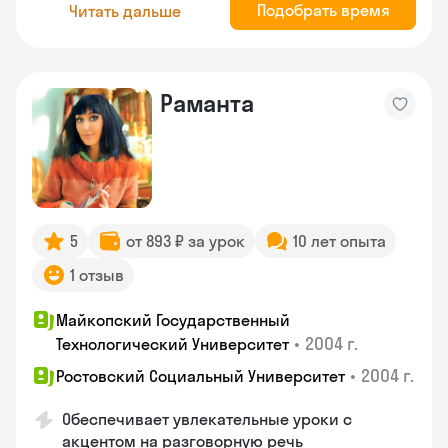
Подобрать время
Читать дальше
Раманта
5
от 893 ₽ за урок
10 лет опыта
1 отзыв
Майкопский Государственный
•
2004 г.
Технологический Университет
•
2004 г.
Ростовский Социальный Университет
Обеспечивает увлекательные уроки с
акцентом на разговорную речь