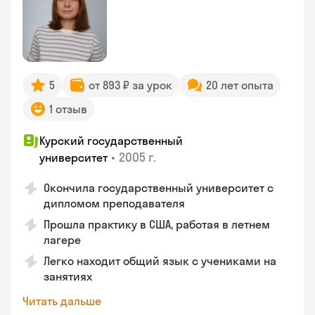
5
от 893 ₽ за урок
20 лет опыта
1 отзыв
Курский государственный
•
2005 г.
университет
Окончила государственный университет с
дипломом преподавателя
Прошла практику в США, работая в летнем
лагере
Легко находит общий язык с учениками на
занятиях
Читать дальше