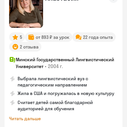
5
от 893 ₽ за урок
22 года опыта
2 отзыва
Минский Государственный Лингвистический
•
2004 г.
Университет
Выбрала лингвистический вуз с
педагогическим направлением
Жила в США и погружалась в новую культуру
Считает детей самой благодарной
аудиторией для обучения
Читать дальше