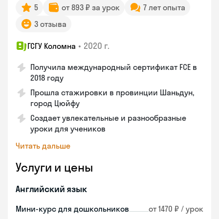
5
от 893 ₽ за урок
7 лет опыта
3 отзыва
•
2020 г.
ГСГУ Коломна
Получила международный сертификат FCE в
2018 году
Прошла стажировки в провинции Шаньдун,
город Цюйфу
Создает увлекательные и разнообразные
уроки для учеников
Читать дальше
Услуги и цены
Английский язык
Мини-курс для дошкольников
от 1470 ₽ / урок