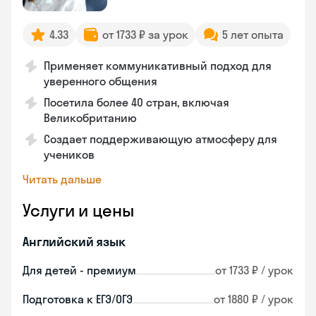
4.33
от 1733 ₽ за урок
5 лет опыта
Применяет коммуникативный подход для
уверенного общения
Посетила более 40 стран, включая
Великобританию
Создает поддерживающую атмосферу для
учеников
Читать дальше
Услуги и цены
Английский язык
Для детей - премиум
от 1733 ₽ / урок
Подготовка к ЕГЭ/ОГЭ
от 1880 ₽ / урок