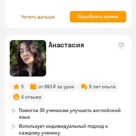
Подобрать время
Читать дальше
Анастасия
5
от 893 ₽ за урок
9 лет опыта
4 отзыва
Помогла 30 ученикам улучшить английский
язык
Использует индивидуальный подход к
каждому ученику