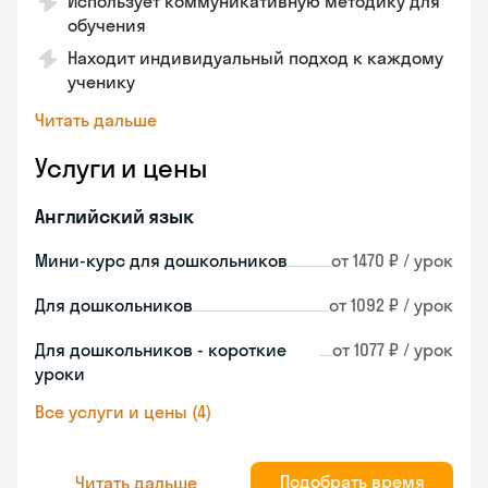
Использует коммуникативную методику для
обучения
Находит индивидуальный подход к каждому
ученику
Читать дальше
Услуги и цены
Английский язык
Мини-курс для дошкольников
от 1470 ₽ / урок
Для дошкольников
от 1092 ₽ / урок
Для дошкольников - короткие
от 1077 ₽ / урок
уроки
Все услуги и цены (4)
Подобрать время
Читать дальше