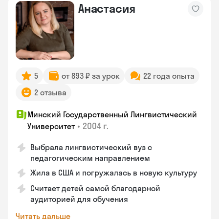
Анастасия
5
от 893 ₽ за урок
22 года опыта
2 отзыва
Минский Государственный Лингвистический
•
2004 г.
Университет
Выбрала лингвистический вуз с
педагогическим направлением
Жила в США и погружалась в новую культуру
Считает детей самой благодарной
аудиторией для обучения
Читать дальше