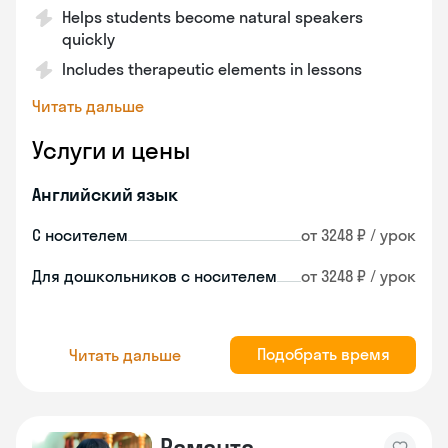
Helps students become natural speakers
quickly
Includes therapeutic elements in lessons
Читать дальше
Услуги и цены
Английский язык
С носителем
от 3248 ₽ / урок
Для дошкольников с носителем
от 3248 ₽ / урок
Подобрать время
Читать дальше
Раманта