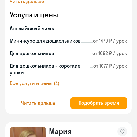
Читать дальше
Услуги и цены
Английский язык
Мини-курс для дошкольников
от 1470 ₽ / урок
Для дошкольников
от 1092 ₽ / урок
Для дошкольников - короткие
от 1077 ₽ / урок
уроки
Все услуги и цены (4)
Подобрать время
Читать дальше
Мария