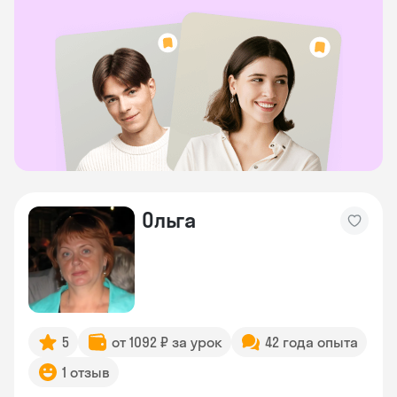
Ольга
5
от 1092 ₽ за урок
42 года опыта
1 отзыв