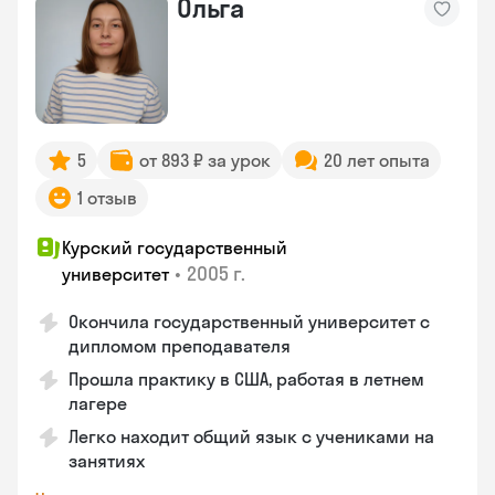
Ольга
5
от 893 ₽ за урок
20 лет опыта
1 отзыв
Курский государственный
•
2005 г.
университет
Окончила государственный университет с
дипломом преподавателя
Прошла практику в США, работая в летнем
лагере
Легко находит общий язык с учениками на
занятиях