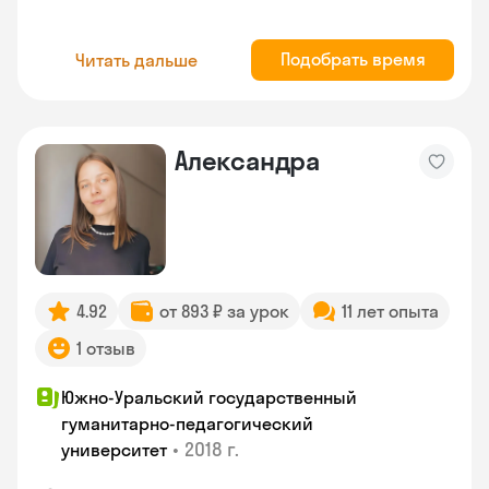
Подобрать время
Читать дальше
Александра
4.92
от 893 ₽ за урок
11 лет опыта
1 отзыв
Южно-Уральский государственный
гуманитарно-педагогический
•
2018 г.
университет