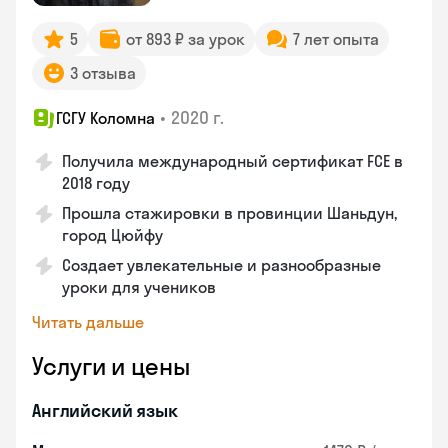
5
от 893 ₽ за урок
7 лет опыта
3 отзыва
•
2020 г.
ГСГУ Коломна
Получила международный сертификат FCE в
2018 году
Прошла стажировки в провинции Шаньдун,
город Цюйфу
Создает увлекательные и разнообразные
уроки для учеников
Читать дальше
Услуги и цены
Английский язык