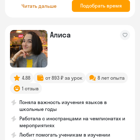
Подобрать время
Читать дальше
Алиса
4.88
от 893 ₽ за урок
8 лет опыта
1 отзыв
Поняла важность изучения языков в
школьные годы
Работала с иностранцами на чемпионатах и
мероприятиях
Любит помогать ученикам в изучении