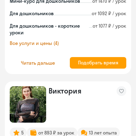
Мини-курс для дошкольников
от 1470 ₽ / урок
Для дошкольников
от 1092 ₽ / урок
Для дошкольников - короткие
от 1077 ₽ / урок
уроки
Все услуги и цены (4)
Подобрать время
Читать дальше
Виктория
5
от 893 ₽ за урок
13 лет опыта