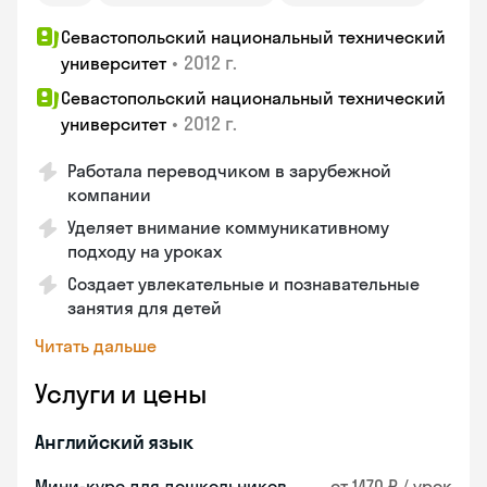
Севастопольский национальный технический
•
2012 г.
университет
Севастопольский национальный технический
•
2012 г.
университет
Работала переводчиком в зарубежной
компании
Уделяет внимание коммуникативному
подходу на уроках
Создает увлекательные и познавательные
занятия для детей
Читать дальше
Услуги и цены
Английский язык
Мини-курс для дошкольников
от 1470 ₽ / урок