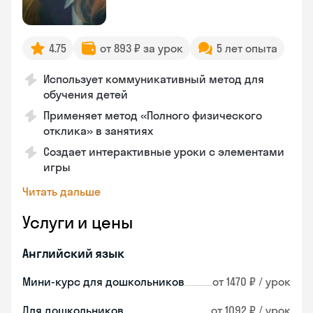
4.75
от 893 ₽ за урок
5 лет опыта
Использует коммуникативный метод для
обучения детей
Применяет метод «Полного физического
отклика» в занятиях
Создает интерактивные уроки с элементами
игры
Читать дальше
Услуги и цены
Английский язык
Мини-курс для дошкольников
от 1470 ₽ / урок
Для дошкольников
от 1092 ₽ / урок