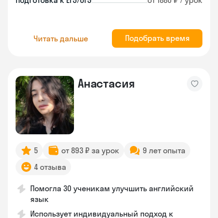
Подготовка к ЕГЭ/ОГЭ
от 1880 ₽ / урок
Подобрать время
Читать дальше
Анастасия
5
от 893 ₽ за урок
9 лет опыта
4 отзыва
Помогла 30 ученикам улучшить английский
язык
Использует индивидуальный подход к