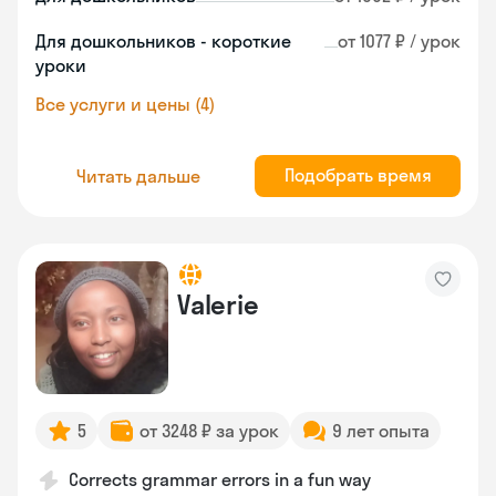
Для дошкольников - короткие
от 1077 ₽ / урок
уроки
Все услуги и цены (4)
Подобрать время
Читать дальше
Valerie
5
от 3248 ₽ за урок
9 лет опыта
Corrects grammar errors in a fun way