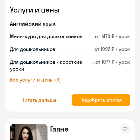
Услуги и цены
Английский язык
Мини-курс для дошкольников
от 1470 ₽ / урок
Для дошкольников
от 1092 ₽ / урок
Для дошкольников - короткие
от 1077 ₽ / урок
уроки
Все услуги и цены (4)
Подобрать время
Читать дальше
Гаяне