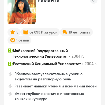
5
от 893 ₽ за урок
10 лет опыта
1 отзыв
Майкопский Государственный
•
2004 г.
Технологический Университет
•
2004 г.
Ростовский Социальный Университет
Обеспечивает увлекательные уроки с
акцентом на разговорную речь
Развивает навыки чтения и понимания песен
Имеет глубокие знания в иностранных
языках и культуре