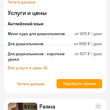
Читать дальше
Услуги и цены
Английский язык
Мини-курс для дошкольников
от 1470 ₽ / урок
Для дошкольников
от 1092 ₽ / урок
Для дошкольников - короткие
от 1077 ₽ / урок
уроки
Все услуги и цены (4)
Подобрать время
Читать дальше
Раяна