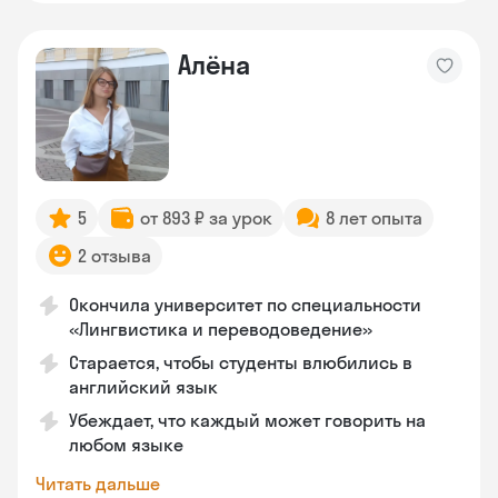
Алёна
5
от 893 ₽ за урок
8 лет опыта
2 отзыва
Окончила университет по специальности
«Лингвистика и переводоведение»
Старается, чтобы студенты влюбились в
английский язык
Убеждает, что каждый может говорить на
любом языке
Читать дальше