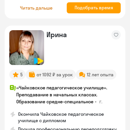
Подобрать время
Читать дальше
Ирина
5
от 1092 ₽ за урок
12 лет опыта
«Чайковское педагогическое училище».
Преподавание в начальных классах.
•
г.
Образование средне-специальное
Окончила Чайковское педагогическое
училище с дипломом
Прошла профессиональную переподготовку