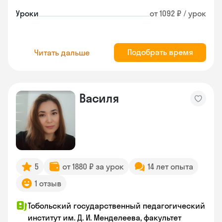
Уроки
от 1092 ₽ / урок
Подобрать время
Читать дальше
Василя
5
от 1880 ₽ за урок
14 лет опыта
1 отзыв
Тобольский государственный педагогический
институт им. Д. И. Менделеева, факультет