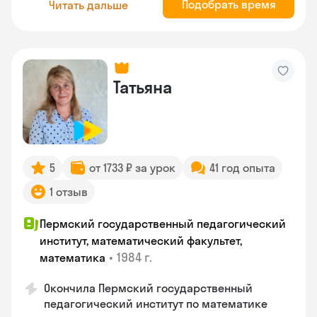
Подобрать время
Читать дальше
Татьяна
5
от 1733 ₽ за урок
41 год опыта
1 отзыв
Пермский государственный педагогический
институт, математический факультет,
•
1984 г.
математика
Окончила Пермский государственный
педагогический институт по математике