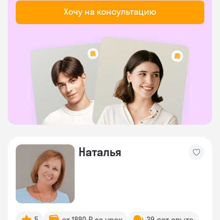
Хочу на консультацию
Наталья
5
от 1880 ₽ за урок
39 лет опыта