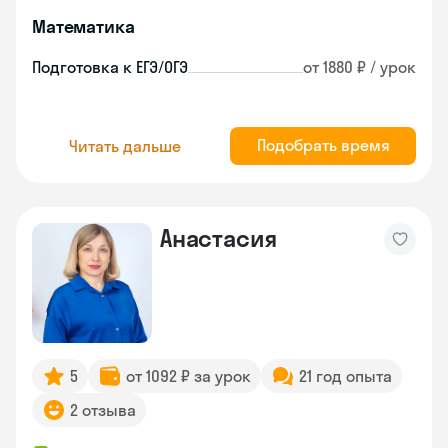
Математика
Подготовка к ЕГЭ/ОГЭ
от 1880 ₽ / урок
Подобрать время
Читать дальше
Анастасия
5
от 1092 ₽ за урок
21 год опыта
2 отзыва