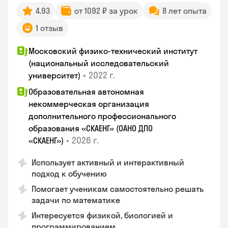
4.93
от 1092 ₽ за урок
8 лет опыта
1 отзыв
Московский физико-технический институт
(национальный исследовательский
•
2022 г.
университет)
Образовательная автономная
некоммерческая организация
дополнительного профессионального
образования «СКАЕНГ» (ОАНО ДПО
•
2026 г.
«СКАЕНГ»)
Использует активный и интерактивный
подход к обучению
Помогает ученикам самостоятельно решать
задачи по математике
Интересуется физикой, биологией и
программированием