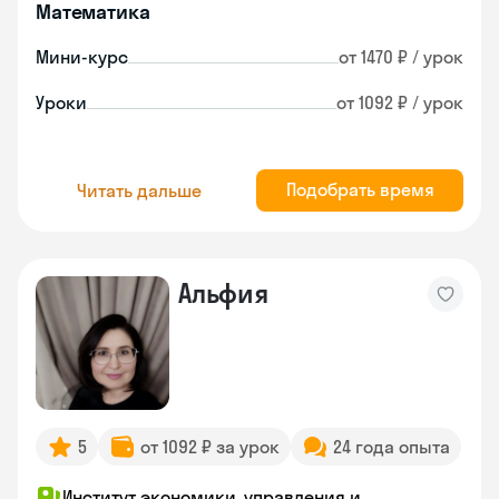
Математика
Мини-курс
от 1470 ₽ / урок
Уроки
от 1092 ₽ / урок
Подобрать время
Читать дальше
Альфия
5
от 1092 ₽ за урок
24 года опыта
Институт экономики, управления и