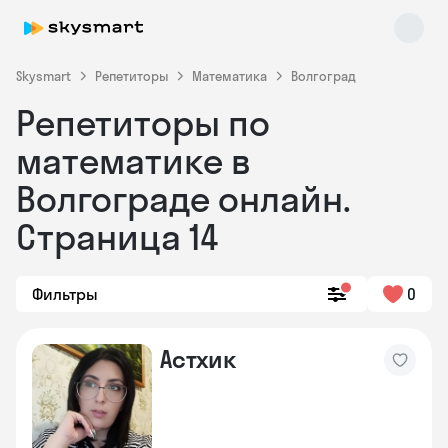
Skysmart
Репетиторы
Математика
Волгоград
Репетиторы по
математике в
Волгограде онлайн.
Страница 14
Skysmart Chat
online
Фильтры
0
Астхик