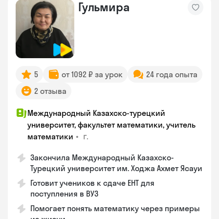
Гульмира
5
от 1092 ₽ за урок
24 года опыта
2 отзыва
Международный Казахско-турецкий
университет, факультет математики, учитель
•
г.
математики
Закончила Международный Казахско-
Турецкий университет им. Ходжа Ахмет Ясауи
Готовит учеников к сдаче ЕНТ для
поступления в ВУЗ
Помогает понять математику через примеры