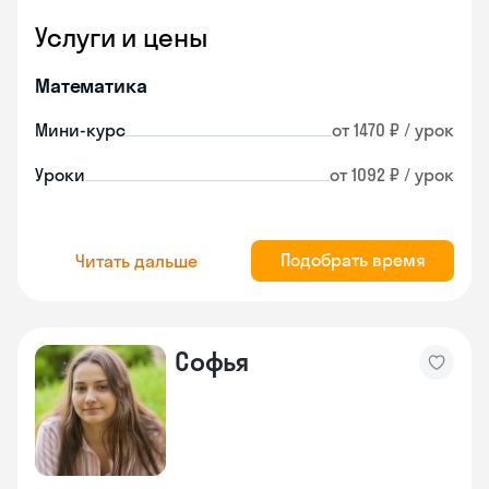
Услуги и цены
Математика
Мини-курс
от 1470 ₽ / урок
Уроки
от 1092 ₽ / урок
Подобрать время
Читать дальше
Софья