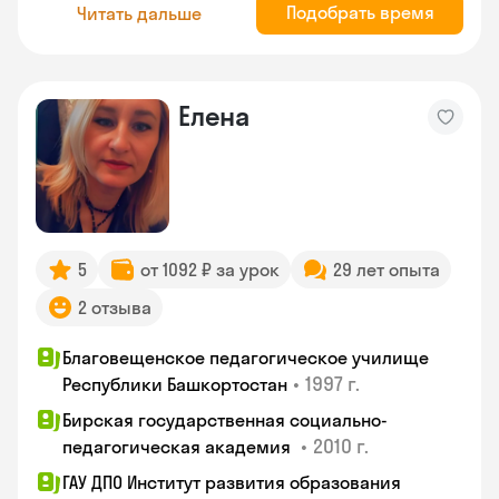
Подобрать время
Читать дальше
Елена
5
от 1092 ₽ за урок
29 лет опыта
2 отзыва
Благовещенское педагогическое училище
•
1997 г.
Республики Башкортостан
Бирская государственная социально-
•
2010 г.
педагогическая академия
ГАУ ДПО Институт развития образования