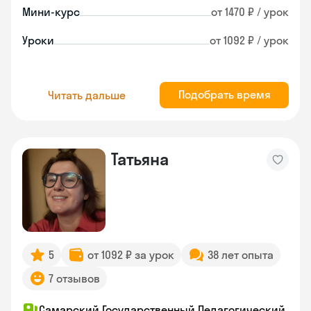
Мини-курс
от 1470 ₽ / урок
Уроки
от 1092 ₽ / урок
Подобрать время
Читать дальше
Татьяна
5
от 1092 ₽ за урок
38 лет опыта
7 отзывов
Самарский Государственный Педагогический