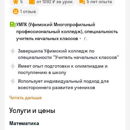
5
от 1092 ₽ за урок
5 лет опыта
1 отзыв
УМПК (Уфимский Многопрофильный
профессиональный колледж), специальность
•
г.
учитель начальных классов
Завершила Уфимский колледж по
специальности "Учитель начальных классов"
Имеет опыт подготовки к олимпиадам и
поступлению в школу
Использует индивидуальный подход для
всестороннего развития учеников
Читать дальше
Услуги и цены
Математика