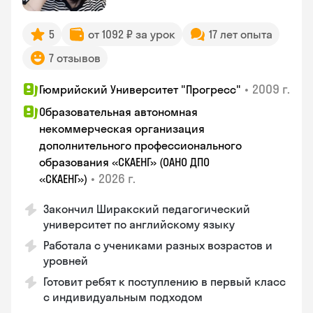
5
от 1092 ₽ за урок
17 лет опыта
7 отзывов
•
2009 г.
Гюмрийский Университет "Прогресс"
Образовательная автономная
некоммерческая организация
дополнительного профессионального
образования «СКАЕНГ» (ОАНО ДПО
•
2026 г.
«СКАЕНГ»)
Закончил Ширакский педагогический
университет по английскому языку
Работала с учениками разных возрастов и
уровней
Готовит ребят к поступлению в первый класс
с индивидуальным подходом