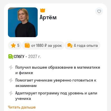
Артём
5
от 1880 ₽ за урок
4 года опыта
•
2027 г.
СПбГУ
Получил высшее образование в математике
и физике
Помогает ученикам уверенно готовиться к
экзаменам
Адаптирует программу под уровень и цели
ученика
Читать дальше