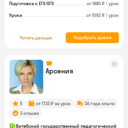
Подготовка к ЕГЭ/ОГЭ
от 1880 ₽ / урок
Уроки
от 1092 ₽ / урок
Подобрать время
Читать дальше
Арсения
5
от 1733 ₽ за урок
34 года опыта
3 отзыва
Витебский государственный педагогический