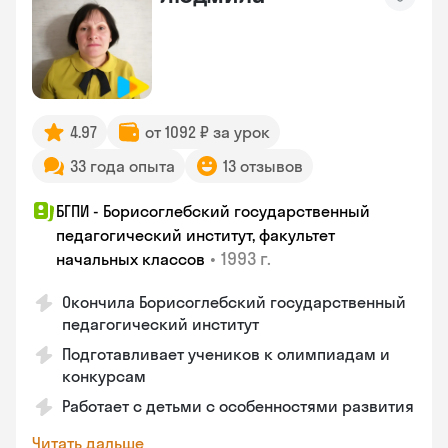
4.97
от 1092 ₽ за урок
33 года опыта
13 отзывов
БГПИ - Борисоглебский государственный
педагогический институт, факультет
•
1993 г.
начальных классов
Окончила Борисоглебский государственный
педагогический институт
Подготавливает учеников к олимпиадам и
конкурсам
Работает с детьми с особенностями развития
Читать дальше