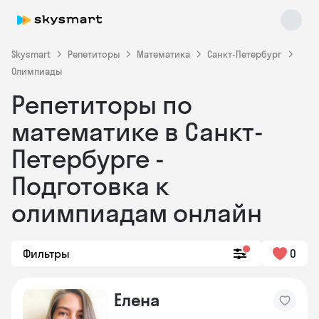
Skysmart
Репетиторы
Математика
Санкт-Петербург
Олимпиады
Репетиторы по
математике в Санкт-
Петербурге -
Подготовка к
Skysmart Chat
online
олимпиадам онлайн
Фильтры
0
Елена