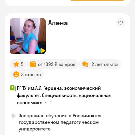
Алена
5
от 1092 ₽ за урок
12 лет опыта
3 отзыва
РГПУ им.А.И. Герцена, экономический
факультет. Специальность: национальная
•
г.
экономика.
Завершила обучение в Российском
государственном педагогическом
университете