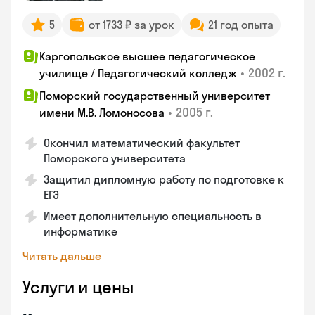
5
от 1733 ₽ за урок
21 год опыта
Каргопольское высшее педагогическое
•
2002 г.
училище / Педагогический колледж
Поморский государственный университет
•
2005 г.
имени М.В. Ломоносова
Окончил математический факультет
Поморского университета
Защитил дипломную работу по подготовке к
ЕГЭ
Имеет дополнительную специальность в
информатике
Читать дальше
Услуги и цены