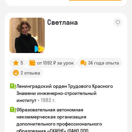
Светлана
5
от 1092 ₽ за урок
34 года опыта
2 отзыва
Ленинградский орден Трудового Красного
Знамени инженерно-строительный
•
1982 г.
институт
Образовательная автономная
некоммерческая организация
дополнительного профессионального
образования «СКАЕНГ» (ОАНО ДПО