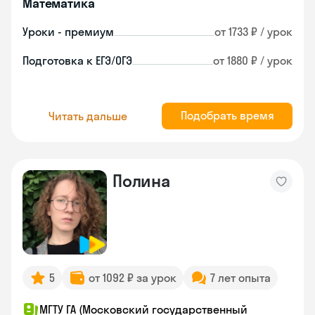
Математика
Уроки - премиум
от 1733 ₽ / урок
Подготовка к ЕГЭ/ОГЭ
от 1880 ₽ / урок
Подобрать время
Читать дальше
Полина
5
от 1092 ₽ за урок
7 лет опыта
МГТУ ГА (Московский государственный