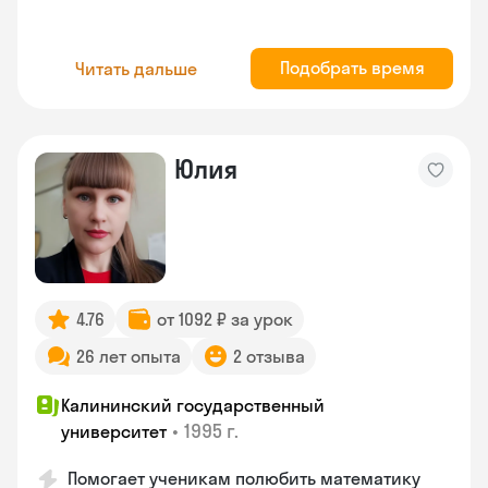
Подобрать время
Читать дальше
Юлия
4.76
от 1092 ₽ за урок
26 лет опыта
2 отзыва
Калининский государственный
•
1995 г.
университет
Помогает ученикам полюбить математику