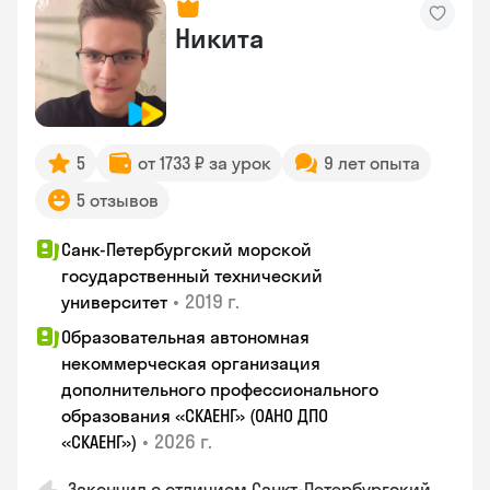
Никита
5
от 1733 ₽ за урок
9 лет опыта
5 отзывов
Санк-Петербургский морской
государственный технический
•
2019 г.
университет
Образовательная автономная
некоммерческая организация
дополнительного профессионального
образования «СКАЕНГ» (ОАНО ДПО
•
2026 г.
«СКАЕНГ»)
Закончил с отличием Санкт-Петербургский