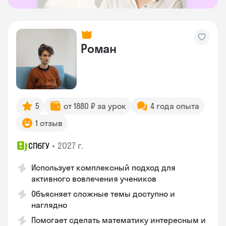
Роман
5
от 1880 ₽ за урок
4 года опыта
1 отзыв
•
2027 г.
СПбГУ
Использует комплексный подход для
активного вовлечения учеников
Объясняет сложные темы доступно и
наглядно
Помогает сделать математику интересным и