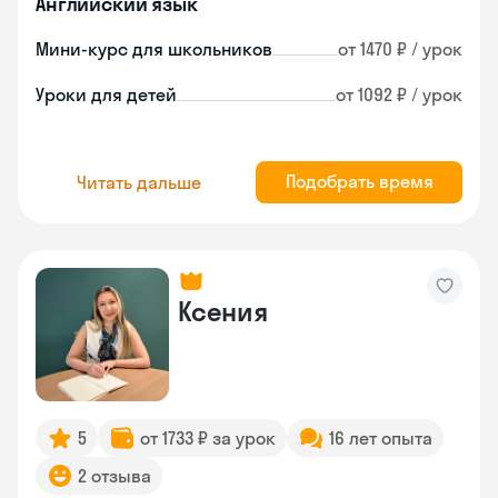
Английский язык
Мини-курс для школьников
от 1470 ₽ / урок
Уроки для детей
от 1092 ₽ / урок
Подобрать время
Читать дальше
Ксения
5
от 1733 ₽ за урок
16 лет опыта
2 отзыва