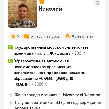
Николай
5
от 1733 ₽ за урок
6 лет опыта
Государственный морской университет
•
2021 г.
имени адмирала Ф.Ф. Ушакова
Образовательная автономная
некоммерческая организация
дополнительного профессионального
образования «СКАЕНГ» (ОАНО ДПО
•
2026 г.
«СКАЕНГ»)
Жил в Канаде и учился в University of Waterloo
Получил сертификат IELTS для подтверждения
уровня языка