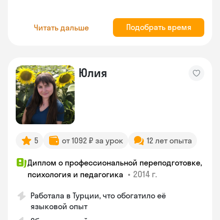
Подобрать время
Читать дальше
Юлия
5
от 1092 ₽ за урок
12 лет опыта
Диплом о профессиональной переподготовке,
•
2014 г.
психология и педагогика
Работала в Турции, что обогатило её
языковой опыт