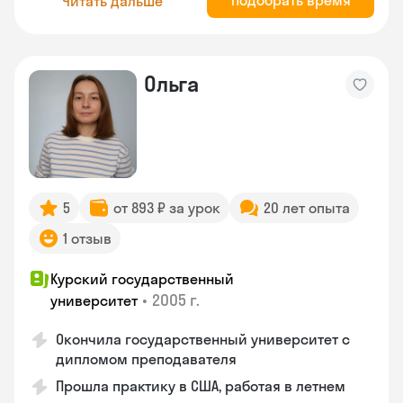
Подобрать время
Читать дальше
Ольга
5
от 893 ₽ за урок
20 лет опыта
1 отзыв
Курский государственный
•
2005 г.
университет
Окончила государственный университет с
дипломом преподавателя
Прошла практику в США, работая в летнем