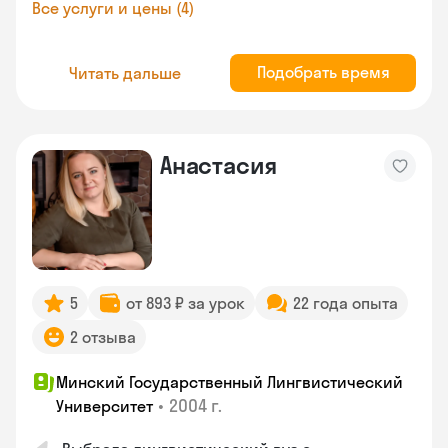
Все услуги и цены (4)
Подобрать время
Читать дальше
Анастасия
5
от 893 ₽ за урок
22 года опыта
2 отзыва
Минский Государственный Лингвистический
•
2004 г.
Университет