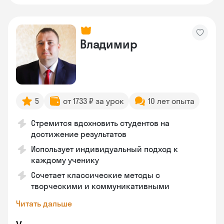
Владимир
5
от 1733 ₽ за урок
10 лет опыта
Стремится вдохновить студентов на
достижение результатов
Использует индивидуальный подход к
каждому ученику
Сочетает классические методы с
творческими и коммуникативными
Читать дальше