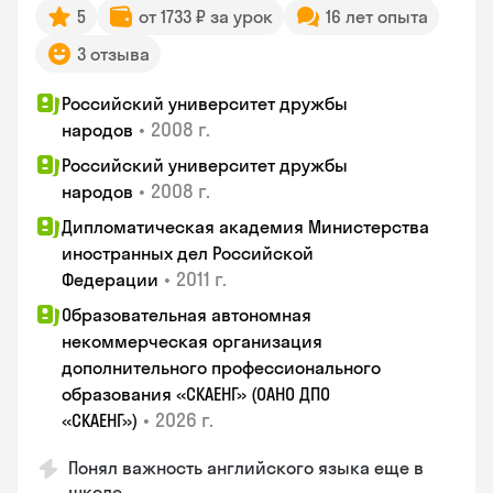
5
от 1733 ₽ за урок
16 лет опыта
3 отзыва
Российский университет дружбы
•
2008 г.
народов
Российский университет дружбы
•
2008 г.
народов
Дипломатическая академия Министерства
иностранных дел Российской
•
2011 г.
Федерации
Образовательная автономная
некоммерческая организация
дополнительного профессионального
образования «СКАЕНГ» (ОАНО ДПО
•
2026 г.
«СКАЕНГ»)
Понял важность английского языка еще в
школе