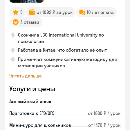
5
от 1092 ₽ за урок
10 лет опыта
4 отзыва
Окончила LCC International University по
психологии
Работала в Китае, что обогатило её опыт
Применяет коммуникативную методику для
мотивации учеников
Читать дальше
Услуги и цены
Английский язык
Подготовка к ЕГЭ/ОГЭ
от 1880 ₽ / урок
Мини-курс для школьников
от 1470 ₽ / урок