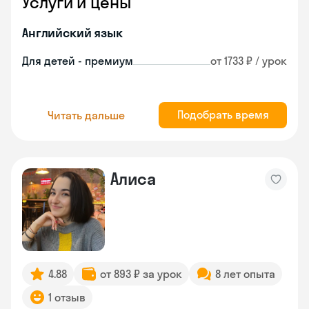
Услуги и цены
Английский язык
Для детей - премиум
от 1733 ₽ / урок
Подобрать время
Читать дальше
Алиса
4.88
от 893 ₽ за урок
8 лет опыта
1 отзыв