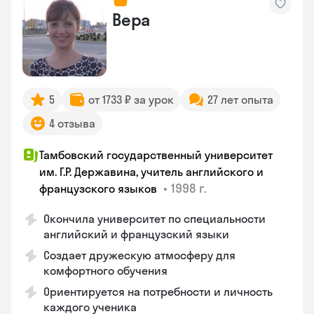
Вера
5
от 1733 ₽ за урок
27 лет опыта
4 отзыва
Тамбовский государственный университет
им. Г.Р. Державина, учитель английского и
•
1998 г.
французского языков
Окончила университет по специальности
английский и французский языки
Создает дружескую атмосферу для
комфортного обучения
Ориентируется на потребности и личность
каждого ученика