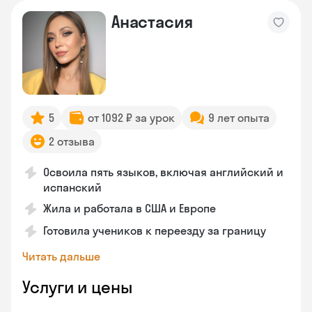
Анастасия
5
от 1092 ₽ за урок
9 лет опыта
2 отзыва
Освоила пять языков, включая английский и
испанский
Жила и работала в США и Европе
Готовила учеников к переезду за границу
Читать дальше
Услуги и цены