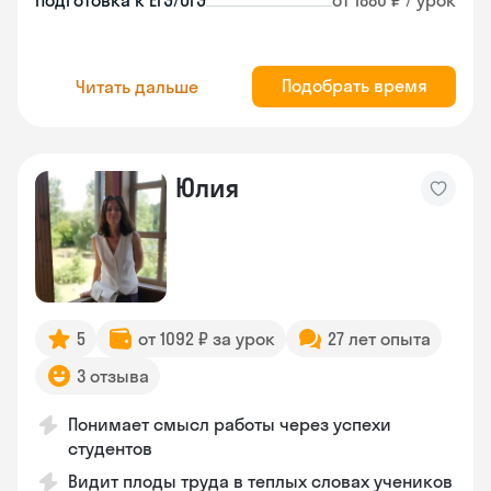
Подготовка к ЕГЭ/ОГЭ
от 1880 ₽ / урок
Подобрать время
Читать дальше
Юлия
5
от 1092 ₽ за урок
27 лет опыта
3 отзыва
Понимает смысл работы через успехи
студентов
Видит плоды труда в теплых словах учеников