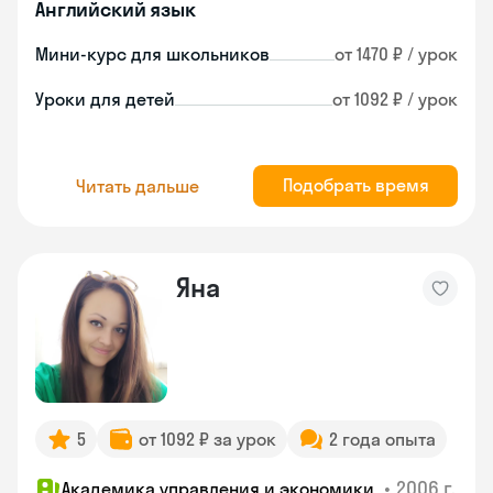
Английский язык
Мини-курс для школьников
от 1470 ₽ / урок
Уроки для детей
от 1092 ₽ / урок
Подобрать время
Читать дальше
Яна
5
от 1092 ₽ за урок
2 года опыта
•
2006 г.
Академика управления и экономики