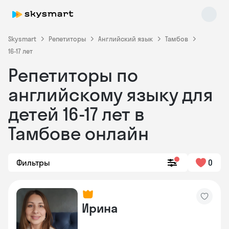
Skysmart
Репетиторы
Английский язык
Тамбов
16-17 лет
Репетиторы по
английскому языку для
детей 16-17 лет в
Тамбове онлайн
Skysmart Chat
online
Фильтры
0
Ирина