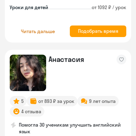
Уроки для детей
от 1092 ₽ / урок
Подобрать время
Читать дальше
Анастасия
5
от 893 ₽ за урок
9 лет опыта
4 отзыва
Помогла 30 ученикам улучшить английский
язык