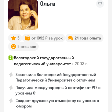
Ольга
5
от 1092 ₽ за урок
24 года опыта
5 отзывов
Вологодский государственный
•
2003 г.
педагогический университет
Закончила Вологодский Государственный
Педагогический Университет с отличием
Получила международный сертификат PTE с
уровнем C1
Создает дружескую атмосферу на уроках с
юмором