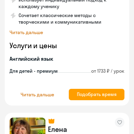
каждому ученику
Сочетает классические методы с
творческими и коммуникативными
Читать дальше
Услуги и цены
Английский язык
Для детей - премиум
от 1733 ₽ / урок
Подобрать время
Читать дальше
Елена