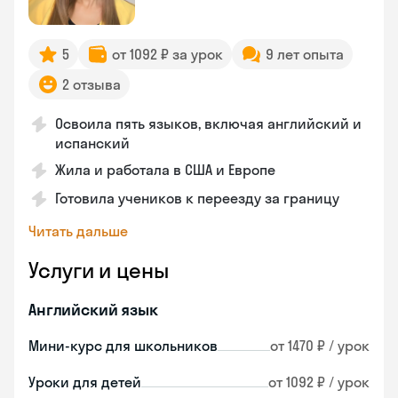
5
от 1092 ₽ за урок
9 лет опыта
2 отзыва
Освоила пять языков, включая английский и
испанский
Жила и работала в США и Европе
Готовила учеников к переезду за границу
Читать дальше
Услуги и цены
Английский язык
Мини-курс для школьников
от 1470 ₽ / урок
Уроки для детей
от 1092 ₽ / урок