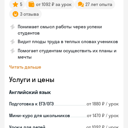
5
от 1092 ₽ за урок
27 лет опыта
3 отзыва
Понимает смысл работы через успехи
студентов
Видит плоды труда в теплых словах учеников
Помогает студентам осуществить их планы и
мечты
Читать дальше
Услуги и цены
Английский язык
Подготовка к ЕГЭ/ОГЭ
от 1880 ₽ / урок
Мини-курс для школьников
от 1470 ₽ / урок
Уроки для детей
от 1092 ₽ / урок