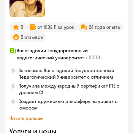
5
от 1092 ₽ за урок
24 года опыта
5 отзывов
Вологодский государственный
•
2003 г.
педагогический университет
Закончила Вологодский Государственный
Педагогический Университет с отличием
Получила международный сертификат PTE с
уровнем C1
Создает дружескую атмосферу на уроках с
юмором
Читать дальше
Услуги и цены