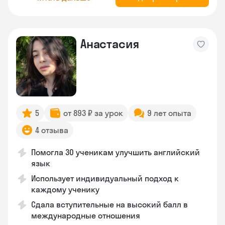
Анастасия
5
от 893 ₽ за урок
9 лет опыта
4 отзыва
Помогла 30 ученикам улучшить английский
язык
Использует индивидуальный подход к
каждому ученику
Сдала вступительные на высокий балл в
международные отношения