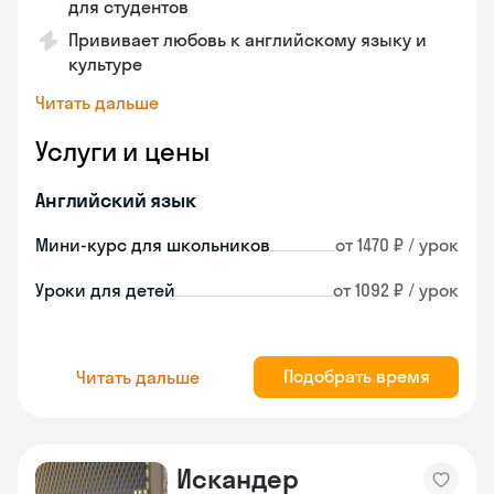
для студентов
Прививает любовь к английскому языку и
культуре
Читать дальше
Услуги и цены
Английский язык
Мини-курс для школьников
от 1470 ₽ / урок
Уроки для детей
от 1092 ₽ / урок
Подобрать время
Читать дальше
Искандер