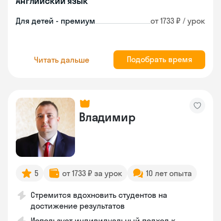
Английский язык
Для детей - премиум
от 1733 ₽ / урок
Подобрать время
Читать дальше
Владимир
5
от 1733 ₽ за урок
10 лет опыта
Стремится вдохновить студентов на
достижение результатов
Использует индивидуальный подход к