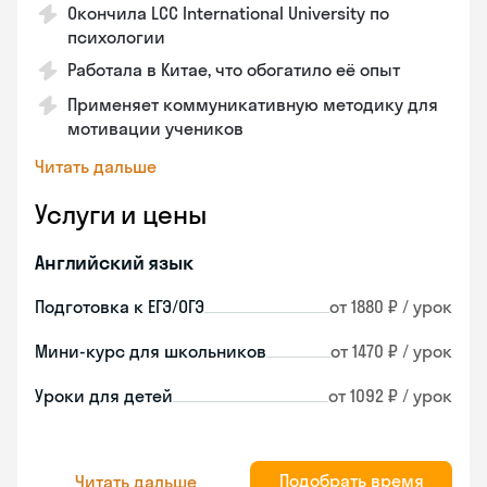
Окончила LCC International University по
психологии
Работала в Китае, что обогатило её опыт
Применяет коммуникативную методику для
мотивации учеников
Читать дальше
Услуги и цены
Английский язык
Подготовка к ЕГЭ/ОГЭ
от 1880 ₽ / урок
Мини-курс для школьников
от 1470 ₽ / урок
Уроки для детей
от 1092 ₽ / урок
Подобрать время
Читать дальше