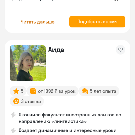
Подобрать время
Читать дальше
Аида
5
от 1092 ₽ за урок
5 лет опыта
3 отзыва
Окончила факультет иностранных языков по
направлению «лингвистика»
Создает динамичные и интересные уроки