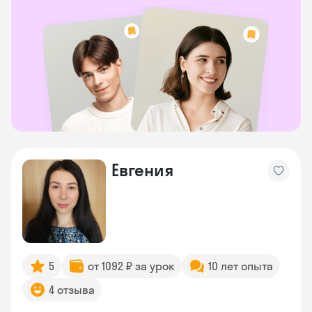
Евгения
5
от 1092 ₽ за урок
10 лет опыта
4 отзыва