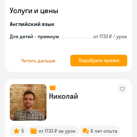
Услуги и цены
Английский язык
Для детей - премиум
от 1733 ₽ / урок
Подобрать время
Читать дальше
Николай
5
от 1733 ₽ за урок
6 лет опыта