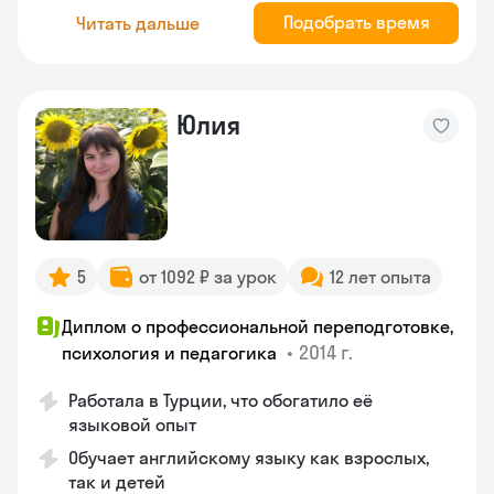
Подобрать время
Читать дальше
Юлия
5
от 1092 ₽ за урок
12 лет опыта
Диплом о профессиональной переподготовке,
•
2014 г.
психология и педагогика
Работала в Турции, что обогатило её
языковой опыт
Обучает английскому языку как взрослых,
так и детей