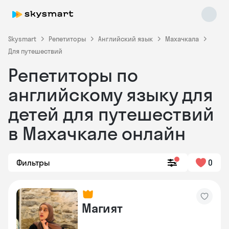
Skysmart
Репетиторы
Английский язык
Махачкала
Для путешествий
Репетиторы по
английскому языку для
детей для путешествий
в Махачкале онлайн
Skysmart Chat
online
Фильтры
0
Магият