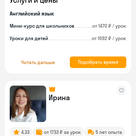
Услуги и цены
Английский язык
Мини-курс для школьников
от 1470 ₽ / урок
Уроки для детей
от 1092 ₽ / урок
Подобрать время
Читать дальше
Ирина
4.33
от 1733 ₽ за урок
5 лет опыта