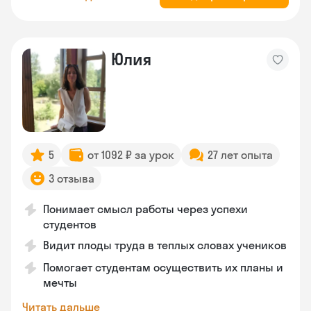
Юлия
5
от 1092 ₽ за урок
27 лет опыта
3 отзыва
Понимает смысл работы через успехи
студентов
Видит плоды труда в теплых словах учеников
Помогает студентам осуществить их планы и
мечты
Читать дальше