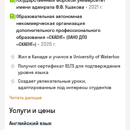
Государственный морской университет
•
2021 г.
имени адмирала Ф.Ф. Ушакова
Образовательная автономная
некоммерческая организация
дополнительного профессионального
образования «СКАЕНГ» (ОАНО ДПО
•
2026 г.
«СКАЕНГ»)
Жил в Канаде и учился в University of Waterloo
Получил сертификат IELTS для подтверждения
уровня языка
Создает увлекательные уроки,
адаптированные под интересы студентов
Читать дальше
Услуги и цены
Английский язык