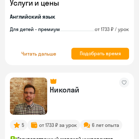
Услуги и цены
Английский язык
Для детей - премиум
от 1733 ₽ / урок
Подобрать время
Читать дальше
Николай
5
от 1733 ₽ за урок
6 лет опыта