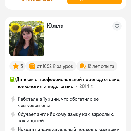
Юлия
5
от 1092 ₽ за урок
12 лет опыта
Диплом о профессиональной переподготовке,
•
2014 г.
психология и педагогика
Работала в Турции, что обогатило её
языковой опыт
Обучает английскому языку как взрослых,
так и детей
Находит индивидуальный подход к каждому