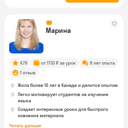
Марина
4.79
от 1733 ₽ за урок
9 лет опыта
1 отзыв
Жила более 10 лет в Канаде и делится опытом
Легко мотивирует студентов на изучение
языка
Создает интересные уроки для быстрого
освоения материала
Читать дальше