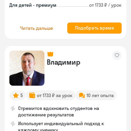
Для детей - премиум
от 1733 ₽ / урок
Подобрать время
Читать дальше
Владимир
5
от 1733 ₽ за урок
10 лет опыта
Стремится вдохновить студентов на
достижение результатов
Использует индивидуальный подход к
каждому ученику