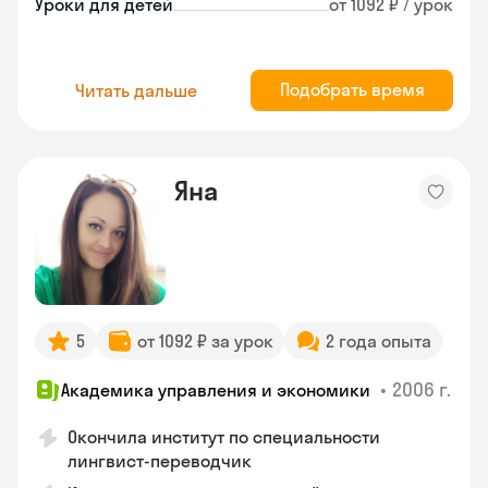
Уроки для детей
от 1092 ₽ / урок
Подобрать время
Читать дальше
Яна
5
от 1092 ₽ за урок
2 года опыта
•
2006 г.
Академика управления и экономики
Окончила институт по специальности
лингвист-переводчик