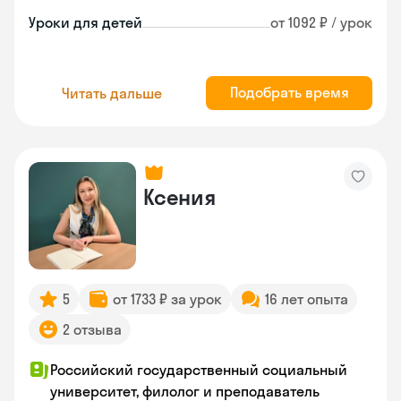
Уроки для детей
от 1092 ₽ / урок
Подобрать время
Читать дальше
Ксения
5
от 1733 ₽ за урок
16 лет опыта
2 отзыва
Российский государственный социальный
университет, филолог и преподаватель