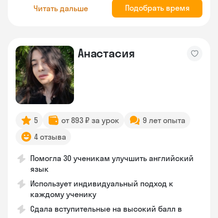
Подобрать время
Читать дальше
Анастасия
5
от 893 ₽ за урок
9 лет опыта
4 отзыва
Помогла 30 ученикам улучшить английский
язык
Использует индивидуальный подход к
каждому ученику
Сдала вступительные на высокий балл в