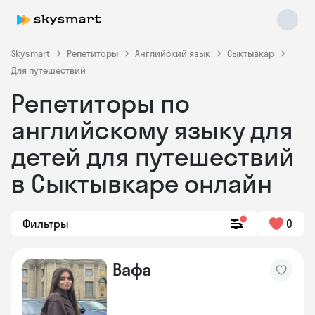
Skysmart
Репетиторы
Английский язык
Сыктывкар
Для путешествий
Репетиторы по
английскому языку для
детей для путешествий
в Сыктывкаре онлайн
Skysmart Chat
online
Фильтры
0
Вафа