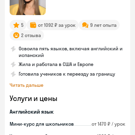
5
от 1092 ₽ за урок
9 лет опыта
2 отзыва
Освоила пять языков, включая английский и
испанский
Жила и работала в США и Европе
Готовила учеников к переезду за границу
Читать дальше
Услуги и цены
Английский язык
Мини-курс для школьников
от 1470 ₽ / урок