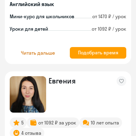
Английский язык
Мини-курс для школьников
от 1470 ₽ / урок
Уроки для детей
от 1092 ₽ / урок
Подобрать время
Читать дальше
Евгения
5
от 1092 ₽ за урок
10 лет опыта
4 отзыва