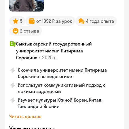
5
от 1092 ₽ за урок
4 года опыта
2 отзыва
Сыктывкарский государственный
университет имени Питирима
•
2025 г.
Сорокина
Окончила университет имени Питирима
Сорокина по педагогике
Использует коммуникативный подход с
яркими заданиями
Изучает культуры Южной Кореи, Китая,
Таиланда и Японии
Читать дальше