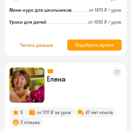
Мини-курс для школьников
от 1470 ₽ / урок
Уроки для детей
от 1092 ₽ / урок
Подобрать время
Читать дальше
Елена
5
от 1717 ₽ за урок
47 лет опыта
2 отзыва