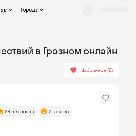
лям
Города
шествий в Грозном онлайн
Избранное
0
29 лет опыта
2 отзыва