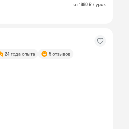
от 1880 ₽ / урок
24 года опыта
5 отзывов
Skysmart Chat
online