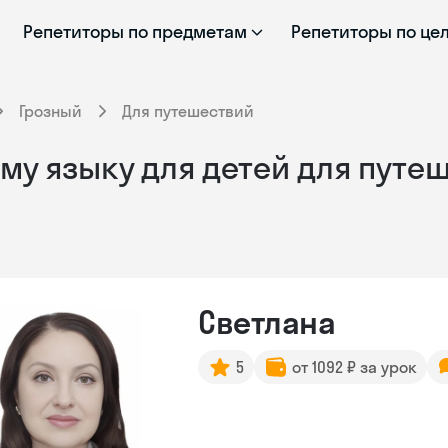
Репетиторы по предметам
Репетиторы по це
Грозный
Для путешествий
му языку для детей для путе
Светлана
5
от 1092 ₽ за урок