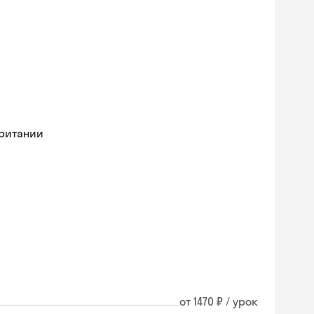
британии
от 1470 ₽ / урок