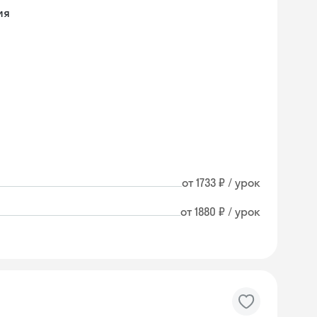
ия
от 1733 ₽ / урок
от 1880 ₽ / урок