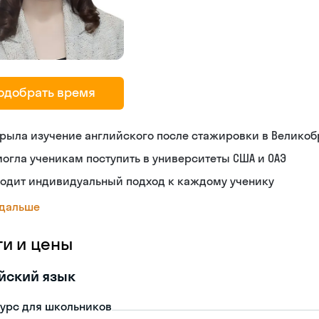
одобрать время
рыла изучение английского после стажировки в Велико
огла ученикам поступить в университеты США и ОАЭ
ходит индивидуальный подход к каждому ученику
 дальше
ги и цены
йский язык
урс для школьников