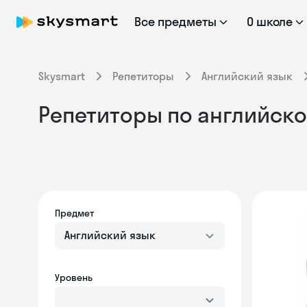
Все предметы
О школе
Skysmart
Репетиторы
Английский язык
Репетиторы по английско
Предмет
Английский язык
Уровень