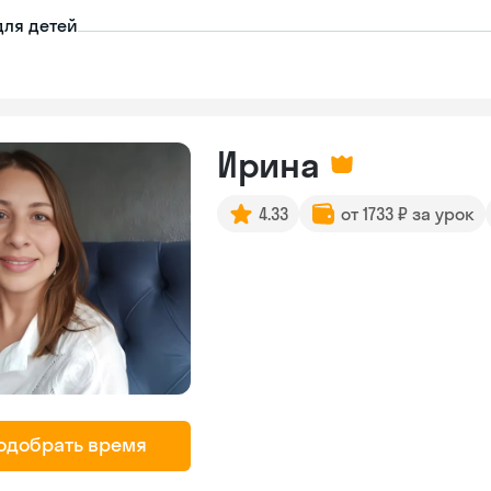
для детей
Ирина
4.33
от 1733 ₽ за урок
одобрать время