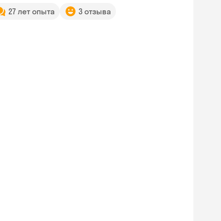
27 лет опыта
3 отзыва