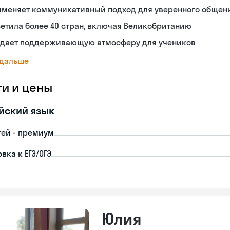
именяет коммуникативный подход для уверенного общен
етила более 40 стран, включая Великобританию
здает поддерживающую атмосферу для учеников
 дальше
ги и цены
йский язык
тей - премиум
вка к ЕГЭ/ОГЭ
Юлия