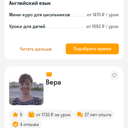
Английский язык
Мини-курс для школьников
от 1470 ₽ / урок
Уроки для детей
от 1092 ₽ / урок
Подобрать время
Читать дальше
Вера
5
от 1733 ₽ за урок
27 лет опыта
4 отзыва