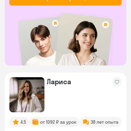
Лариса
4.5
от 1092 ₽ за урок
38 лет опыта