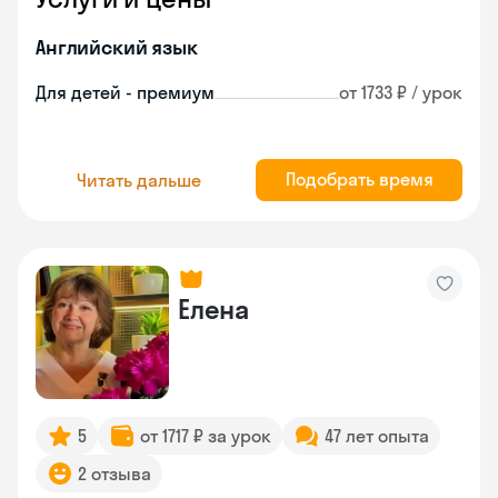
Английский язык
Для детей - премиум
от 1733 ₽ / урок
Подобрать время
Читать дальше
Елена
5
от 1717 ₽ за урок
47 лет опыта
2 отзыва