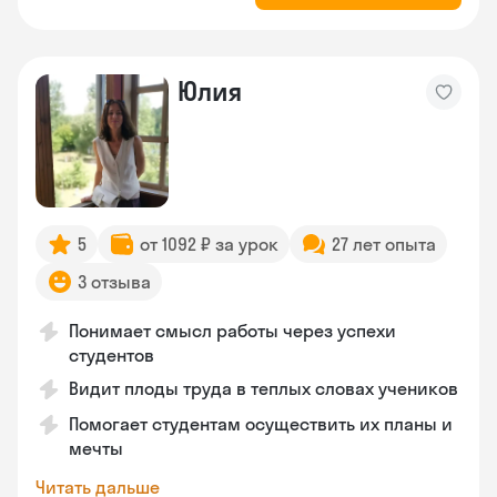
Юлия
5
от 1092 ₽ за урок
27 лет опыта
3 отзыва
Понимает смысл работы через успехи
студентов
Видит плоды труда в теплых словах учеников
Помогает студентам осуществить их планы и
мечты
Читать дальше