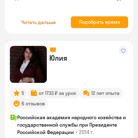
Подобрать время
Читать дальше
Юлия
5
от 1733 ₽ за урок
12 лет опыта
6 отзывов
Российская академия народного хозяйства и
государственной службы при Президенте
•
2014 г.
Российской Федерации