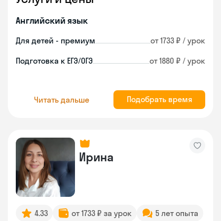
Английский язык
Для детей - премиум
от 1733 ₽ / урок
Подготовка к ЕГЭ/ОГЭ
от 1880 ₽ / урок
Подобрать время
Читать дальше
Ирина
4.33
от 1733 ₽ за урок
5 лет опыта