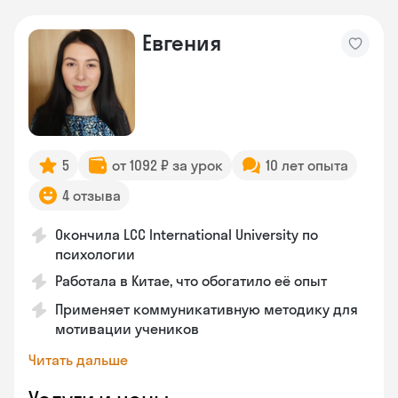
Евгения
5
от 1092 ₽ за урок
10 лет опыта
4 отзыва
Окончила LCC International University по
психологии
Работала в Китае, что обогатило её опыт
Применяет коммуникативную методику для
мотивации учеников
Читать дальше