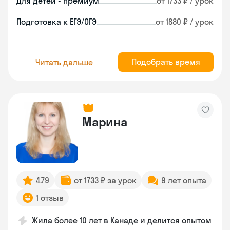
Для детей - премиум
от 1733 ₽ / урок
Подготовка к ЕГЭ/ОГЭ
от 1880 ₽ / урок
Подобрать время
Читать дальше
Марина
4.79
от 1733 ₽ за урок
9 лет опыта
1 отзыв
Жила более 10 лет в Канаде и делится опытом