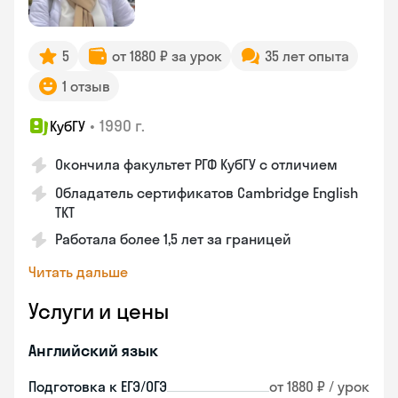
5
от 1880 ₽ за урок
35 лет опыта
1 отзыв
•
1990 г.
КубГУ
Окончила факультет РГФ КубГУ с отличием
Обладатель сертификатов Cambridge English
TKT
Работала более 1,5 лет за границей
Читать дальше
Услуги и цены
Английский язык
Подготовка к ЕГЭ/ОГЭ
от 1880 ₽ / урок