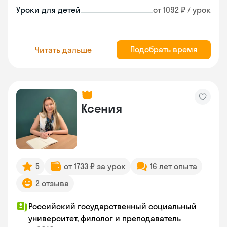
Уроки для детей
от 1092 ₽ / урок
Подобрать время
Читать дальше
Ксения
5
от 1733 ₽ за урок
16 лет опыта
2 отзыва
Российский государственный социальный
университет, филолог и преподаватель