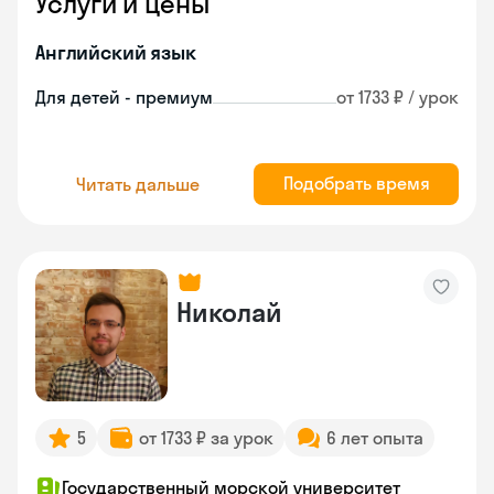
Услуги и цены
Английский язык
Для детей - премиум
от 1733 ₽ / урок
Подобрать время
Читать дальше
Николай
5
от 1733 ₽ за урок
6 лет опыта
Государственный морской университет