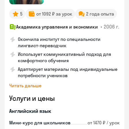
5
от 1092 ₽ за урок
2 года опыта
•
2006 г.
Академика управления и экономики
Окончила институт по специальности
лингвист-переводчик
Использует коммуникативный подход для
комфортного обучения
Адаптирует материалы под индивидуальные
потребности учеников
Читать дальше
Услуги и цены
Английский язык
Мини-курс для школьников
от 1470 ₽ / урок