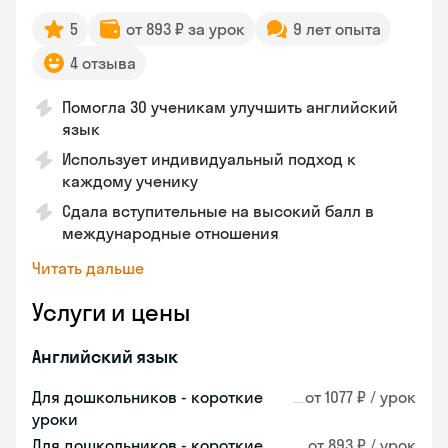
5
от 893 ₽ за урок
9 лет опыта
4 отзыва
Помогла 30 ученикам улучшить английский
язык
Использует индивидуальный подход к
каждому ученику
Сдала вступительные на высокий балл в
международные отношения
Читать дальше
Услуги и цены
Английский язык
Для дошкольников - короткие
от 1077 ₽ / урок
уроки
Для дошкольников - короткие
от 893 ₽ / урок