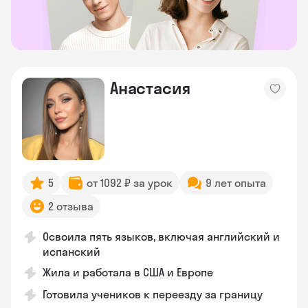
Анастасия
5
от 1092 ₽ за урок
9 лет опыта
2 отзыва
Освоила пять языков, включая английский и
испанский
Жила и работала в США и Европе
Готовила учеников к переезду за границу