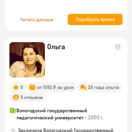
Подобрать время
Читать дальше
Ольга
5
от 1092 ₽ за урок
24 года опыта
5 отзывов
Вологодский государственный
•
2003 г.
педагогический университет
Закончила Вологодский Государственный