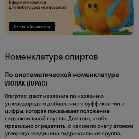
Номенклатура спиртов
По систематической номенклатуре
ИЮПАК (IUPAC)
Спиртам дают название по названию
углеводорода с добавлением суффикса
-ол
и
цифры, которая показывает положение
гидроксильной группы. Для того, чтобы
правильно определить, с каким по счету атомом
углерода соединена гидроксильная группа,