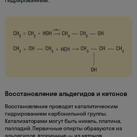
гидрированным.
Восстановление альдегидов и кетонов
Восстановление проводят каталитическим
гидрированием карбонильной группы.
Катализаторами могут быть никель, платина,
палладий. Первичные спирты образуются из
альдегидов, вторичные — из кетонов.