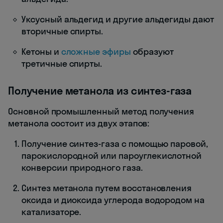
Уксусный альдегид и другие альдегиды дают
вторичные спирты.
Кетоны и
сложные эфиры
образуют
третичные спирты.
Получение метанола из синтез-газа
Основной промышленный метод получения
метанола состоит из двух этапов:
Получение синтез-газа с помощью паровой,
парокислородной или пароуглекислотной
конверсии природного газа.
Синтез метанола путем восстановления
оксида и диоксида углерода водородом на
катализаторе.