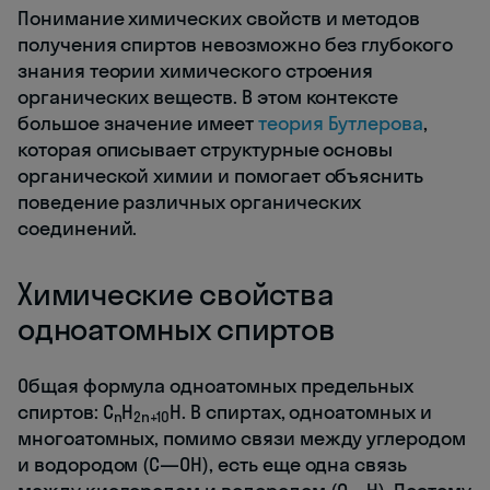
Понимание химических свойств и методов
получения спиртов невозможно без глубокого
знания теории химического строения
органических веществ. В этом контексте
большое значение имеет
теория Бутлерова
,
которая описывает структурные основы
органической химии и помогает объяснить
поведение различных органических
соединений.
Химические свойства
одноатомных спиртов
Общая формула одноатомных предельных
спиртов: C
H
H. В спиртах, одноатомных и
n
2n+1O
многоатомных, помимо связи между углеродом
и водородом (С—ОН), есть еще одна связь