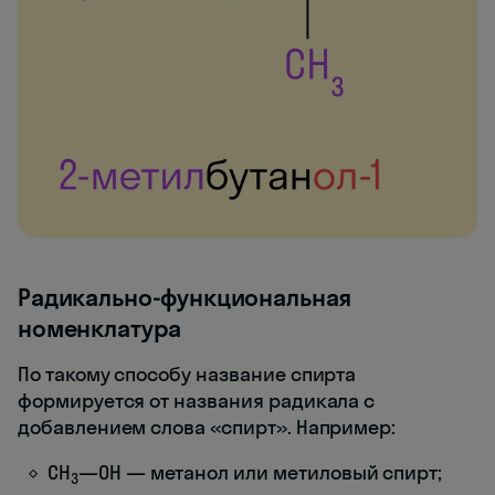
Радикально-функциональная
номенклатура
По такому способу название спирта
формируется от названия радикала с
добавлением слова «спирт». Например:
СH
—OH — метанол или метиловый спирт;
3