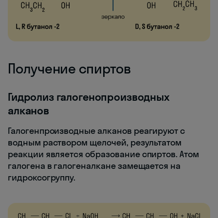
Получение спиртов
Гидролиз галогенопроизводных
алканов
Галогенпроизводные алканов реагируют с
водным раствором щелочей, результатом
реакции является образование спиртов. Атом
галогена в галогеналкане замещается на
гидроксогруппу.