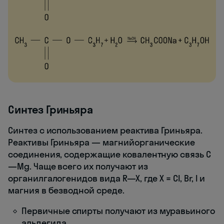
Синтез Гриньяра
Синтез с использованием реактива Гриньяра.
Реактивы Гриньяра — магнийорганические
соединения, содержащие ковалентную связь C
—Mg. Чаще всего их получают из
органилгалогенидов вида R—X, где X = Cl, Br, I и
магния в безводной среде.
Первичные спирты получают из муравьиного
альдегида.