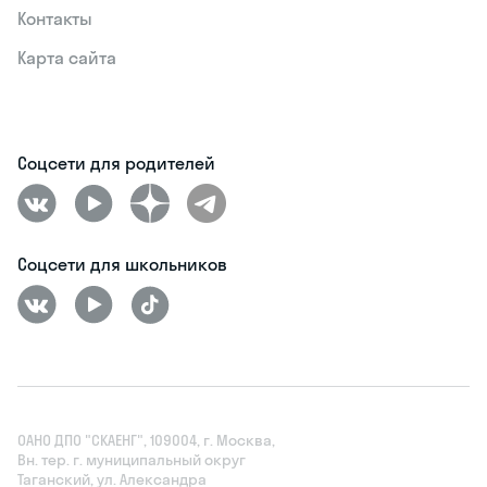
Контакты
Карта сайта
Соцсети для родителей
Соцсети для школьников
ОАНО ДПО "СКАЕНГ", 109004, г. Москва,
Вн. тер. г. муниципальный округ
Таганский, ул. Александра