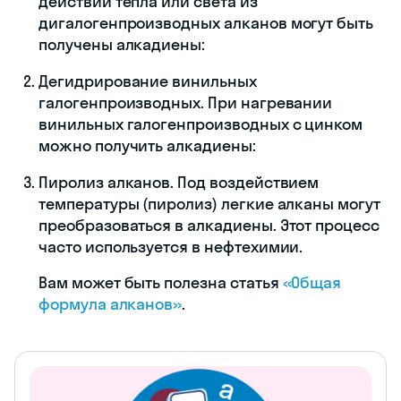
действии тепла или света из
дигалогенпроизводных алканов могут быть
получены алкадиены:
Дегидрирование винильных
галогенпроизводных. При нагревании
винильных галогенпроизводных с цинком
можно получить алкадиены:
Пиролиз алканов. Под воздействием
температуры (пиролиз) легкие алканы могут
преобразоваться в алкадиены. Этот процесс
часто используется в нефтехимии.
Вам может быть полезна статья
«Общая
формула алканов»
.