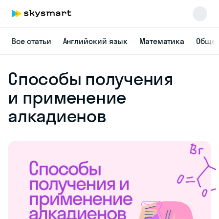
Все статьи
Английский язык
Математика
Общес
Способы получения
Skysmart Chat
online
и применение
алкадиенов