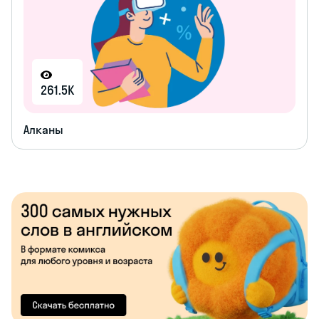
261.5K
Алканы