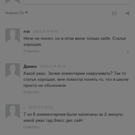
Новые
(11)
гги
2025.11.14 11:45
Ниче не понял, но в этом виню только себя. Статья 
хорошая.
Ответить
1
Данил
2025.11.13 19:34
Какой ужас. Зачем коментарии накручивать? Так то 
статья хорошая, мне помогла понять то, что в школе 
просто не объяснили
Ответить
.
2025.11.11 13:55
7 из 8 комментариев были написаны за 2 минуты 
какой ужас гад блесс дис сайт
Ответить