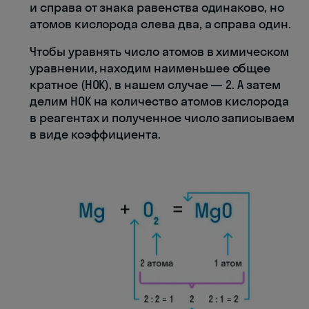
и справа от знака равенства одинаково, но
атомов кислорода слева два, а справа один.
Чтобы уравнять число атомов в химическом
уравнении, находим наименьшее общее
кратное (НОК), в нашем случае — 2. А затем
делим НОК на количество атомов кислорода
в реагентах и полученное число записываем
в виде коэффициента.