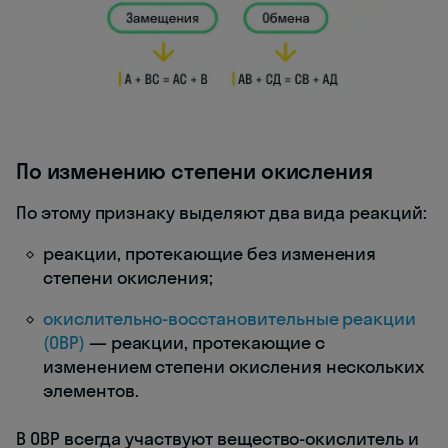
По изменению степени окисления
По этому признаку выделяют два вида реакций:
реакции, протекающие без изменения
степени окисления;
окислительно-восстановительные реакции
(ОВР)
— реакции, протекающие с
изменением степени окисления нескольких
элементов.
В ОВР всегда участвуют вещество-окислитель и