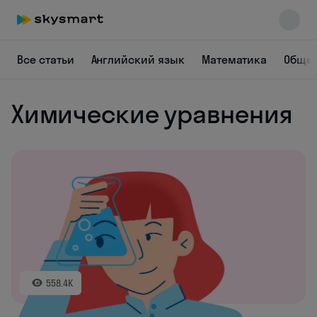
Все статьи
Английский язык
Математика
Общес
Химические уравнения
Skysmart Chat
online
558.4K