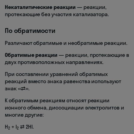
Некаталитические реакции
— реакции,
протекающие без участия катализатора.
По обратимости
Различают обратимые и необратимые реакции.
Обратимые реакции
— реакции, протекающие в
двух противоположных направлениях.
При составлении уравнений обратимых
реакций вместо знака равенства используют
знак «⇄».
К обратимым реакциям относят реакции
ионного обмена, диссоциации электролитов и
многие другие:
H
+ I
⇄ 2HI.
2
2