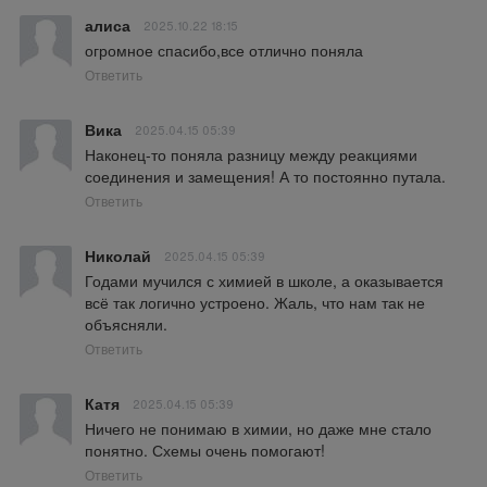
алиса
2025.10.22 18:15
огромное спасибо,все отлично поняла
Ответить
Вика
2025.04.15 05:39
Наконец-то поняла разницу между реакциями 
соединения и замещения! А то постоянно путала.
Ответить
Николай
2025.04.15 05:39
Годами мучился с химией в школе, а оказывается 
всё так логично устроено. Жаль, что нам так не 
объясняли.
Ответить
Катя
2025.04.15 05:39
Ничего не понимаю в химии, но даже мне стало 
понятно. Схемы очень помогают!
Ответить