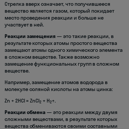
Стрелка вверх означает, что получившееся
вещество является газом, который покидает
место проведения реакции и больше не
участвует в ней.
Реакции замещения
— это такие реакции, в
результате которых атомы простого вещества
замещают атомы одного химического элемента
в сложном веществе. Также возможно
замещение функциональных групп в сложном
веществе.
Например, замещение атомов водорода в
молекуле соляной кислоты на атомы цинка:
Zn + 2HCl = ZnCl
+ H
↑.
2
2
Реакции обмена
— это реакции между двумя
сложными веществами, в результате которых
вещества обмениваются своими составными