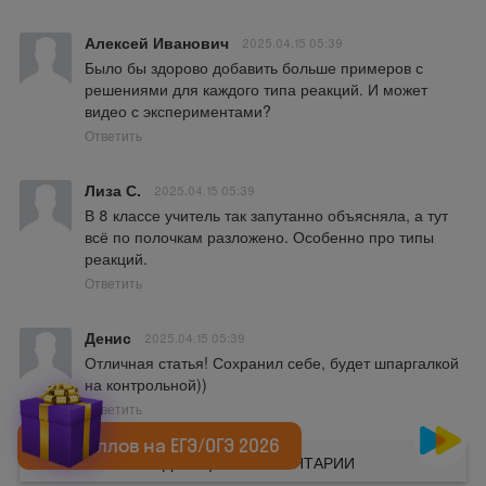
Алексей Иванович
2025.04.15 05:39
Было бы здорово добавить больше примеров с 
решениями для каждого типа реакций. И может 
видео с экспериментами?
Ответить
Лиза С.
2025.04.15 05:39
В 8 классе учитель так запутанно объясняла, а тут 
всё по полочкам разложено. Особенно про типы 
реакций.
Ответить
Денис
2025.04.15 05:39
Отличная статья! Сохранил себе, будет шпаргалкой 
на контрольной))
Ответить
+20 баллов на ЕГЭ/ОГЭ 2026
СЛЕДУЮЩИЕ КОММЕНТАРИИ