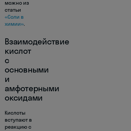
можно из
статьи
«Соли в
химии»
.
Взаимодействие
кислот
с
основными
и
амфотерными
оксидами
Кислоты
вступают в
реакцию с