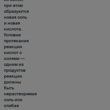
при этом
образуются
новая соль
и новая
кислота.
Условие
протекания
реакции
кислот с
солями —
одним из
продуктов
реакции
должны
быть
нерастворимая
соль или
слабая