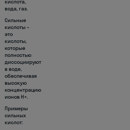
кислота,
вода, газ.
Сильные
кислоты –
это
кислоты,
которые
полностью
диссоциируют
в воде,
обеспечивая
высокую
концентрацию
ионов H+.
Примеры
сильных
кислот: