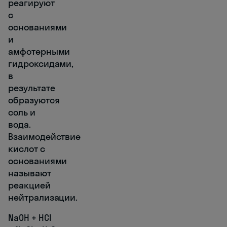
реагируют
с
основаниями
и
амфотерными
гидроксидами,
в
результате
образуются
соль и
вода.
Взаимодействие
кислот с
основаниями
называют
реакцией
нейтрализации.
NaOH + HCl