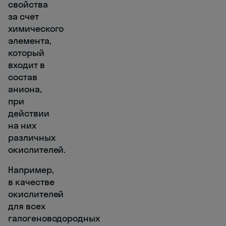
свойства
за счет
химического
элемента,
который
входит в
состав
аниона,
при
действии
на них
различных
окислителей.
Например,
в качестве
окислителей
для всех
галогеноводородных