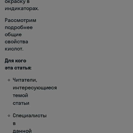
окраску в
индикаторах.
Рассмотрим
подробнее
общие
свойства
кислот.
Для кого
эта статья:
Читатели,
интересующиеся
темой
статьи
Специалисты
в
данной