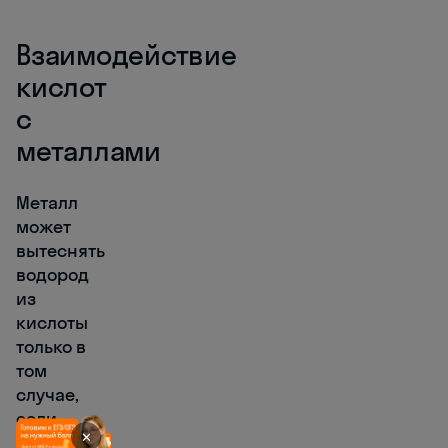
Взаимодействие
кислот
с
металлами
Металл
может
вытеснять
водород
из
кислоты
только в
том
случае,
если
✕
металл