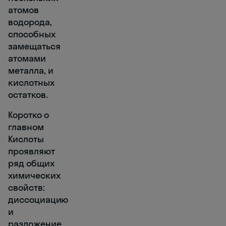
атомов
водорода,
способных
замещаться
атомами
металла, и
кислотных
остатков.
Коротко о
главном
Кислоты
проявляют
ряд общих
химических
свойств:
диссоциацию
и
разложение,