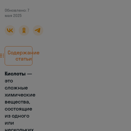
Обновлено: 7
мая 2025
Содержание
статьи
Кислоты
—
это
сложные
химические
вещества,
состоящие
из одного
или
нескольких