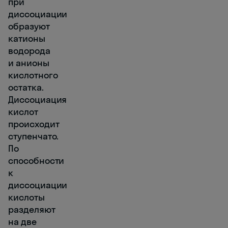
при
диссоциации
образуют
катионы
водорода
и анионы
кислотного
остатка.
Диссоциация
кислот
происходит
ступенчато.
По
способности
к
диссоциации
кислоты
разделяют
на две