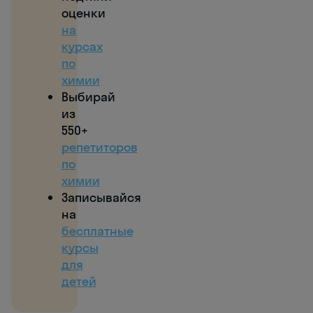
оценки
на
курсах
по
химии
Выбирай
из
550+
репетиторов
по
химии
Записывайся
на
бесплатные
курсы
для
детей