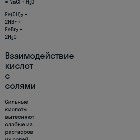
= NaCl + H
O
2
Fe(OH)
+
2
2HBr →
FeBr
+
2
2H
O
2
Взаимодействие
кислот
с
солями
Сильные
кислоты
вытесняют
слабые из
растворов
их солей,