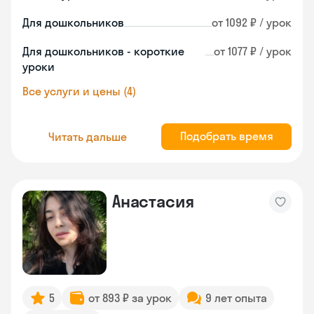
Для дошкольников
от 1092 ₽ / урок
Для дошкольников - короткие
от 1077 ₽ / урок
уроки
Все услуги и цены (4)
Подобрать время
Читать дальше
Анастасия
5
от 893 ₽ за урок
9 лет опыта