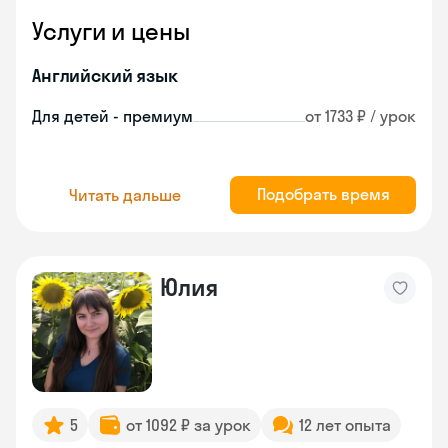
Услуги и цены
Английский язык
Для детей - премиум
от 1733 ₽ / урок
Подобрать время
Читать дальше
Юлия
5
от 1092 ₽ за урок
12 лет опыта