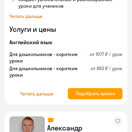
уроки для учеников
Читать дальше
Услуги и цены
Английский язык
Для дошкольников - короткие
от 1077 ₽ / урок
уроки
Для дошкольников - короткие
от 893 ₽ / урок
уроки
Подобрать время
Читать дальше
Александр