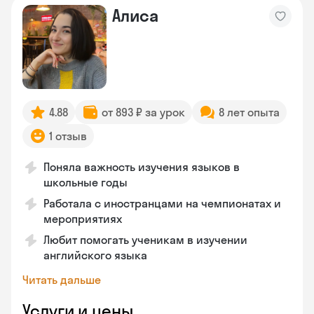
Алиса
4.88
от 893 ₽ за урок
8 лет опыта
1 отзыв
Поняла важность изучения языков в
школьные годы
Работала с иностранцами на чемпионатах и
мероприятиях
Любит помогать ученикам в изучении
английского языка
Читать дальше
Услуги и цены