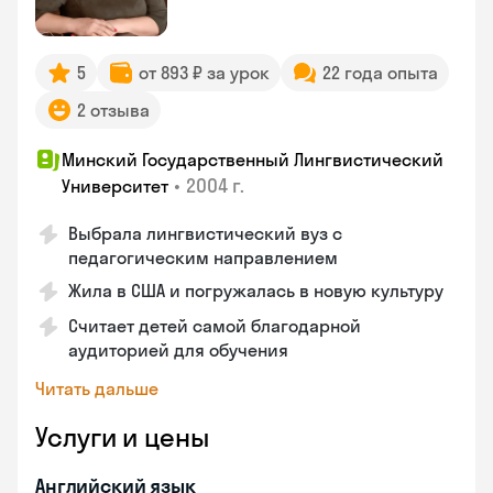
5
от 893 ₽ за урок
22 года опыта
2 отзыва
Минский Государственный Лингвистический
•
2004 г.
Университет
Выбрала лингвистический вуз с
педагогическим направлением
Жила в США и погружалась в новую культуру
Считает детей самой благодарной
аудиторией для обучения
Читать дальше
Услуги и цены
Английский язык