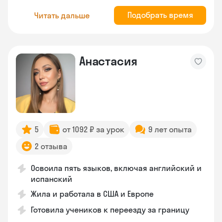
Подобрать время
Читать дальше
Анастасия
5
от 1092 ₽ за урок
9 лет опыта
2 отзыва
Освоила пять языков, включая английский и
испанский
Жила и работала в США и Европе
Готовила учеников к переезду за границу