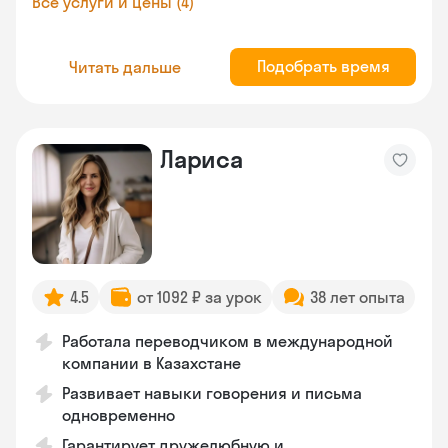
Все услуги и цены (4)
Подобрать время
Читать дальше
Лариса
4.5
от 1092 ₽ за урок
38 лет опыта
Работала переводчиком в международной
компании в Казахстане
Развивает навыки говорения и письма
одновременно
Гарантирует дружелюбную и