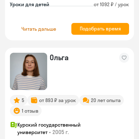
Уроки для детей
от 1092 ₽ / урок
Подобрать время
Читать дальше
Ольга
5
от 893 ₽ за урок
20 лет опыта
1 отзыв
Курский государственный
•
2005 г.
университет