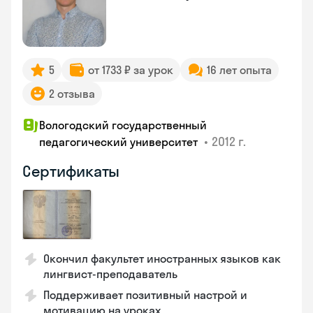
5
от 1733 ₽ за урок
16 лет опыта
2 отзыва
Вологодский государственный
•
2012 г.
педагогический университет
Сертификаты
Окончил факультет иностранных языков как
лингвист-преподаватель
Поддерживает позитивный настрой и
мотивацию на уроках