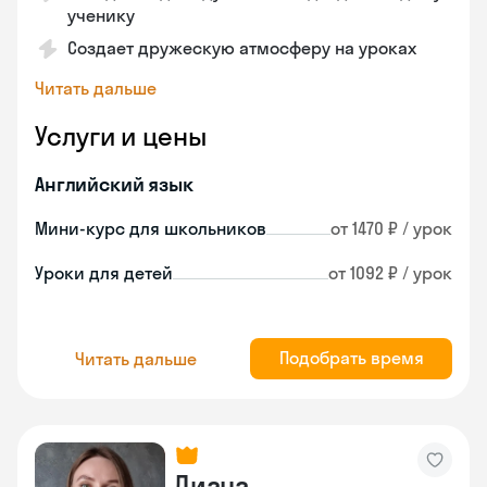
ученику
Создает дружескую атмосферу на уроках
Читать дальше
Услуги и цены
Английский язык
Мини-курс для школьников
от 1470 ₽ / урок
Уроки для детей
от 1092 ₽ / урок
Подобрать время
Читать дальше
Диана