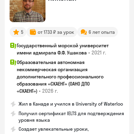
5
от 1733 ₽ за урок
6 лет опыта
Государственный морской университет
•
2021 г.
имени адмирала Ф.Ф. Ушакова
Образовательная автономная
некоммерческая организация
дополнительного профессионального
образования «СКАЕНГ» (ОАНО ДПО
•
2026 г.
«СКАЕНГ»)
Жил в Канаде и учился в University of Waterloo
Получил сертификат IELTS для подтверждения
уровня языка
Создает увлекательные уроки,