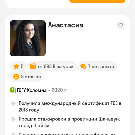
Анастасия
5
от 893 ₽ за урок
7 лет опыта
3 отзыва
•
2020 г.
ГСГУ Коломна
Получила международный сертификат FCE в
2018 году
Прошла стажировки в провинции Шаньдун,
город Цюйфу
Создает увлекательные и разнообразные