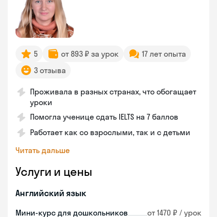
5
от 893 ₽ за урок
17 лет опыта
3 отзыва
Проживала в разных странах, что обогащает
уроки
Помогла ученице сдать IELTS на 7 баллов
Работает как со взрослыми, так и с детьми
Читать дальше
Услуги и цены
Английский язык
Мини-курс для дошкольников
от 1470 ₽ / урок