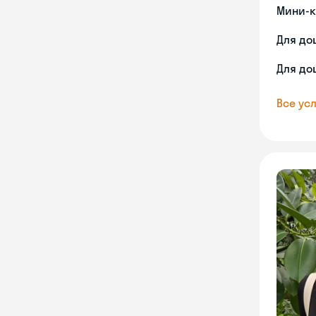
Мини-к
Для до
Для до
Все усл