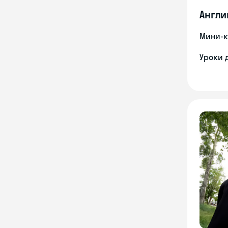
Англи
Мини-к
Уроки 