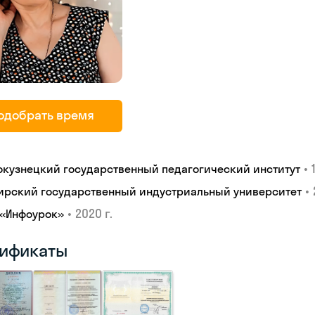
одобрать время
•
окузнецкий государственный педагогический институт
•
ирский государственный индустриальный университет
•
2020 г.
 «Инфоурок»
ификаты