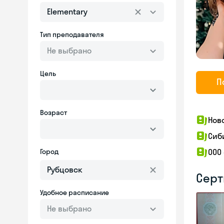
Elementary
Тип преподавателя
Не выбрано
Цель
П
Возраст
Нов
Сиб
Город
ООО
Серт
Удобное расписание
Не выбрано