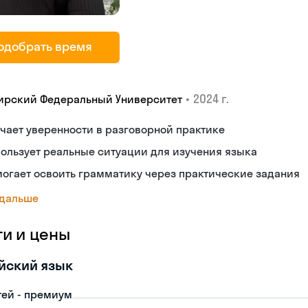
одобрать время
•
2024 г.
ирский Федеральный Университет
чает уверенности в разговорной практике
ользует реальные ситуации для изучения языка
огает освоить грамматику через практические задания
 дальше
ги и цены
йский язык
тей - премиум