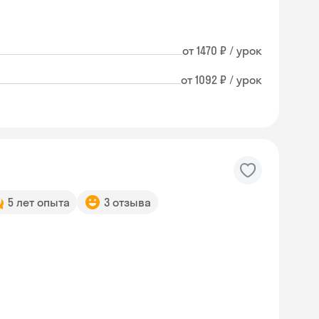
от 1470 ₽ / урок
от 1092 ₽ / урок
5 лет опыта
3 отзыва