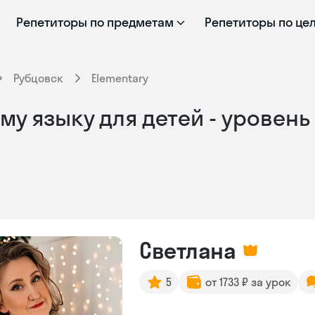
Репетиторы по предметам
Репетиторы по це
Рубцовск
Elementary
у языку для детей - уровень 
Светлана
5
от 1733 ₽ за урок