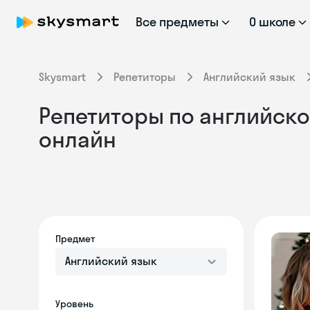
Все предметы
О школе
Skysmart
Репетиторы
Английский язык
Репетиторы по английском
онлайн
Предмет
Английский язык
Уровень