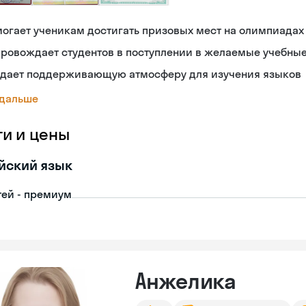
огает ученикам достигать призовых мест на олимпиадах
ровождает студентов в поступлении в желаемые учебны
здает поддерживающую атмосферу для изучения языков
 дальше
ги и цены
йский язык
тей - премиум
Анжелика