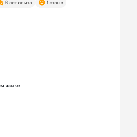
6 лет опыта
1 отзыв
ом языке