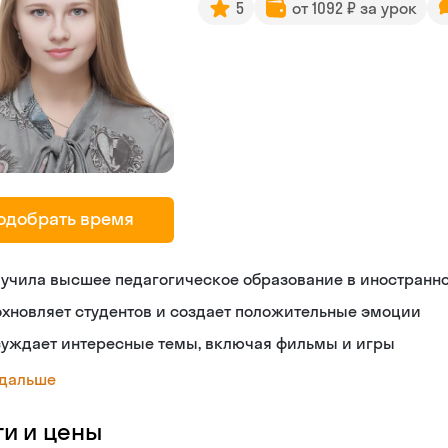
5
от 1092 ₽ за урок
одобрать время
лучила высшее педагогическое образование в иностранн
хновляет студентов и создает положительные эмоции
суждает интересные темы, включая фильмы и игры
 дальше
ги и цены