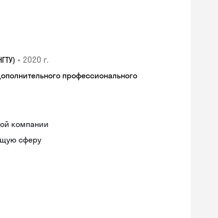
•
2020 г.
ГТУ)
дополнительного профессионального
ной компании
ющую сферу