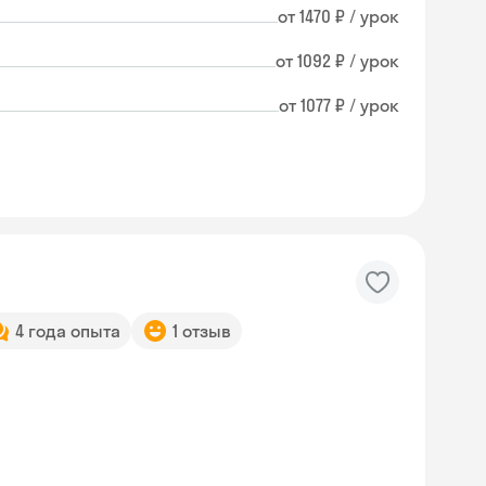
от 1470 ₽ / урок
от 1092 ₽ / урок
от 1077 ₽ / урок
4 года опыта
1 отзыв