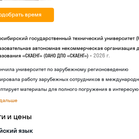
одобрать время
осибирский государственный технический университет (Н
азовательная автономная некоммерческая организация 
•
2026 г.
зования «СКАЕНГ» (ОАНО ДПО «СКАЕНГ»)
ончила университет по зарубежному регионоведению
рировала работу зарубежных сотрудников в международ
аптирует материалы для полного погружения в интересу
 дальше
ги и цены
йский язык