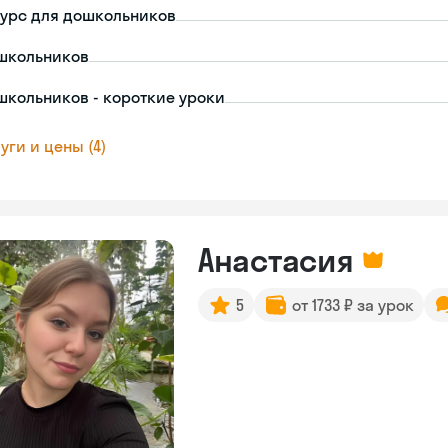
урс для дошкольников
школьников
школьников - короткие уроки
уги и цены (4)
Анастасия
5
от 1733 ₽ за урок