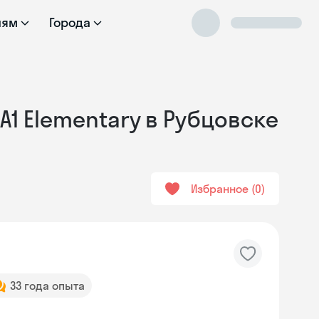
лям
Города
А1 Elementary в Рубцовске
Избранное
0
33 года опыта