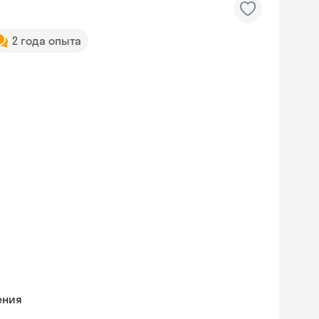
2 года опыта
ения