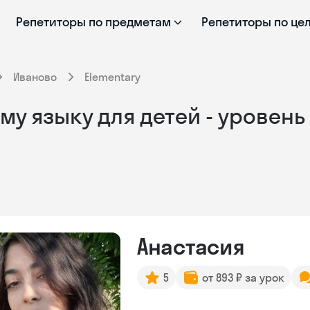
Репетиторы по предметам
Репетиторы по це
Иваново
Elementary
у языку для детей - уровень 
Анастасия
5
от 893 ₽ за урок