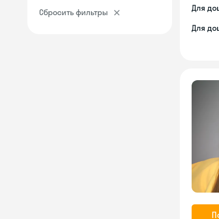
Для до
Сбросить фильтры
Для до
П