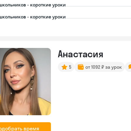
школьников - короткие уроки
школьников - короткие уроки
Анастасия
5
от 1092 ₽ за урок
одобрать время