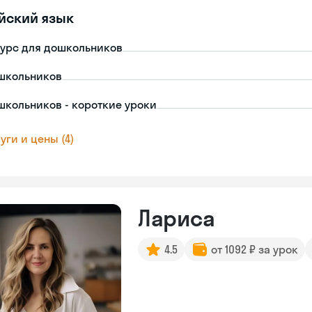
йский язык
урс для дошкольников
школьников
школьников - короткие уроки
уги и цены (4)
Лариса
4.5
от 1092 ₽ за урок