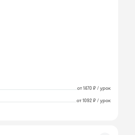
от 1470 ₽ / урок
от 1092 ₽ / урок