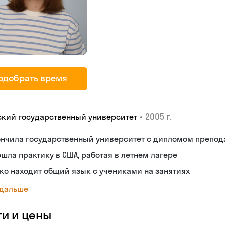
одобрать время
•
2005 г.
ский государственный университет
ончила государственный университет с дипломом препод
шла практику в США, работая в летнем лагере
ко находит общий язык с учениками на занятиях
 дальше
ги и цены