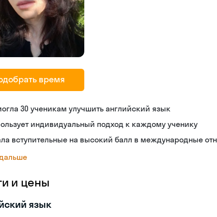
одобрать время
огла 30 ученикам улучшить английский язык
пользует индивидуальный подход к каждому ученику
ала вступительные на высокий балл в международные от
 дальше
ги и цены
йский язык