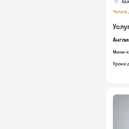
Ад
Читать
Услу
Англи
Мини-к
Уроки 