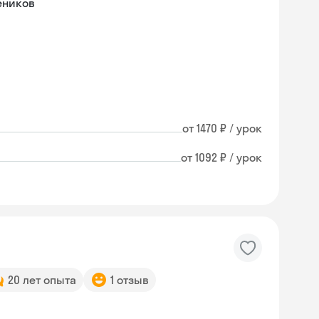
еников
от 1470 ₽ / урок
от 1092 ₽ / урок
20 лет опыта
1 отзыв