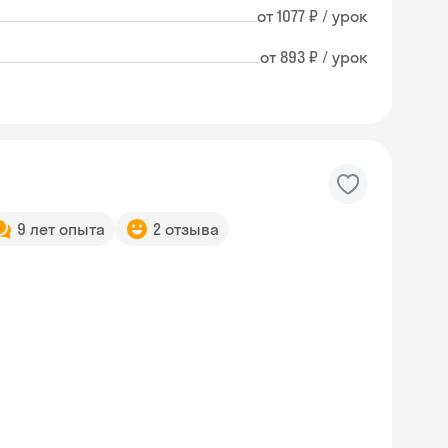
от 1077 ₽ / урок
от 893 ₽ / урок
9 лет опыта
2 отзыва