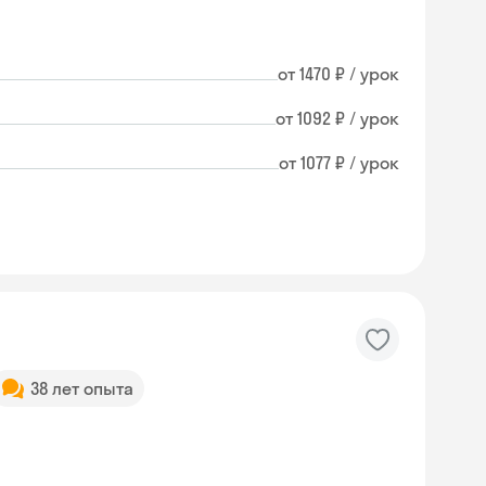
от 1470 ₽ / урок
от 1092 ₽ / урок
от 1077 ₽ / урок
38 лет опыта
Skysmart Chat
online