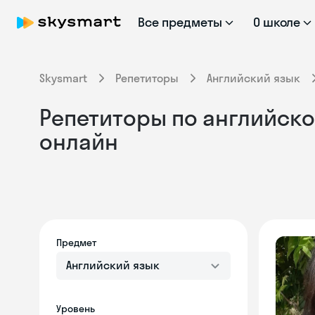
Все предметы
О школе
Skysmart
Репетиторы
Английский язык
Репетиторы по английском
онлайн
Предмет
Английский язык
Уровень