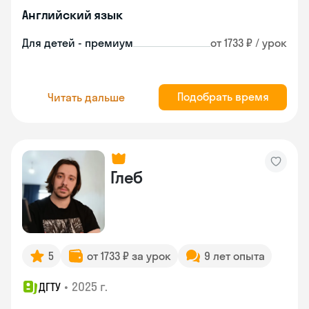
Английский язык
Для детей - премиум
от 1733 ₽ / урок
Подобрать время
Читать дальше
Глеб
5
от 1733 ₽ за урок
9 лет опыта
•
2025 г.
ДГТУ