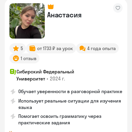
Анастасия
5
от 1733 ₽ за урок
4 года опыта
1 отзыв
Сибирский Федеральный
•
2024 г.
Университет
Обучает уверенности в разговорной практике
Использует реальные ситуации для изучения
языка
Помогает освоить грамматику через
практические задания