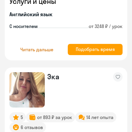
Услуги и цены
Английский язык
С носителем
от 3248 ₽ / урок
Подобрать время
Читать дальше
Эка
5
от 893 ₽ за урок
14 лет опыта
6 отзывов