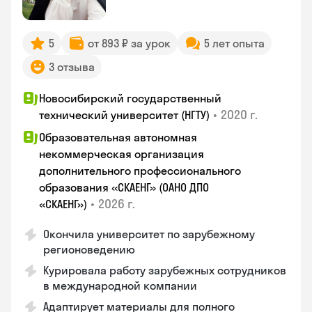
5
от 893 ₽ за урок
5 лет опыта
3 отзыва
Новосибирский государственный
•
2020 г.
технический университет (НГТУ)
Образовательная автономная
некоммерческая организация
дополнительного профессионального
образования «СКАЕНГ» (ОАНО ДПО
•
2026 г.
«СКАЕНГ»)
Окончила университет по зарубежному
регионоведению
Курировала работу зарубежных сотрудников
в международной компании
Адаптирует материалы для полного