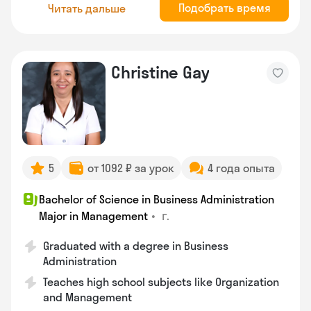
Подобрать время
Читать дальше
Christine Gay
5
от 1092 ₽ за урок
4 года опыта
Bachelor of Science in Business Administration
•
г.
Major in Management
Graduated with a degree in Business
Administration
Teaches high school subjects like Organization
and Management