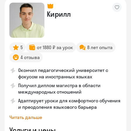
Кирилл
5
от 1880 ₽ за урок
8 лет опыта
4 отзыва
Окончил педагогический университет с
фокусом на иностранных языках
Получил диплом магистра в области
международных отношений
Адаптирует уроки для комфортного обучения
и преодоления языкового барьера
Читать дальше
Услуги и цены