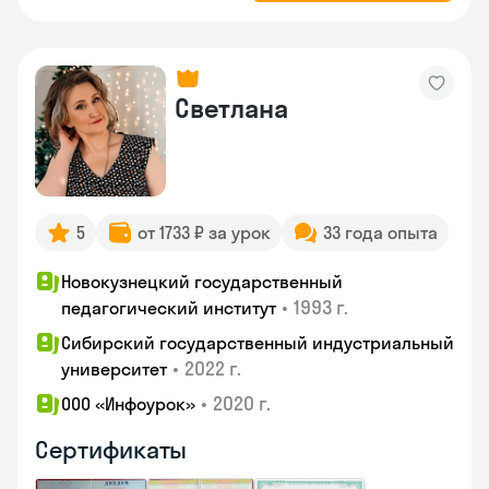
Светлана
5
от 1733 ₽ за урок
33 года опыта
Новокузнецкий государственный
•
1993 г.
педагогический институт
Сибирский государственный индустриальный
•
2022 г.
университет
•
2020 г.
ООО «Инфоурок»
Сертификаты