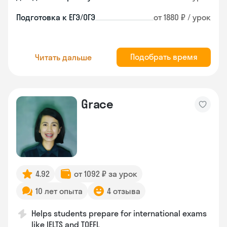
Подготовка к ЕГЭ/ОГЭ
от 1880 ₽ / урок
Подобрать время
Читать дальше
Grace
4.92
от 1092 ₽ за урок
10 лет опыта
4 отзыва
Helps students prepare for international exams
like IELTS and TOEFL