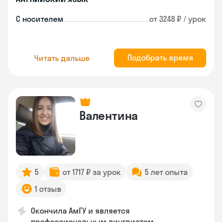
С носителем
от 3248 ₽ / урок
Подобрать время
Читать дальше
Валентина
5
от 1717 ₽ за урок
5 лет опыта
1 отзыв
Окончила АмГУ и является
профессиональным лингвистом