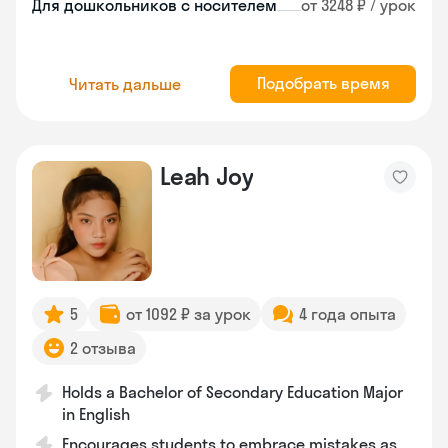
Для дошкольников с носителем
от 3248 ₽ / урок
Подобрать время
Читать дальше
Leah Joy
5
от 1092 ₽ за урок
4 года опыта
2 отзыва
Holds a Bachelor of Secondary Education Major
in English
Encourages students to embrace mistakes as