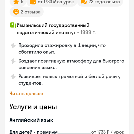
5
от 1733 ₽ за урок
23 года опыта
2 отзыва
Измаильский государственный
•
1999 г.
педагогический институт
Проходила стажировку в Швеции, что
обогатило опыт.
Создает позитивную атмосферу для быстрого
освоения языка.
Развивает навык грамотной и беглой речи у
студентов.
Читать дальше
Услуги и цены
Английский язык
Для детей - премиум
от 1733 ₽ / урок