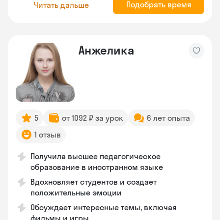
Подобрать время
Читать дальше
Анжелика
5
от 1092 ₽ за урок
6 лет опыта
1 отзыв
Получила высшее педагогическое
образование в иностранном языке
Вдохновляет студентов и создает
положительные эмоции
Обсуждает интересные темы, включая
фильмы и игры