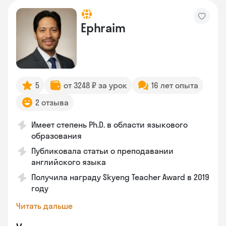
Ephraim
5
от 3248 ₽ за урок
16 лет опыта
2 отзыва
Имеет степень Ph.D. в области языкового
образования
Публиковала статьи о преподавании
английского языка
Получила награду Skyeng Teacher Award в 2019
году
Читать дальше