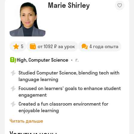
Marie Shirley
5
от 1092 ₽ за урок
4 года опыта
•
г.
High, Computer Science
Studied Computer Science, blending tech with
language learning
Focused on learners' goals to enhance student
engagement
Created a fun classroom environment for
enjoyable learning
Читать дальше