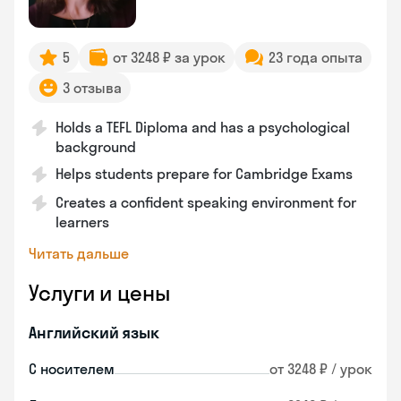
5
от 3248 ₽ за урок
23 года опыта
3 отзыва
Holds a TEFL Diploma and has a psychological
background
Helps students prepare for Cambridge Exams
Creates a confident speaking environment for
learners
Читать дальше
Услуги и цены
Английский язык
С носителем
от 3248 ₽ / урок