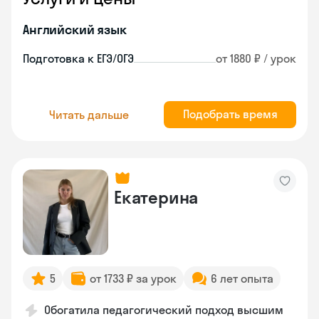
Английский язык
Подготовка к ЕГЭ/ОГЭ
от 1880 ₽ / урок
Подобрать время
Читать дальше
Екатерина
5
от 1733 ₽ за урок
6 лет опыта
Обогатила педагогический подход высшим