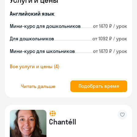
Услуги и цены
Английский язык
Мини-курс для дошкольников
от 1470 ₽ / урок
Для дошкольников
от 1092 ₽ / урок
Мини-курс для школьников
от 1470 ₽ / урок
Все услуги и цены (4)
Подобрать время
Читать дальше
Chantéll