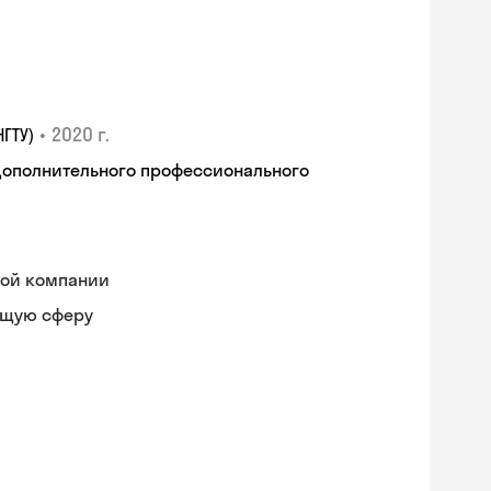
•
2020 г.
ГТУ)
дополнительного профессионального
ной компании
ющую сферу