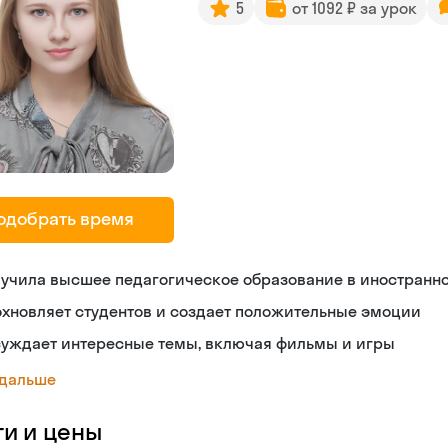
5
от 1092 ₽ за урок
одобрать время
лучила высшее педагогическое образование в иностранн
хновляет студентов и создает положительные эмоции
суждает интересные темы, включая фильмы и игры
 дальше
ги и цены