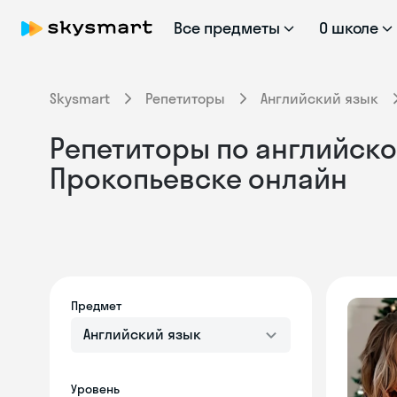
Все предметы
О школе
Skysmart
Репетиторы
Английский язык
Репетиторы по английском
Прокопьевске онлайн
Предмет
Английский язык
Уровень