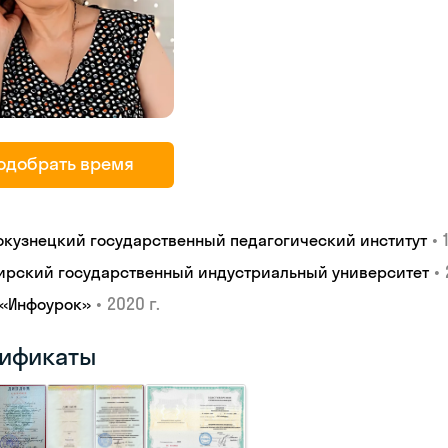
одобрать время
•
окузнецкий государственный педагогический институт
•
ирский государственный индустриальный университет
•
2020 г.
 «Инфоурок»
ификаты