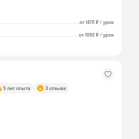
от 1470 ₽ / урок
от 1092 ₽ / урок
5 лет опыта
3 отзыва