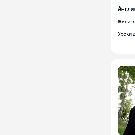
Англи
Мини-к
Уроки 