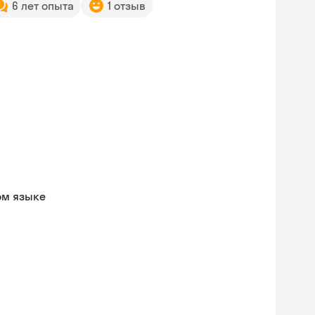
6 лет опыта
1 отзыв
ом языке