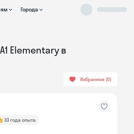
лям
Города
А1 Elementary в
Избранное
0
33 года опыта