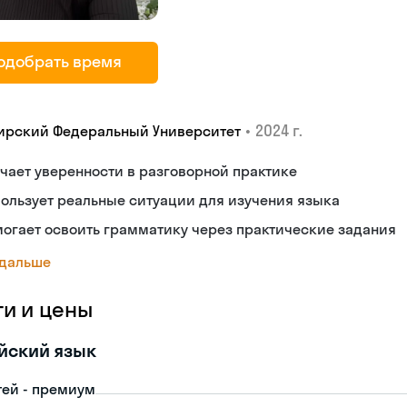
одобрать время
•
2024 г.
ирский Федеральный Университет
чает уверенности в разговорной практике
ользует реальные ситуации для изучения языка
огает освоить грамматику через практические задания
 дальше
ги и цены
йский язык
тей - премиум