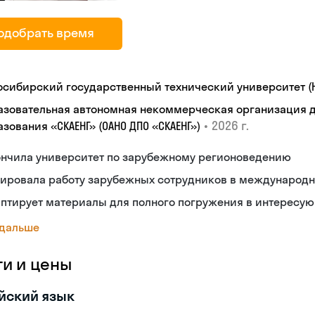
одобрать время
осибирский государственный технический университет (Н
азовательная автономная некоммерческая организация 
•
2026 г.
зования «СКАЕНГ» (ОАНО ДПО «СКАЕНГ»)
ончила университет по зарубежному регионоведению
рировала работу зарубежных сотрудников в международ
аптирует материалы для полного погружения в интересу
 дальше
ги и цены
йский язык