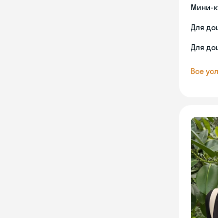
Мини-к
Для до
Для до
Все усл