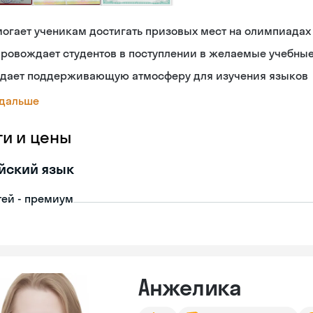
огает ученикам достигать призовых мест на олимпиадах
ровождает студентов в поступлении в желаемые учебны
здает поддерживающую атмосферу для изучения языков
 дальше
ги и цены
йский язык
тей - премиум
Анжелика