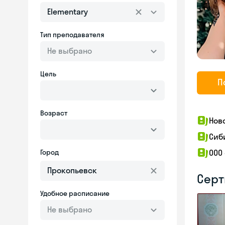
Elementary
Тип преподавателя
Не выбрано
Цель
П
Возраст
Нов
Сиб
Город
ООО
Серт
Удобное расписание
Не выбрано