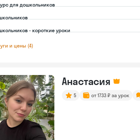
урс для дошкольников
школьников
школьников - короткие уроки
уги и цены (4)
Анастасия
5
от 1733 ₽ за урок