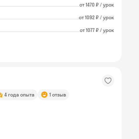
от 1470 ₽ / урок
от 1092 ₽ / урок
от 1077 ₽ / урок
4 года опыта
1 отзыв