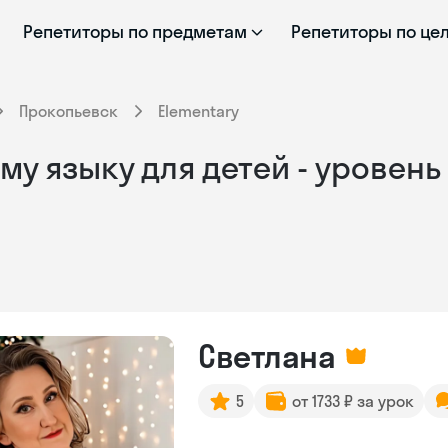
Репетиторы по предметам
Репетиторы по це
Прокопьевск
Elementary
у языку для детей - уровень 
Светлана
5
от 1733 ₽ за урок