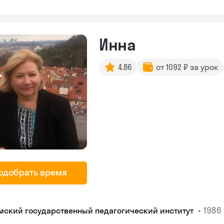
Инна
4.86
от 1092 ₽ за урок
одобрать время
•
1986 
мский государственный педагогический институт