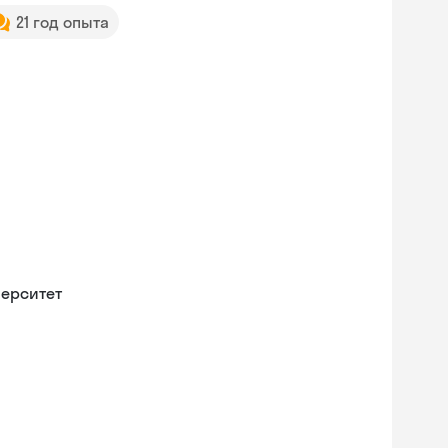
21 год опыта
верситет