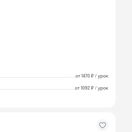
от 1470 ₽ / урок
от 1092 ₽ / урок