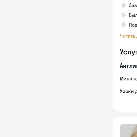
Зав
Был
Под
Читать
Услу
Англи
Мини-к
Уроки 