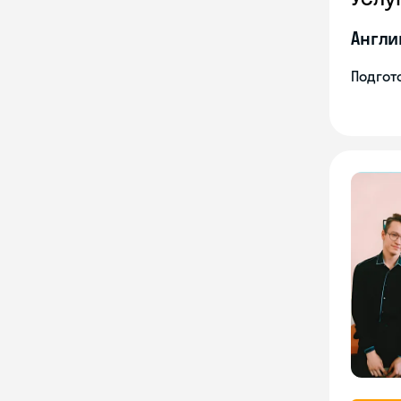
Англи
Подгото