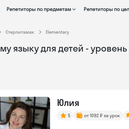
Репетиторы по предметам
Репетиторы по це
Стерлитамак
Elementary
у языку для детей - уровень 
Юлия
5
от 1092 ₽ за урок