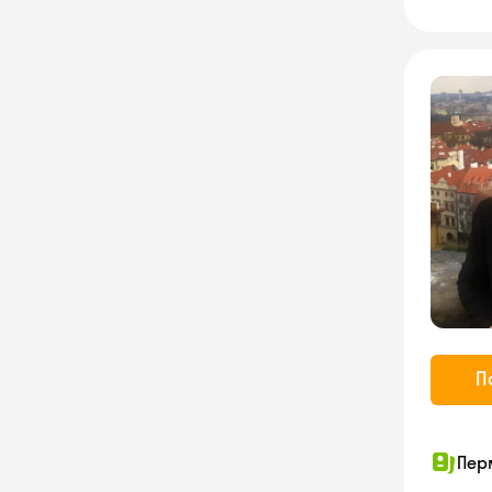
П
Пер