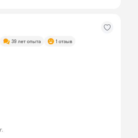
39 лет опыта
1 отзыв
г.