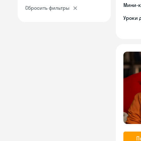
Мини-к
Сбросить фильтры
Уроки 
П