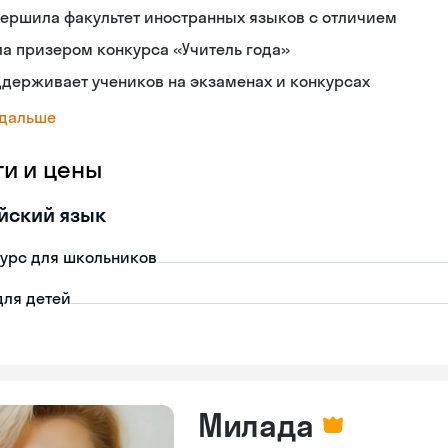
ершила факультет иностранных языков с отличием
а призером конкурса «Учитель года»
держивает учеников на экзаменах и конкурсах
 дальше
ги и цены
йский язык
урс для школьников
для детей
Милада