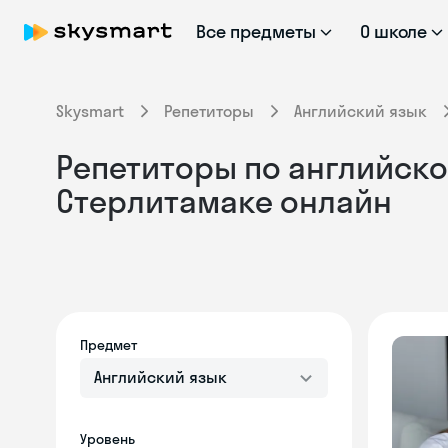
Все предметы
О школе
Skysmart
Репетиторы
Английский язык
Репетиторы по английском
Стерлитамаке онлайн
Предмет
Английский язык
Уровень