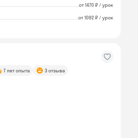
от 1470 ₽ / урок
от 1092 ₽ / урок
7 лет опыта
3 отзыва