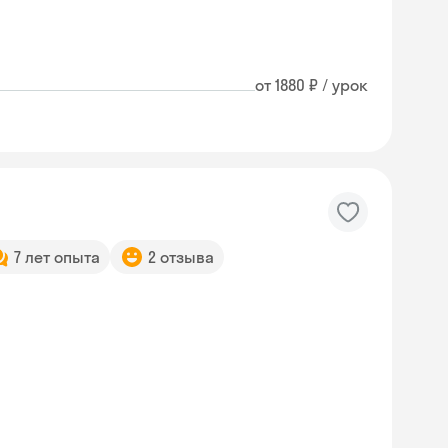
от 1880 ₽ / урок
7 лет опыта
2 отзыва
Skysmart Chat
online