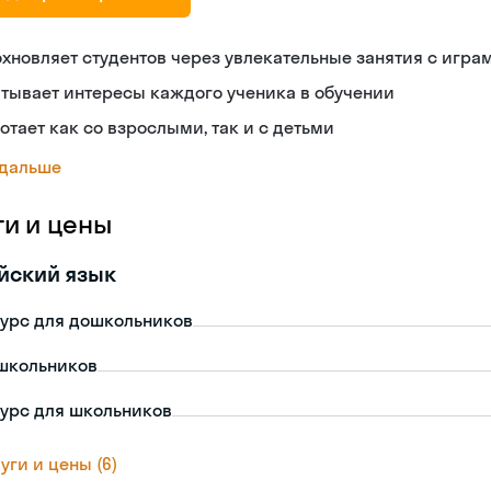
хновляет студентов через увлекательные занятия с игра
тывает интересы каждого ученика в обучении
отает как со взрослыми, так и с детьми
 дальше
ги и цены
йский язык
урс для дошкольников
школьников
урс для школьников
уги и цены (6)