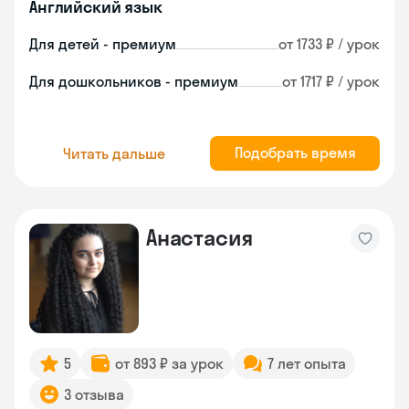
Английский язык
Для детей - премиум
от 1733 ₽ / урок
Для дошкольников - премиум
от 1717 ₽ / урок
Подобрать время
Читать дальше
Анастасия
5
от 893 ₽ за урок
7 лет опыта
3 отзыва