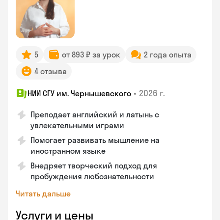
5
от 893 ₽ за урок
2 года опыта
4 отзыва
•
2026 г.
НИИ СГУ им. Чернышевского
Преподает английский и латынь с
увлекательными играми
Помогает развивать мышление на
иностранном языке
Внедряет творческий подход для
пробуждения любознательности
Читать дальше
Услуги и цены