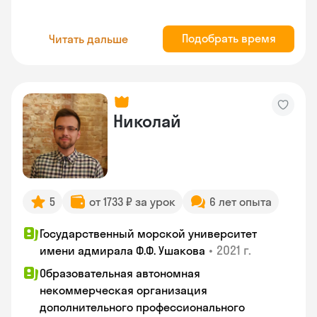
Подобрать время
Читать дальше
Николай
5
от 1733 ₽ за урок
6 лет опыта
Государственный морской университет
•
2021 г.
имени адмирала Ф.Ф. Ушакова
Образовательная автономная
некоммерческая организация
дополнительного профессионального