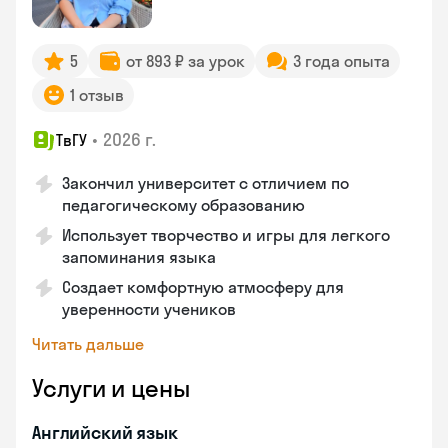
5
от 893 ₽ за урок
3 года опыта
1 отзыв
•
2026 г.
ТвГУ
Закончил университет с отличием по
педагогическому образованию
Использует творчество и игры для легкого
запоминания языка
Создает комфортную атмосферу для
уверенности учеников
Читать дальше
Услуги и цены
Английский язык