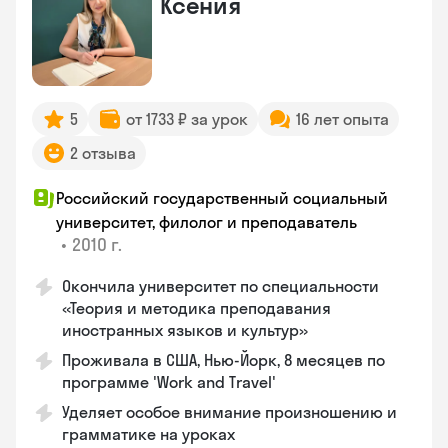
Ксения
5
от 1733 ₽ за урок
16 лет опыта
2 отзыва
Российский государственный социальный
университет, филолог и преподаватель
•
2010 г.
Окончила университет по специальности
«Теория и методика преподавания
иностранных языков и культур»
Проживала в США, Нью-Йорк, 8 месяцев по
программе 'Work and Travel'
Уделяет особое внимание произношению и
грамматике на уроках