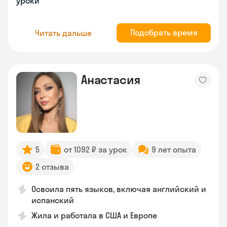
уроки
Подобрать время
Читать дальше
Анастасия
5
от 1092 ₽ за урок
9 лет опыта
2 отзыва
Освоила пять языков, включая английский и
испанский
Жила и работала в США и Европе