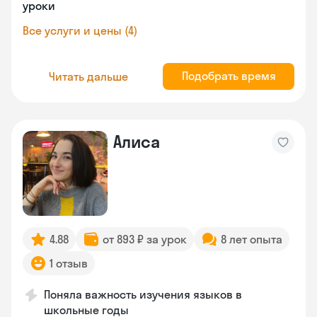
уроки
Все услуги и цены (4)
Подобрать время
Читать дальше
Алиса
4.88
от 893 ₽ за урок
8 лет опыта
1 отзыв
Поняла важность изучения языков в
школьные годы