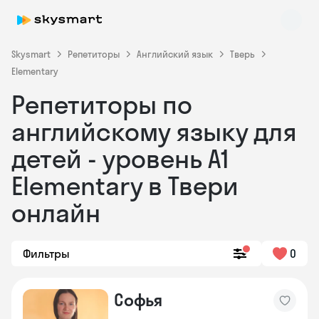
Skysmart
Репетиторы
Английский язык
Тверь
Elementary
Репетиторы по
английскому языку для
детей - уровень А1
Elementary в Твери
Skysmart Chat
online
онлайн
Фильтры
0
Софья