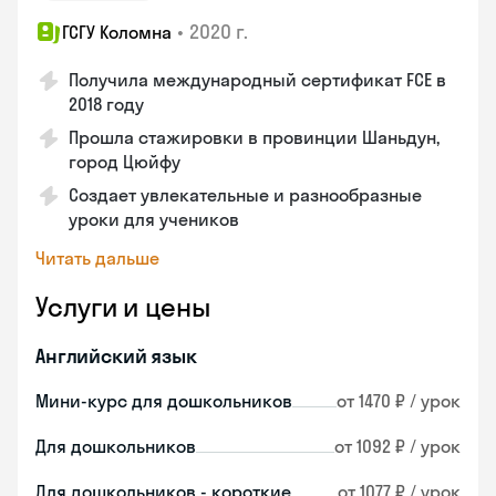
•
2020 г.
ГСГУ Коломна
Получила международный сертификат FCE в
2018 году
Прошла стажировки в провинции Шаньдун,
город Цюйфу
Создает увлекательные и разнообразные
уроки для учеников
Читать дальше
Услуги и цены
Английский язык
Мини-курс для дошкольников
от 1470 ₽ / урок
Для дошкольников
от 1092 ₽ / урок
Для дошкольников - короткие
от 1077 ₽ / урок