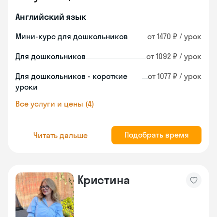
Английский язык
Мини-курс для дошкольников
от 1470 ₽ / урок
Для дошкольников
от 1092 ₽ / урок
Для дошкольников - короткие
от 1077 ₽ / урок
уроки
Все услуги и цены (4)
Подобрать время
Читать дальше
Кристина