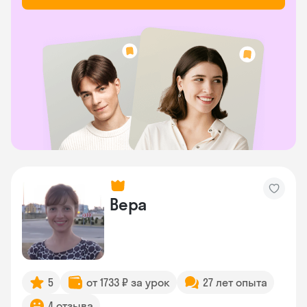
Вера
5
от 1733 ₽ за урок
27 лет опыта
4 отзыва