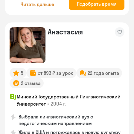
Подобрать время
Читать дальше
Анастасия
5
от 893 ₽ за урок
22 года опыта
2 отзыва
Минский Государственный Лингвистический
•
2004 г.
Университет
Выбрала лингвистический вуз с
педагогическим направлением
Жила в США и погружалась в новую культуру