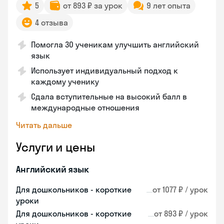
5
от 893 ₽ за урок
9 лет опыта
4 отзыва
Помогла 30 ученикам улучшить английский
язык
Использует индивидуальный подход к
каждому ученику
Сдала вступительные на высокий балл в
международные отношения
Читать дальше
Услуги и цены
Английский язык
Для дошкольников - короткие
от 1077 ₽ / урок
уроки
Для дошкольников - короткие
от 893 ₽ / урок