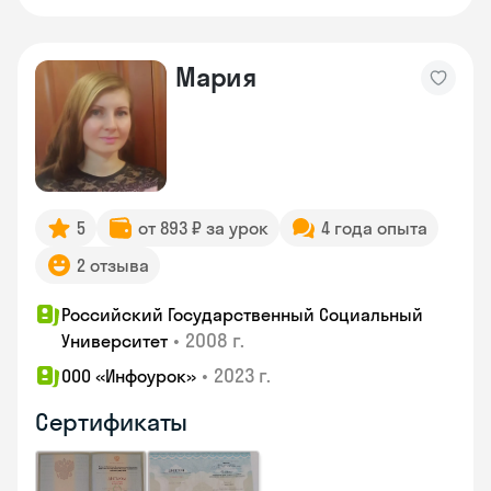
Мария
5
от 893 ₽ за урок
4 года опыта
2 отзыва
Российский Государственный Социальный
•
2008 г.
Университет
•
2023 г.
ООО «Инфоурок»
Сертификаты