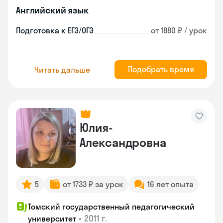
Английский язык
Подготовка к ЕГЭ/ОГЭ
от 1880 ₽ / урок
Подобрать время
Читать дальше
Юлия-
Александровна
5
от 1733 ₽ за урок
16 лет опыта
Томский государственный педагогический
•
2011 г.
университет