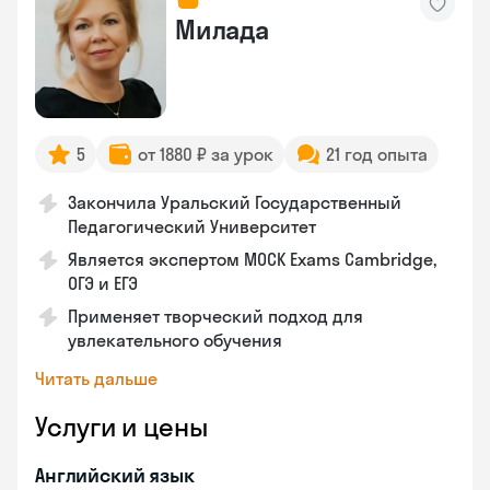
Милада
5
от 1880 ₽ за урок
21 год опыта
Закончила Уральский Государственный
Педагогический Университет
Является экспертом MOCK Exams Cambridge,
ОГЭ и ЕГЭ
Применяет творческий подход для
увлекательного обучения
Читать дальше
Услуги и цены
Английский язык