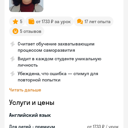
5
от 1733 ₽ за урок
17 лет опыта
5 отзывов
Считает обучение захватывающим
процессом саморазвития
Видит в каждом студенте уникальную
личность
Убеждена, что ошибка — стимул для
повторной попытки
Читать дальше
Услуги и цены
Английский язык
Для детей - премиум
от 1733 ₽ / урок