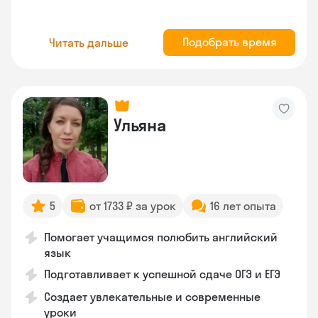
Подобрать время
Читать дальше
Ульяна
5
от 1733 ₽ за урок
16 лет опыта
Помогает учащимся полюбить английский
язык
Подготавливает к успешной сдаче ОГЭ и ЕГЭ
Создает увлекательные и современные
уроки