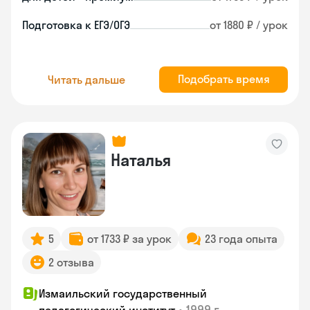
Подготовка к ЕГЭ/ОГЭ
от 1880 ₽ / урок
Подобрать время
Читать дальше
Наталья
5
от 1733 ₽ за урок
23 года опыта
2 отзыва
Измаильский государственный
•
1999 г.