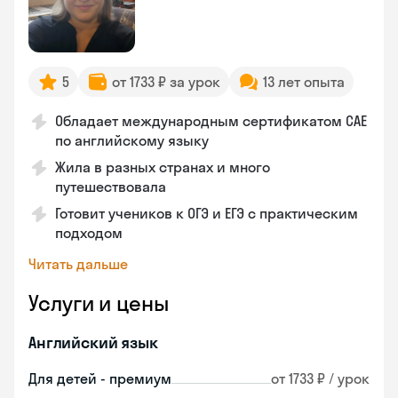
5
от 1733 ₽ за урок
13 лет опыта
Обладает международным сертификатом CAE
по английскому языку
Жила в разных странах и много
путешествовала
Готовит учеников к ОГЭ и ЕГЭ с практическим
подходом
Читать дальше
Услуги и цены
Английский язык
Для детей - премиум
от 1733 ₽ / урок