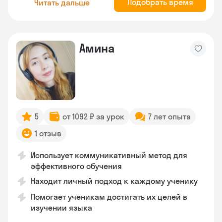
Подобрать время
Читать дальше
Амина
5
от 1092 ₽ за урок
7 лет опыта
1 отзыв
Использует коммуникативный метод для
эффективного обучения
Находит личный подход к каждому ученику
Помогает ученикам достигать их целей в
изучении языка