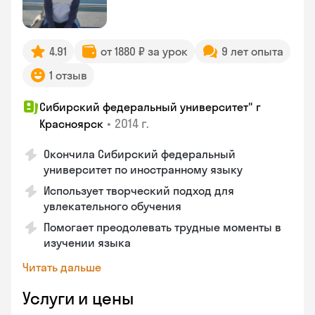
4.91
от 1880 ₽ за урок
9 лет опыта
1 отзыв
Сибирский федеральный университет" г
•
2014 г.
Красноярск
Окончила Сибирский федеральный
университет по иностранному языку
Использует творческий подход для
увлекательного обучения
Помогает преодолевать трудные моменты в
изучении языка
Читать дальше
Услуги и цены