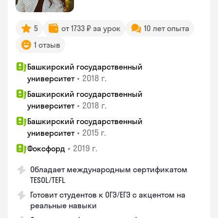
5
от 1733 ₽ за урок
10 лет опыта
1 отзыв
Башкирский государственный
•
2018 г.
университет
Башкирский государственный
•
2018 г.
университет
Башкирский государственный
•
2015 г.
университет
•
2019 г.
Фоксфорд
Обладает международным сертификатом
TESOL/TEFL
Готовит студентов к ОГЭ/ЕГЭ с акцентом на
реальные навыки