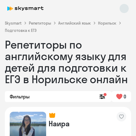
Skysmart
Репетиторы
Английский язык
Норильск
Подготовка к ЕГЭ
Репетиторы по
английскому языку для
детей для подготовки к
ЕГЭ в Норильске онлайн
Skysmart Chat
online
Фильтры
0
Наира