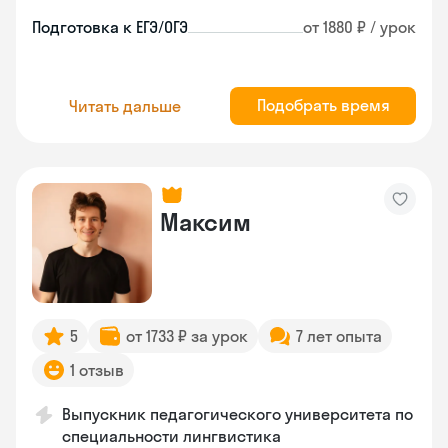
Подготовка к ЕГЭ/ОГЭ
от 1880 ₽ / урок
Подобрать время
Читать дальше
Максим
5
от 1733 ₽ за урок
7 лет опыта
1 отзыв
Выпускник педагогического университета по
специальности лингвистика