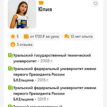
Юлия
5
от 1733 ₽ за урок
13 лет опыта
3 отзыва
Уральский государственный технический
•
2008 г.
университет
Уральский федеральный университет имени
первого Президента России
•
2015 г.
Б.Н.Ельцина
Уральский федеральный университет имени
первого Президента России
•
2019 г.
Б.Н.Ельцина
Томский государственный