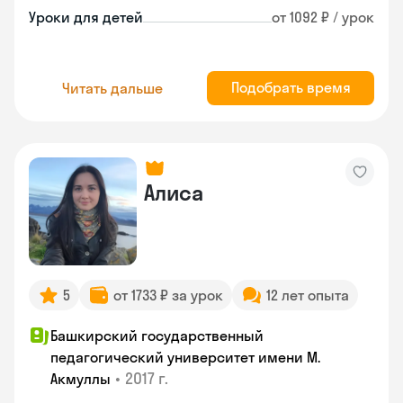
Уроки для детей
от 1092 ₽ / урок
Подобрать время
Читать дальше
Алиса
5
от 1733 ₽ за урок
12 лет опыта
Башкирский государственный
педагогический университет имени М.
•
2017 г.
Акмуллы