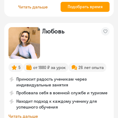
Подобрать время
Читать дальше
Любовь
5
от 1880 ₽ за урок
26 лет опыта
Приносит радость ученикам через
индивидуальные занятия
Пробовала себя в военной службе и туризме
Находит подход к каждому ученику для
успешного обучения
Читать дальше