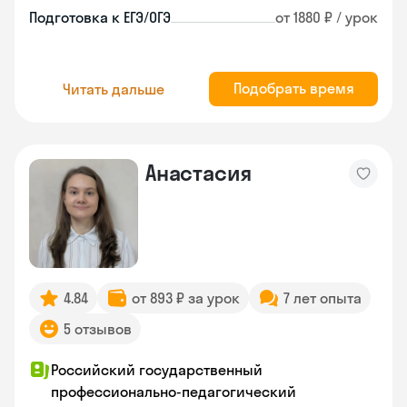
Подготовка к ЕГЭ/ОГЭ
от 1880 ₽ / урок
Подобрать время
Читать дальше
Анастасия
4.84
от 893 ₽ за урок
7 лет опыта
5 отзывов
Российский государственный
профессионально-педагогический