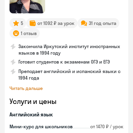
5
от 1092 ₽ за урок
31 год опыта
1 отзыв
Закончила Иркутский институт иностранных
языков в 1994 году
Готовит студентов к экзаменам ОГЭ и ЕГЭ
Преподает английский и испанский языки с
1994 года
Читать дальше
Услуги и цены
Английский язык
Мини-курс для школьников
от 1470 ₽ / урок