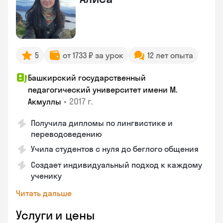
5
от 1733 ₽ за урок
12 лет опыта
Башкирский государственный
педагогический университет имени М.
•
2017 г.
Акмуллы
Получила дипломы по лингвистике и
переводоведению
Учила студентов с нуля до беглого общения
Создает индивидуальный подход к каждому
ученику
Читать дальше
Услуги и цены