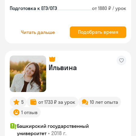
Подготовка к ЕГЭ/ОГЭ
от 1880 ₽ / урок
Подобрать время
Читать дальше
Ильвина
5
от 1733 ₽ за урок
10 лет опыта
1 отзыв
Башкирский государственный
•
2018 г.
университет