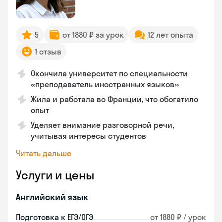
5
от 1880 ₽ за урок
12 лет опыта
1 отзыв
Окончила университет по специальности
«преподаватель иностранных языков»
Жила и работала во Франции, что обогатило
опыт
Уделяет внимание разговорной речи,
учитывая интересы студентов
Читать дальше
Услуги и цены
Английский язык
Подготовка к ЕГЭ/ОГЭ
от 1880 ₽ / урок