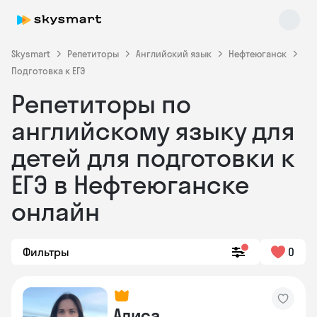
Skysmart
Репетиторы
Английский язык
Нефтеюганск
Подготовка к ЕГЭ
Репетиторы по
английскому языку для
детей для подготовки к
ЕГЭ в Нефтеюганске
Skysmart Chat
online
онлайн
Фильтры
0
Алиса