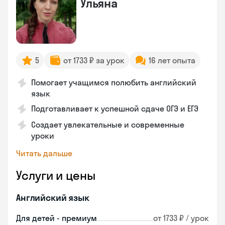
Ульяна
5
от 1733 ₽ за урок
16 лет опыта
Помогает учащимся полюбить английский
язык
Подготавливает к успешной сдаче ОГЭ и ЕГЭ
Создает увлекательные и современные
уроки
Читать дальше
Услуги и цены
Английский язык
Для детей - премиум
от 1733 ₽ / урок