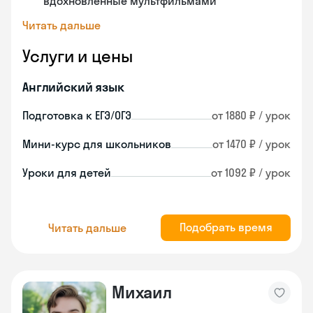
вдохновленные мультфильмами
Читать дальше
Услуги и цены
Английский язык
Подготовка к ЕГЭ/ОГЭ
от 1880 ₽ / урок
Мини-курс для школьников
от 1470 ₽ / урок
Уроки для детей
от 1092 ₽ / урок
Подобрать время
Читать дальше
Михаил