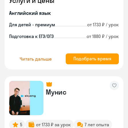
Услуги и цены
Английский язык
Для детей - премиум
от 1733 ₽ / урок
Подготовка к ЕГЭ/ОГЭ
от 1880 ₽ / урок
Подобрать время
Читать дальше
Мунис
5
от 1733 ₽ за урок
7 лет опыта