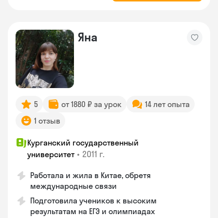
Яна
5
от 1880 ₽ за урок
14 лет опыта
1 отзыв
Курганский государственный
•
2011 г.
университет
Работала и жила в Китае, обретя
международные связи
Подготовила учеников к высоким
результатам на ЕГЭ и олимпиадах