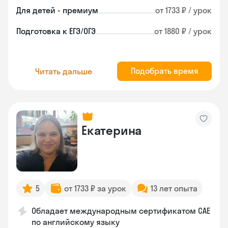
Для детей - премиум
от 1733 ₽ / урок
Подготовка к ЕГЭ/ОГЭ
от 1880 ₽ / урок
Подобрать время
Читать дальше
Екатерина
5
от 1733 ₽ за урок
13 лет опыта
Обладает международным сертификатом CAE
по английскому языку