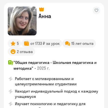
Анна
5
от 1733 ₽ за урок
15 лет опыта
2 отзыва
"Общая педагогика - Школьная педагогика и
•
2025 г.
методика"
Работает с мотивированными и
целеустремленными студентами
Находит индивидуальный подход к каждому
учащемуся
Изучает психологию и педагогику для