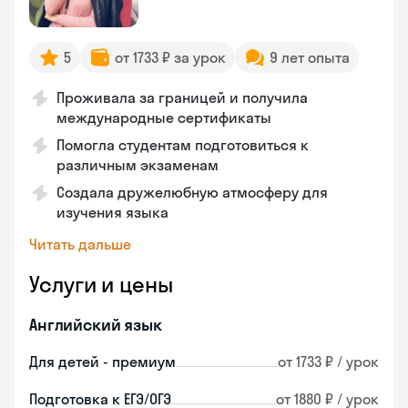
5
от 1733 ₽ за урок
9 лет опыта
Проживала за границей и получила
международные сертификаты
Помогла студентам подготовиться к
различным экзаменам
Создала дружелюбную атмосферу для
изучения языка
Читать дальше
Услуги и цены
Английский язык
Для детей - премиум
от 1733 ₽ / урок
Подготовка к ЕГЭ/ОГЭ
от 1880 ₽ / урок