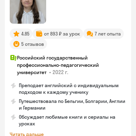
4.85
от 893 ₽ за урок
7 лет опыта
5 отзывов
Российский государственный
профессионально-педагогический
•
2022 г.
университет
Преподает английский с индивидуальным
подходом к каждому ученику
Путешествовала по Бельгии, Болгарии, Англии
и Германии
Обсуждает любимые книги и сериалы на
уроках
Читать дальше