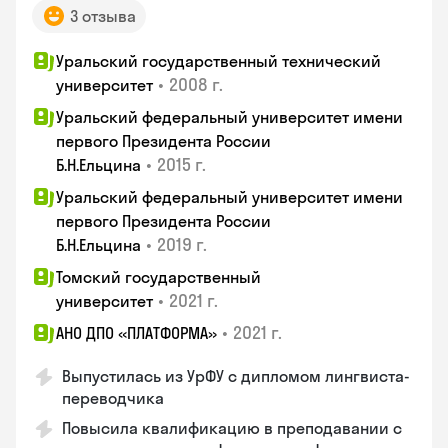
3 отзыва
Уральский государственный технический
•
2008 г.
университет
Уральский федеральный университет имени
первого Президента России
•
2015 г.
Б.Н.Ельцина
Уральский федеральный университет имени
первого Президента России
•
2019 г.
Б.Н.Ельцина
Томский государственный
•
2021 г.
университет
•
2021 г.
АНО ДПО «ПЛАТФОРМА»
Выпустилась из УрФУ с дипломом лингвиста-
переводчика
Повысила квалификацию в преподавании с