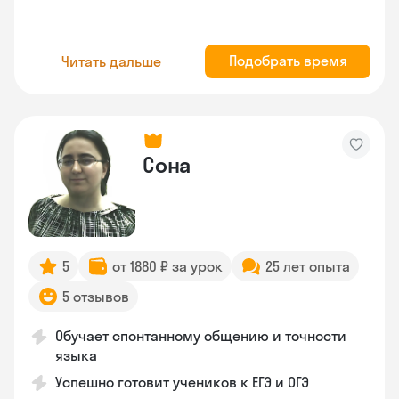
Подобрать время
Читать дальше
Сона
5
от 1880 ₽ за урок
25 лет опыта
5 отзывов
Обучает спонтанному общению и точности
языка
Успешно готовит учеников к ЕГЭ и ОГЭ