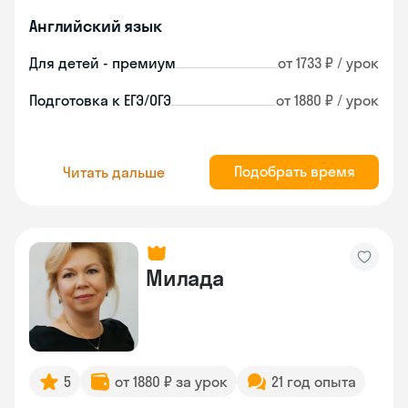
Английский язык
Для детей - премиум
от 1733 ₽ / урок
Подготовка к ЕГЭ/ОГЭ
от 1880 ₽ / урок
Подобрать время
Читать дальше
Милада
5
от 1880 ₽ за урок
21 год опыта