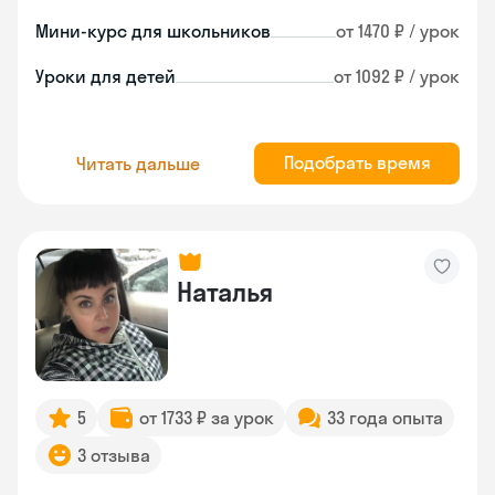
Мини-курс для школьников
от 1470 ₽ / урок
Уроки для детей
от 1092 ₽ / урок
Подобрать время
Читать дальше
Наталья
5
от 1733 ₽ за урок
33 года опыта
3 отзыва